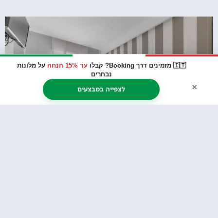
🇮🇹 מזמינים דרך Booking? קבלו
עד 15% הנחה
על מלונות
נבחרים
×
לצפייה במבצעים