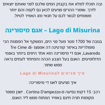
ובה תוכלו למלא את בקבוק המים שלכם לפני שאתם יוצאים
לדרך. שומרי ההרים מגיעים לכאן גם לקפה והם יותר
משמחים לבשר לכם על תנאי מזג האוויר לטיול.
Lago di Misurina – אגם מיסורינה
בגובה של 1700 מטר מעל פני הים, המשקף אל הפסגות הכי
פופולריות באיזור קורטינה דה אמפצו -Tre Cime di
Lavaredo, אגם די מיסורינה הוא אחד היפים ביותר באגמי
הדולומיטים. האגם בעל הצבע הכהה והמיוחד לעתים נראה
ממש שחור.
איך מגיעים לLago di Misurina
איך מגיעים לאגו די מיסורינה:
רכב: 15 דקות נסיעה מ-Cortina D'ampezzo . ישנן מספר
מקומות חניה חינם באוויר הפתוח ממש ליד האגם.