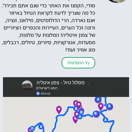
סודי, הקמנו את האתר כדי שגם אתם תכירו".
כל מה שצריך לדעת לקראת הטיול באיזור
אגם גארדה, הרי הדולומיטים, מילאנו, ונציה,
ורונה וכל הערים, העיירות והכפרים הציוריים
של צפון איטליה! המלצות על מלונות,
מסעדות, אטרקציות, סיורים, טיולים, רכבלים,
מזג אוויר ועוד!
כל ההמלצות