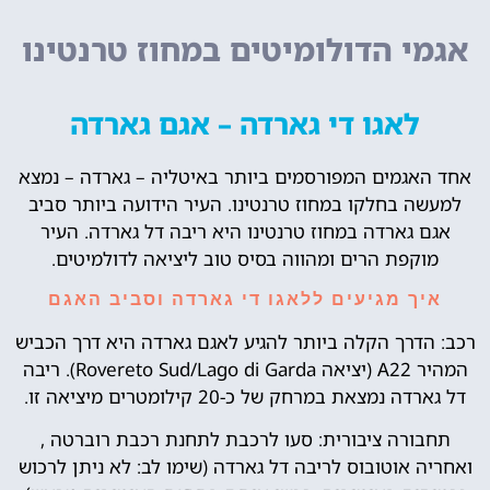
אגמי הדולומיטים במחוז טרנטינו
לאגו די גארדה – אגם גארדה
אחד האגמים המפורסמים ביותר באיטליה – גארדה – נמצא
למעשה בחלקו במחוז טרנטינו. העיר הידועה ביותר סביב
אגם גארדה במחוז טרנטינו היא ריבה דל גארדה. העיר
מוקפת הרים ומהווה בסיס טוב ליציאה לדולמיטים.
איך מגיעים ללאגו די גארדה וסביב האגם
רכב: הדרך הקלה ביותר להגיע לאגם גארדה היא דרך הכביש
המהיר A22 (יציאה Rovereto Sud/Lago di Garda). ריבה
דל גארדה נמצאת במרחק של כ-20 קילומטרים מיציאה זו.
תחבורה ציבורית: סעו לרכבת לתחנת רכבת רוברטה ,
ואחריה אוטובוס לריבה דל גארדה (שימו לב: לא ניתן לרכוש