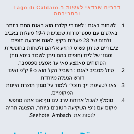
דברים שכדאי לעשות ב-Lago di Caldaro
ובסביבתה
לשחות באגם : לאגו די קלדרו הוא האגם החם ביותר
באלפים עם טמפרטורות שמגיעות ל-19 מעלות באביב
ולחום של 28 מעלות בקיץ. לאגם ארבעה חופים
ציבוריים שניתן פשוט להגיע אליהם ולשחות בחופשיות
ומגוון של לידו (חופים בהם ניתן לשכור כיסא נוח)
הפתוחים מאמצע מאי עד אמצע ספטמבר.
טיול מסביב לאגם : השביל הקל הוא כ-8 ק"מ ואינו
דורש הנעלה מיוחדת.
צאו לטעימת יין: תוכלו ללמוד על מגוון תוצרת היינות
המקומיים.
מומלץ לאכול ארוחת ערב עם נוף:אם אתה מחפש
מקום עם נופי השקיעה הטובים ביותר, ההצעה תהיה
לנסות את Seehotel Ambach.