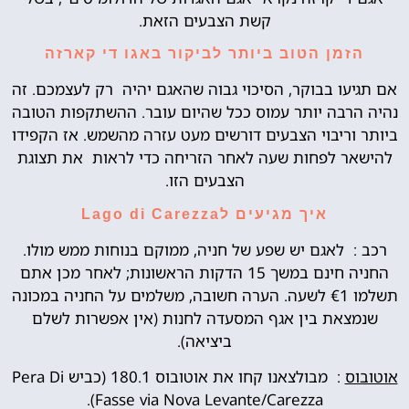
קשת הצבעים הזאת.
הזמן הטוב ביותר לביקור באגו די קארזה
אם תגיעו בבוקר, הסיכוי גבוה שהאגם ​​יהיה רק לעצמכם. זה
נהיה הרבה יותר עמוס ככל שהיום עובר. ההשתקפות הטובה
ביותר וריבוי הצבעים דורשים מעט עזרה מהשמש. אז הקפידו
להישאר לפחות שעה לאחר הזריחה כדי לראות את תצוגת
הצבעים הזו.
איך מגיעים לLago di Carezza
רכב : לאגם יש שפע של חניה, ממוקם בנוחות ממש מולו.
החניה חינם במשך 15 הדקות הראשונות; לאחר מכן אתם
תשלמו €1 לשעה. הערה חשובה, משלמים על החניה במכונה
שנמצאת בין אגף המסעדה לחנות (אין אפשרות לשלם
ביציאה).
אוטובוס
: מבולצאנו קחו את אוטובוס 180.1 (כביש Pera Di
Fasse via Nova Levante/Carezza).