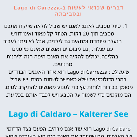
דברים שכדאי לעשות ב-Lago di Carezza
ובסביבתה
טיול מסביב לאגם: לאגם יש שביל לולאה שייקח אתכם
מסביב תוך 20 דקות. הטיול קל מאוד ואינו דורש
הנעלה מיוחדת ומתאים גם לילדים, אבל לא ניתן לעבור
עם עגלות , גם מבוכרים ואנשים שאינם מיומנים
בהליכה, יכולים להקיף את האגם היפה הזה וליהנות
מהנופים.
שימו לב
: Lago di Carrezza הוא אחד האגמים הבודדים
בהרי הדולומיטים שלא מאפשר לשחות במים. יש שביל
מסומן בבירור ולוחות עץ כדי למנוע מאנשים להתקרב למים.
הם מוקמים כדי לשמור על הטבע ויש לכבד אותם בכל עת.
Lago di Caldaro – Kalterer See
Lago di Caldaro הוא עוד אגם מרהיב, הפעם בצד הדרומי
של האלפים. מה שמייחד את האגם הזה הוא העובדה שהוא