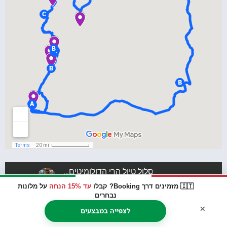
🇮🇹 מזמינים דרך Booking? קבלו
עד 15% הנחה
על מלונות
נבחרים
×
לצפייה במבצעים