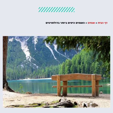
מלונות
מציאת מלון
מומלץ?
דף הבית
»
אגמים
»
האגמים היפים ביותר בדולומיטים
לחצו
פה!