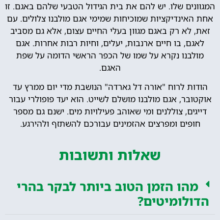
המגוונים שלו. יש להם את בית הגידול הטבעי שלהם באגם. זו
אחת האינדיקציות שמוכיחות שמימי אגם מולבנו צלולים. עם
זאת, לא רק באגם מגוון בעלי החיים עצום, אלא גם מסביב
לאגם, בו חיים ארנבות, יעלים, וחיות רבות אחרות. אגם
מולבנו נקרא על שמו של הכפר הראשי הדומה על שפת
האגם.
הודות לרוח "אורה דל גארדה" הנושבת מדי יום ממרץ עד
אוקטובר, אגם מולבנו מושלם לשייט. הוא יעד פופולרי עבור
דייגים, צוללנים ומי שאוהב פעילויות מים. ישנם גם מספר
חופים ומפרצים אהזמינים עבורכם להשתזף ולהירגע.
שאלות ותשובות
מהו הזמן הטוב ביותר לבקר בהרי
הדולומיטים?