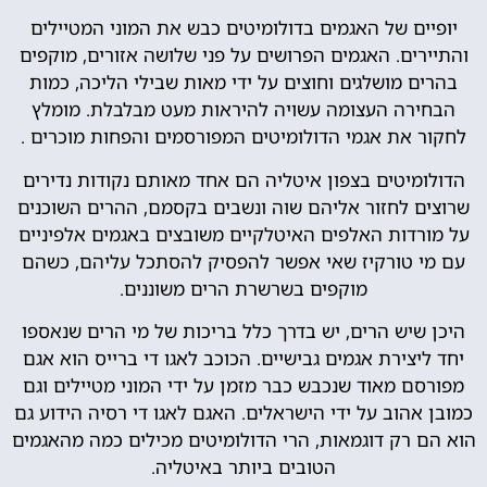
יופיים של האגמים בדולומיטים כבש את המוני המטיילים
והתיירים. האגמים הפרושים על פני שלושה אזורים, מוקפים
בהרים מושלגים וחוצים על ידי מאות שבילי הליכה, כמות
הבחירה העצומה עשויה להיראות מעט מבלבלת. מומלץ
לחקור את אגמי הדולומיטים המפורסמים והפחות מוכרים .
הדולומיטים בצפון איטליה הם אחד מאותם נקודות נדירים
שרוצים לחזור אליהם שוה ונשבים בקסמם, ההרים השוכנים
על מורדות האלפים האיטלקיים משובצים באגמים אלפיניים
עם מי טורקיז שאי אפשר להפסיק להסתכל עליהם, כשהם
מוקפים בשרשרת הרים משוננים.
היכן שיש הרים, יש בדרך כלל בריכות של מי הרים שנאספו
יחד ליצירת אגמים גבישיים. הכוכב לאגו די ברייס הוא אגם
מפורסם מאוד שנכבש כבר מזמן על ידי המוני מטיילים וגם
כמובן אהוב על ידי הישראלים. האגם לאגו די רסיה הידוע גם
הוא הם רק דוגמאות, הרי הדולומיטים מכילים כמה מהאגמים
הטובים ביותר באיטליה.