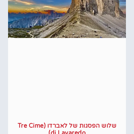
שלוש הפסגות של לאברדו (Tre Cime
di Lavaredo)