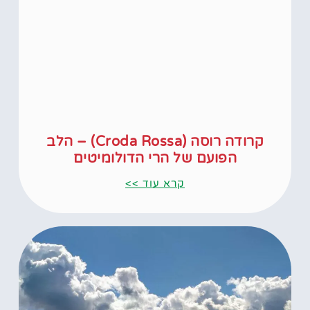
קרודה רוסה (Croda Rossa) – הלב
הפועם של הרי הדולומיטים
קרא עוד >>