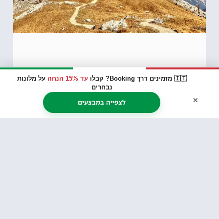
🇮🇹 מזמינים דרך Booking? קבלו
עד 15% הנחה
על מלונות
נבחרים
×
לצפייה במבצעים
5 Torri – חמשת המגדלים
בדולומיטים
קרא עוד >>