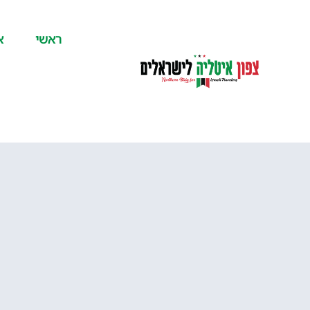
לתוכן
ראשי
א