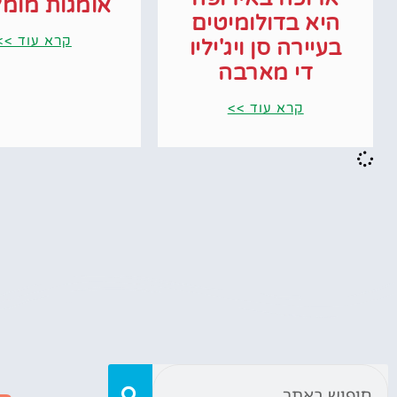
אומגות מומל
היא בדולומיטים
קרא עוד >>
בעיירה סן ויג'יליו
די מארבה
קרא עוד >>