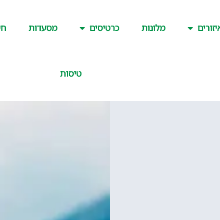
יזורים
מלונות
כרטיסים
מסעדות
חש
טיסות