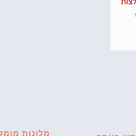
צות
מלונות מומל