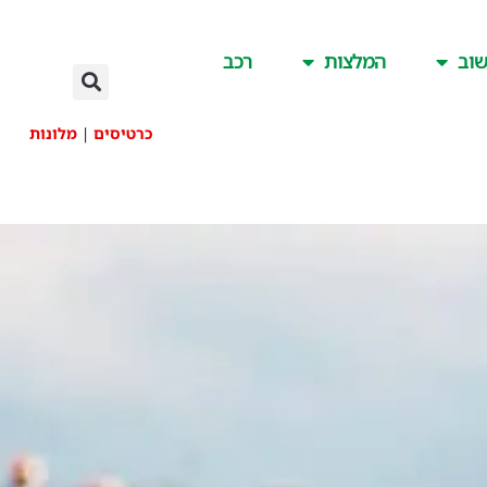
וב
המלצות
רכב
כרטיסים
|
מלונות