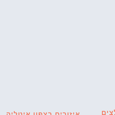
צים
איזורים בצפון איטליה