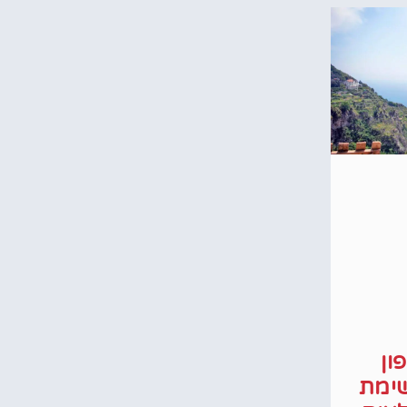
ון
שימת