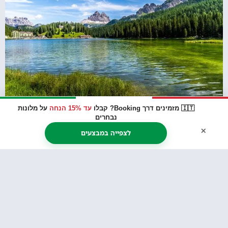
🇮🇹 מזמינים דרך Booking? קבלו
עד 15% הנחה
על מלונות
נבחרים
×
לצפייה במבצעים