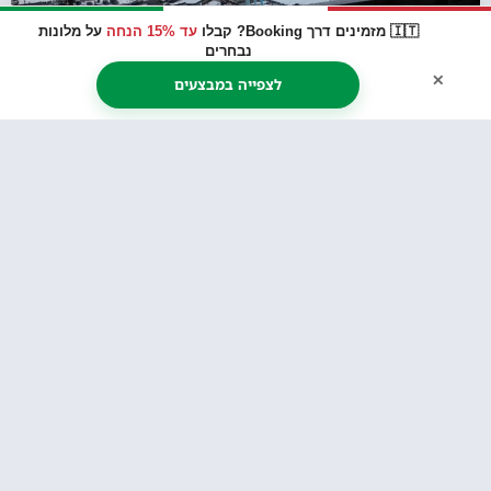
🇮🇹 מזמינים דרך Booking? קבלו
עד 15% הנחה
על מלונות
נבחרים
×
לצפייה במבצעים
מלונות מומלצים בעיירה אורטיזיי