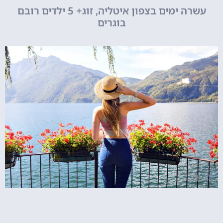
עשרה ימים בצפון איטליה, זוג+ 5 ילדים רובם
בוגרים