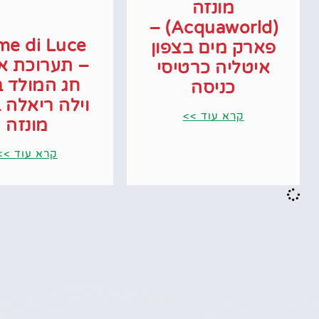
מונזה
(Acquaworld) –
me di Luce
פארק מים בצפון
– תערוכת או
איטליה כרטיסי
חג המולד ב
כניסה
וילה ריאלה 
קרא עוד >>
מונזה
קרא עוד >>