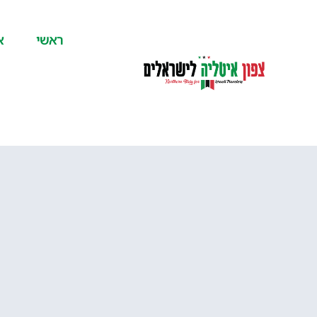
לתוכן
ראשי
א