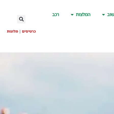
וב
המלצות
רכב
כרטיסים
|
מלונות