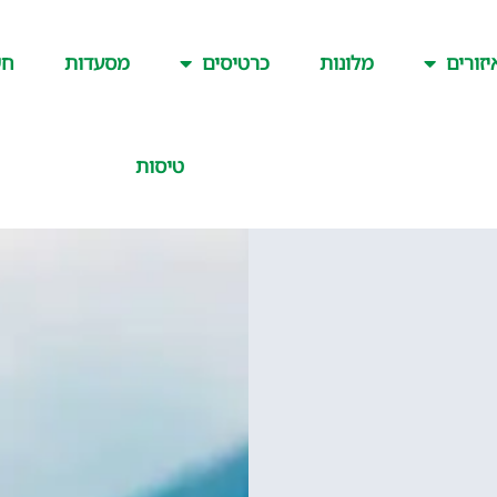
יזורים
מלונות
כרטיסים
מסעדות
חש
טיסות