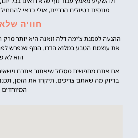
ולהשקיע מאמץ עבור נוף שלא רואים בכל יום
מנוסים בטיולים הרריים, אולי כדאי להתחיל
חוויה שלא
ההגעה לפסגת צ'ימה דלה וזאנה היא יותר מרק היש
את עוצמת הטבע במלוא הדרו. הנוף שנפרש לפני
הוא לא פ
אם אתם מחפשים מסלול שיאתגר אתכם וישאיר 
בדיוק מה שאתם צריכים. תיקחו את הזמן, תכננ
המיוחדים ב