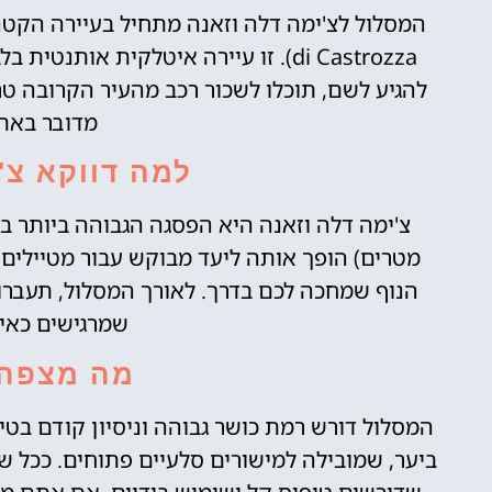
di Castrozza). זו עיירה איטלקית אות
מדובר באת
למה דווקא צ'
מטרים) הופך אותה ליעד מבוקש עבור מטיילים 
הנוף שמחכה לכם בדרך. לאורך המסלול, תעברו ב
שמרגישים כאיל
מה מצפה 
המסלול דורש רמת כושר גבוהה וניסיון קודם בטי
ביער, שמובילה למישורים סלעיים פתוחים. ככל ש