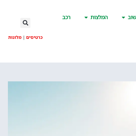
וב
המלצות
רכב
כרטיסים
|
מלונות