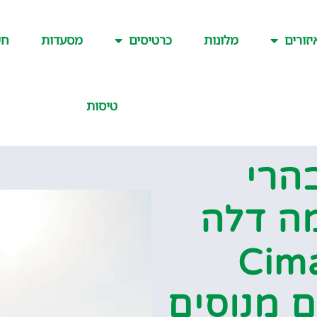
יזורים
מלונות
כרטיסים
מסעדות
חש
טיסות
הרי
מה דלה
Cima De