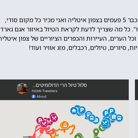
לירון המומחה לצפון איטליה - "הייתי כבר 5 פעמים בצפון איטליה ואני מכיר כל מקום סודי,
. כל מה שצריך לדעת לקראת הטיול באיזור אגם גארדה
ה וכל הערים, העיירות והכפרים הציוריים של צפון איטליה
 סיורים, טיולים, רכבלים, מזג אוויר ועוד!