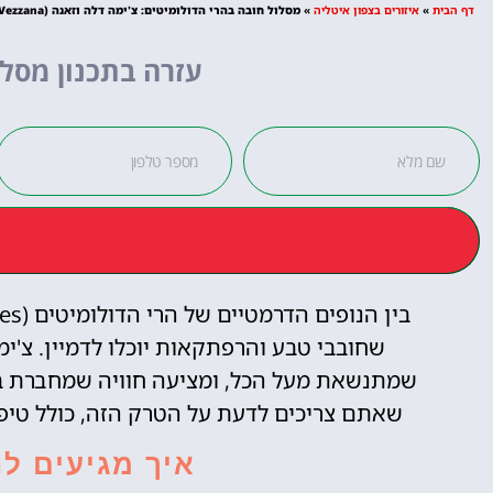
דף הבית
»
איזורים בצפון איטליה
»
מסלול חובה בהרי הדולומיטים: צ'ימה דלה וזאנה (Cima della Vezzana) למטיילים מנוסים
מומלץ?
עזרה בתכנון מסלו
לחצו
פה!
שמתנשאת מעל הכל, ומציעה חוויה שמחברת בין
שאתם צריכים לדעת על הטרק הזה, כולל טיפ
איך מגיעים ל