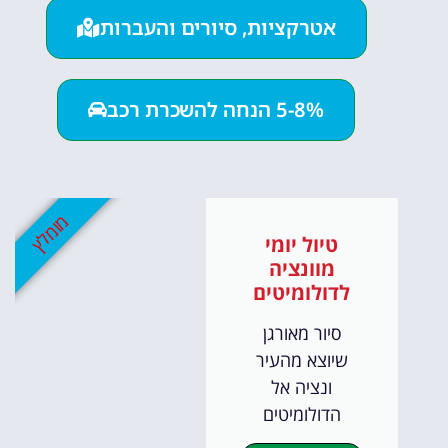
אטרקציות, סיורים והעברות
5-8% הנחה להשכרת רכב
מומלץ
טיול יומי
מוונציה
לדולומיטים
סיור מאורגן
שיוצא מהעיר
ונציה אל
הדולומיטים