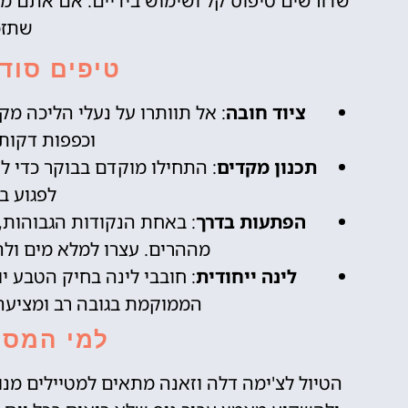
שדורשים טיפוס קל ושימוש בידיים. אם אתם מ
שתזכ
טיפים סודי
ציוד חובה
: אל תוותרו על נעלי הליכה מקצ
וכפפות דקות
תכנון מקדים
: התחילו מוקדם בבוקר כדי 
לפגוע ב
הפתעות בדרך
: באחת הנקודות הגבוהות, 
מההרים. עצרו למלא מים ולה
לינה ייחודית
הממוקמת בגובה רב ומציעה 
למי המסל
הטיול לצ'ימה דלה וזאנה מתאים למטיילים מ