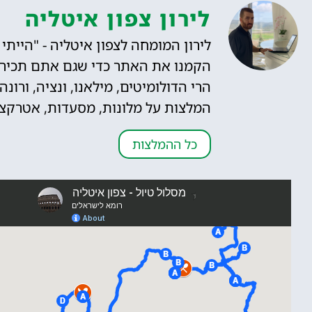
לירון צפון איטליה
הקמנו את האתר כדי שגם אתם תכירו"
הרי הדולומיטים, מילאנו, ונציה, ורונ
המלצות על מלונות, מסעדות, אטרקציות,
כל ההמלצות