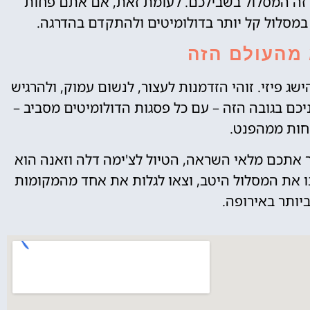
, זה המסלול בשבילכם. לעומת זאת, אם אתם פחות
 במסלול קל יותר בדולומיטים ולהתקדם בהדרגה.
 מהעולם הזה
ג פיזי. זוהי הזדמנות לעצור, לנשום עמוק, ולהרגיש
כם בגובה הזה – עם כל פסגות הדולומיטים מסביב –
חות ממהפנט.
אתכם מלאי השראה, הטיול לצ'ימה דלה וזאנה הוא
ו את המסלול היטב, וצאו לגלות את אחד מהמקומות
יותר באירופה.