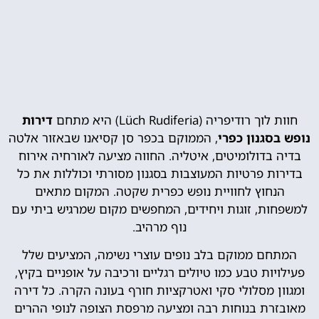
חוות לוך רודיפריה (Lüch Rudiferia) היא מתחם
דירות
נופש בסגנון כפרי
, הממוקם בכפר סן קסיאנו שבאזור אלטה
בדיה בדולומיטים, איטליה. החווה מציעה לאורחיה אירוח
בדירות פרטיות המעוצבות בסגנון מסורתי וכוללות את כל
הנחוץ לחוויית נופש כפרית שקטה. המקום מתאים
למשפחות, זוגות ויחידים, המחפשים מקום שמרגיש ביתי עם
נוף מרהיב.
המתחם ממוקם בלב נופים עוצרי נשימה, המציעים שלל
פעילויות טבע כמו טיולים רגליים ורכיבה על אופניים בקיץ,
ומגוון מסלולי סקי ואטרקציות חורף בעונה הקרה. כל דירה
מאובזרת בנוחות רבה ומציעה מרפסת הצופה לנופי ההרים