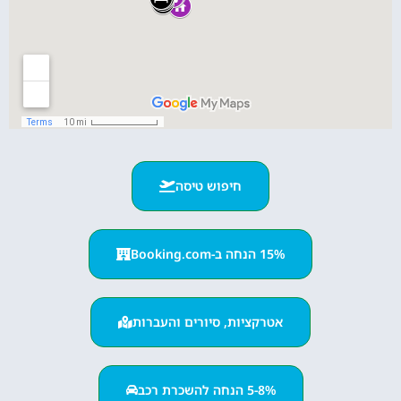
חיפוש טיסה
15% הנחה ב-Booking.com
אטרקציות, סיורים והעברות
5-8% הנחה להשכרת רכב