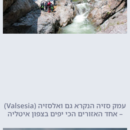
עמק סזיה הנקרא גם ואלסזיה (Valsesia)
– אחד האזורים הכי יפים בצפון איטליה