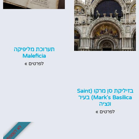
תערוכת מליפיקה
Maleficia
לפרטים »
בזיליקת סן מרקו (Saint
Mark's Basilica) בעיר
ונציה
לפרטים »
לא לפספס!