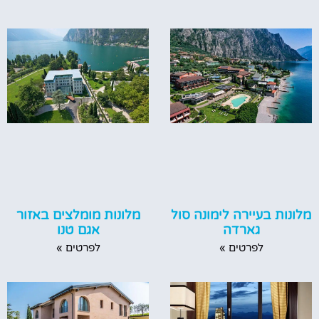
מלונות בעיירה לימונה סול
מלונות מומלצים באזור
גארדה
אגם טנו
לפרטים »
לפרטים »