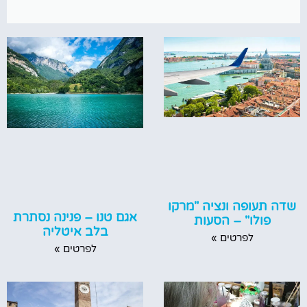
שדה תעופה ונציה "מרקו
אגם טנו – פנינה נסתרת
פולו" – הסעות
בלב איטליה
לפרטים »
לפרטים »