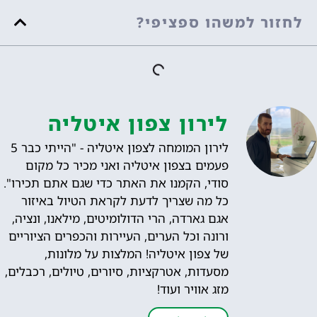
לחזור למשהו ספציפי?
לירון צפון איטליה
לירון המומחה לצפון איטליה - "הייתי כבר 5
פעמים בצפון איטליה ואני מכיר כל מקום
סודי, הקמנו את האתר כדי שגם אתם תכירו".
כל מה שצריך לדעת לקראת הטיול באיזור
אגם גארדה, הרי הדולומיטים, מילאנו, ונציה,
ורונה וכל הערים, העיירות והכפרים הציוריים
של צפון איטליה! המלצות על מלונות,
מסעדות, אטרקציות, סיורים, טיולים, רכבלים,
מזג אוויר ועוד!