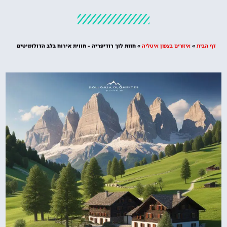
מלונות
מציאת מלון
מומלץ?
דף הבית
»
איזורים בצפון איטליה
»
חוות לוך רודיפריה – חווית אירוח בלב הדולומיטים
לחצו
פה!