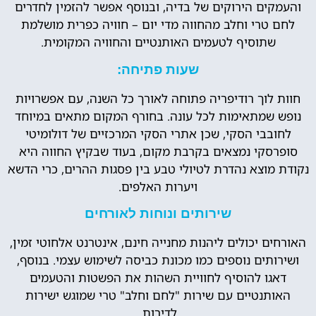
והעמקים הירוקים של בדיה, ובנוסף אפשר להזמין לחדרים
לחם טרי וחלב מהחווה מדי יום – חוויה כפרית מושלמת
שתוסיף לטעמים האותנטיים והחוויה המקומית.
שעות פתיחה:
חוות לוך רודיפריה פתוחה לאורך כל השנה, עם אפשרויות
נופש שמתאימות לכל עונה. בחורף המקום מתאים במיוחד
לחובבי הסקי, שכן אתרי הסקי המרכזיים של דולומיטי
סופרסקי נמצאים בקרבת מקום, בעוד שבקיץ החווה היא
נקודת מוצא נהדרת לטיולי טבע בין פסגות ההרים, כרי הדשא
ויערות האלפים.
שירותים ונוחות לאורחים
האורחים יכולים ליהנות מחנייה חינם, אינטרנט אלחוטי זמין,
ושירותים נוספים כמו מכונת כביסה לשימוש עצמי. בנוסף,
דאגו להוסיף לחוויית השהות את הפשטות והטעמים
האותנטיים עם שירות "לחם וחלב" טרי שמוגש ישירות
לדירות.