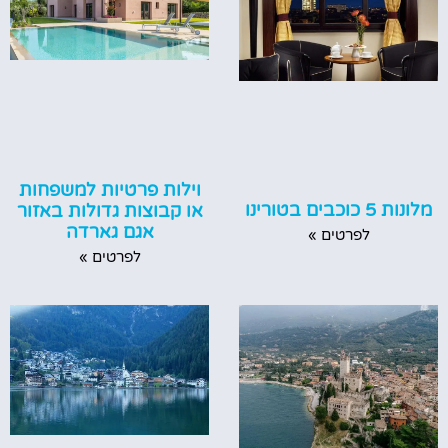
וילות פרטיות למשפחות
מלונות 5 כוכבים בטורינו
או קבוצות גדולות באזור
אגם גארדה
לפרטים »
לפרטים »