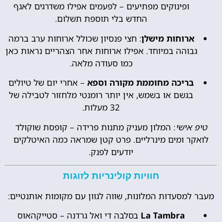
ופינוקים מפתיעים – לפעמים אפילו משדרגים לאגף
החדש בלי תוספת תשלום.
ארוחות מישלן
: חצי פנסיון שכולל ארוחות ערב ברמה
גבוהה במיוחד. אפילו ארוחות אחר הצהריים נראות כאן
כמו סעודה מלאה.
בריכה מחוממת מקורה וספא
– אחרי יום של טיולים
בגשם או בשמש, אין יותר רומנטי מלחזור לטבילה של
32 מעלות.
טיפ אישי
: המלון מעניק מתנות פרידה – קופסת שוקולד
לואקר ומים מינרליים. פרט קטן שמראה כמה האיטלקים
יודעים לפנק.
חוויות קולינריות לזוגות
מעבר למסעדות המלונות, שווה לגוון עם מקומות אותנטיים:
La Tambra
בסלבה די ואל גרדנה – סטייקהאוס