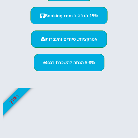
15% הנחה ב-Booking.com
אטרקציות, סיורים והעברות
5-8% הנחה להשכרת רכב
מומלץ