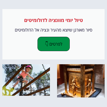
טיול יומי מוונציה לדולומיטים
סיור מאורגן שיוצא מהעיר ונציה אל הדולומיטים
לפרטים 👇