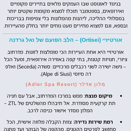
בניגוד לאוגוסט שבו העמקים מלאים בתיירים מקומיים
ואירופאים, בספטמבר תוכלו למצוא מקומות שקטים יותר
במסלולי ההליכה, ליהנות מהמלונות בלי צפיפות בבריכות
ובספא, וגם למצוא מחירים מעט נוחים יותר בחלק מהעיירות.
אורטיזיי (Ortisei) – הלב הפועם של ואל גרדנה
אורטיזיי היא אחת העיירות הכי מומלצות לזוגות. מדרחוב
ציורי, חנויות קטנות, בתי קפה באווירה אירופאית, ומעל הכל
– גישה ישירה לשני רכבלים מרכזיים: סשדה (Seceda) ואלפ
דה סיוסי (Alpe di Siusi).
מלון אדלר (Adler Spa Resort)
מיקום מנצח
: ממש במרכז המדרחוב, אבל עם חניה
תת קרקעית מסודרת. אל תיבהלו מהשלטים של ZTL –
המלון מסדר אישור כניסה לרכב.
רמת שירות נדירה
: צוות הקבלה מלווה אישית, הכל
מחושב לפרטים הקטנים, מהקפה של הבוקר ועד מתנה