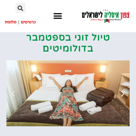
לתוכן
כרטיסים
|
מלונות
טיול זוגי בספטמבר
בדולומיטים