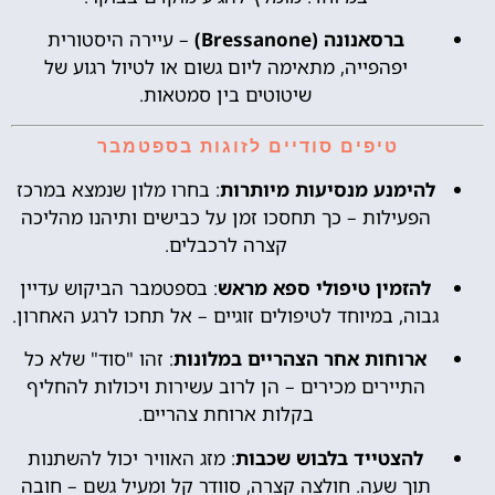
ברסאנונה (Bressanone)
– עיירה היסטורית
יפהפייה, מתאימה ליום גשום או לטיול רגוע של
שיטוטים בין סמטאות.
טיפים סודיים לזוגות בספטמבר
להימנע מנסיעות מיותרות
: בחרו מלון שנמצא במרכז
הפעילות – כך תחסכו זמן על כבישים ותיהנו מהליכה
קצרה לרכבלים.
להזמין טיפולי ספא מראש
: בספטמבר הביקוש עדיין
גבוה, במיוחד לטיפולים זוגיים – אל תחכו לרגע האחרון.
ארוחות אחר הצהריים במלונות
: זהו "סוד" שלא כל
התיירים מכירים – הן לרוב עשירות ויכולות להחליף
בקלות ארוחת צהריים.
להצטייד בלבוש שכבות
: מזג האוויר יכול להשתנות
תוך שעה. חולצה קצרה, סוודר קל ומעיל גשם – חובה