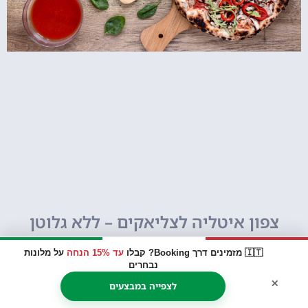
צפון איטליה לצליאקים – ללא גלוטן
🇮🇹 מזמינים דרך Booking? קבלו
עד 15% הנחה
על מלונות
נבחרים
×
לצפייה במבצעים