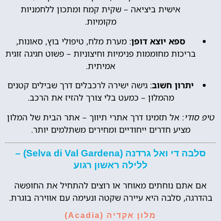
אישית ביציאה – שקית קמח ומתכון ללחמניות
מקומיות.
ספא יוצא דופן
: מערת מלח, טיפולי בוץ, סאונות,
בריכות מחוממות פנימיות וחיצוניות – פשוט חגיגה זוגית
אמיתית.
יתרון חשוב
: גישה ישירה לרכבלים דרך שבילים קטנים
מהמלון – כמעט בלי צורך להזיז את הרכב.
טיפ סודי
: אל תזמינו דרך אתרי תיווך – אתר הבית של המלון
מציע חדרים ייחודיים ומחירים משתלמים יותר.
סלבה די ואל גרדנה (Selva di Val Gardena) –
ללילה ראשון רגוע
אם אתם נוחתים מאוחר או רוצים להתחיל את החופשה
בהדרגה, סלבה היא עיירה שקטה ונעימה עם אווירה בוגרת.
מלון אקדיה (Acadia)