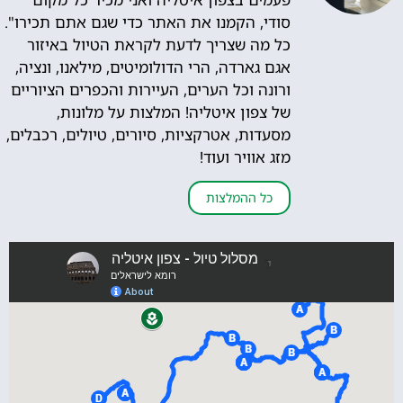
סודי, הקמנו את האתר כדי שגם אתם תכירו".
כל מה שצריך לדעת לקראת הטיול באיזור
אגם גארדה, הרי הדולומיטים, מילאנו, ונציה,
ורונה וכל הערים, העיירות והכפרים הציוריים
של צפון איטליה! המלצות על מלונות,
מסעדות, אטרקציות, סיורים, טיולים, רכבלים,
מזג אוויר ועוד!
כל ההמלצות