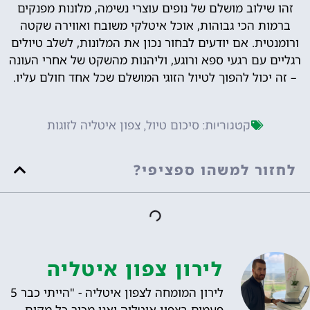
זהו שילוב מושלם של נופים עוצרי נשימה, מלונות מפנקים
ברמות הכי גבוהות, אוכל איטלקי משובח ואווירה שקטה
ורומנטית. אם יודעים לבחור נכון את המלונות, לשלב טיולים
רגליים עם רגעי ספא ורוגע, וליהנות מהשקט של אחרי העונה
– זה יכול להפוך לטיול הזוגי המושלם שכל אחד חולם עליו.
סיכום טיול
צפון איטליה לזוגות
קטגוריות:
,
לחזור למשהו ספציפי?
לירון צפון איטליה
לירון המומחה לצפון איטליה - "הייתי כבר 5
פעמים בצפון איטליה ואני מכיר כל מקום