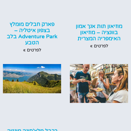
פארק חבלים מומלץ
מוזיאון תות אנך אמון
בצפון איטליה –
בוונציה – מוזיאון
Adventure Park בלב
האימפריה המצרית
הטבע
לפרטים »
לפרטים »