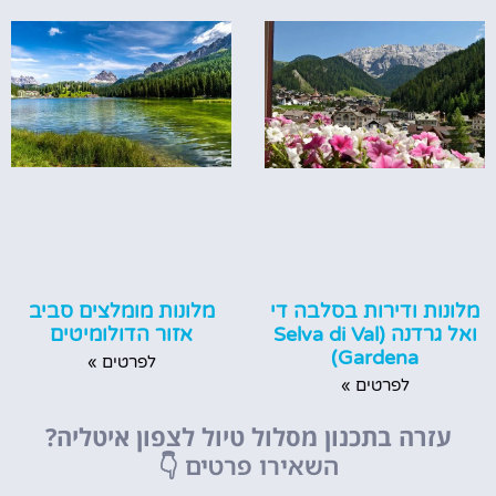
מלונות מומלצים סביב
מלונות ודירות בסלבה די
אזור הדולומיטים
ואל גרדנה (Selva di Val
Gardena)
לפרטים »
לפרטים »
עזרה בתכנון מסלול טיול לצפון איטליה?
השאירו פרטים
👇