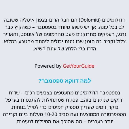
הדולומיטים (Dolomiti) הם חבל הרים בצפון איטליה ששובה
לב בכל עונה, אך יש משהו מיוחד בספטמבר – כשהקיץ כבר
נרגע, העמקים מתרוקנים מעט מההמונים של אוגוסט, והאוויר
צלול וקריר. זה הזמן שבו זוגות יכולים ליהנות מהטבע במלוא
הדרו בלי הלחץ של עונת השיא.
Powered by
GetYourGuide
למה דווקא ספטמבר?
בספטמבר הדולומיטים מתעטפים בצבעים רכים – שדות
ירוקים שנוגעים בזהב, פסגות שמתחילות להתכסות בערפל
בוקר, וימים שעדיין מספיק חמימים כדי לטייל בנוחות.
הטמפרטורה הממוצעת נעה סביב 10-20 מעלות ביום וקרירה
יותר בערבים – מה שהופך את הטיולים לנעימים.