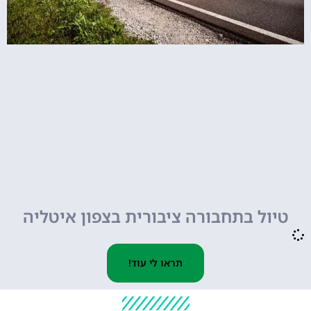
טיול בתחבורה ציבורית בצפון איטליה
תראו לי עוד!