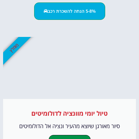
5-8% הנחה להשכרת רכב
מומלץ
טיול יומי מוונציה לדולומיטים
סיור מאורגן שיוצא מהעיר ונציה אל הדולומיטים