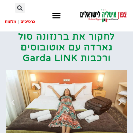
לתוכן
כרטיסים
|
מלונות
לחקור את ברנזונה סול
גארדה עם אוטובוסים
ורכבות Garda LINK