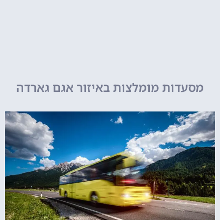
מסעדות מומלצות באיזור אגם גארדה