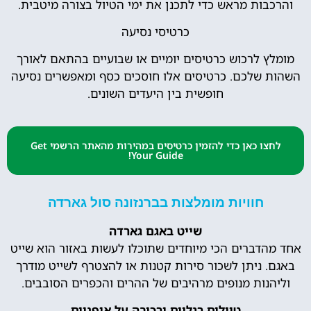
והרכבות מראש כדי לתכנן את ימי הטיול בצורה מיטבית.
כרטיסי נסיעה
מומלץ לרכוש כרטיסים יומיים או שבועיים בהתאם לאורך
השהות שלכם. כרטיסים אלו חוסכים כסף ומאפשרים נסיעה
חופשית בין היעדים השונים.
לחצו כאן כדי להזמין כרטיסים במהירות מהאתר הרשמי Get
Your Guide!
חוויות מומלצות בברנזונה סול גארדה
שייט באגם גארדה
אחד מהדברים הכי מיוחדים שתוכלו לעשות באזור הוא שייט
באגם. ניתן לשכור סירות קטנות או להצטרף לשייט מודרך
וליהנות מנופים מרהיבים של ההרים והכפרים הסובבים.
טיולים רגליים ורכיבה על אופניים