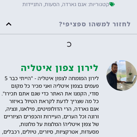
אגם גארדה
הסעות
התניידות
קטגוריות:
,
,
לחזור למשהו ספציפי?
לירון צפון איטליה
לירון המומחה לצפון איטליה - "הייתי כבר 5
פעמים בצפון איטליה ואני מכיר כל מקום
סודי, הקמנו את האתר כדי שגם אתם תכירו".
כל מה שצריך לדעת לקראת הטיול באיזור
אגם גארדה, הרי הדולומיטים, מילאנו, ונציה,
ורונה וכל הערים, העיירות והכפרים הציוריים
של צפון איטליה! המלצות על מלונות,
מסעדות, אטרקציות, סיורים, טיולים, רכבלים,