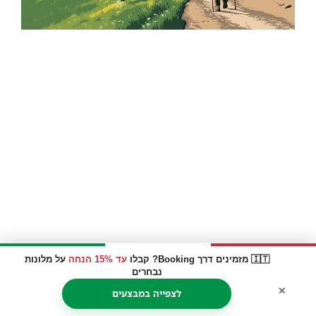
🇮🇹 מזמינים דרך Booking? קבלו
עד 15% הנחה
על מלונות
נבחרים
×
לצפייה במבצעים