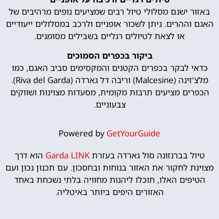
באזור ישנם מסלולי טיול רבים שמציעים נופים מרהיבים של
האגם וההרים. ניתן לשכור אופניים ולרכב במסלולים ייעודיים
או לצאת לטיולים רגליים בשבילים מסומנים.
ביקור בכפרים הסמוכים
כדאי לבקר בכפרים הקטנים והמקסימים סביב האגם, כמו
מלצ'זינה (Malcesine) וריבה דל גארדה (Riva del Garda).
הכפרים מציעים תרבות מקומית, מסעדות מצוינות ושווקים
צבעוניים.
Powered by
GetYourGuide
טיול בברנזונה סול גארדה בעזרת
Garda LINK
הוא דרך
מצוינת לחקור את האזור בנוחות ובחסכון. עם תכנון נכון ועם
הטיפים האלו, תוכלו ליהנות מחוויה בלתי נשכחת באחד
האזורים היפים ביותר באיטליה.