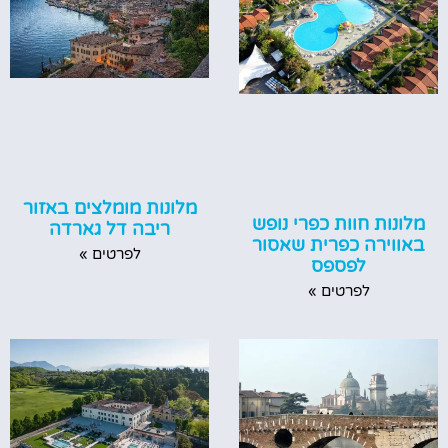
מלונות מומלצים באזור
מלונות חוות כפרי נופש
ריבה דל גארדה
באווירה כפרית שאסור
לפרטים »
לפספס
לפרטים »