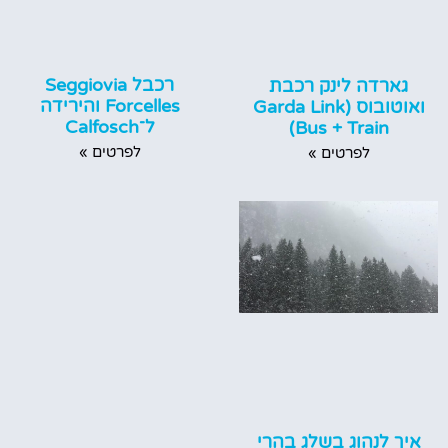
רכבל Seggiovia
גארדה לינק רכבת
Forcelles והירידה
ואוטובוס (Garda Link
ל־Calfosch
Bus + Train)
לפרטים »
לפרטים »
איך לנהוג בשלג בהרי