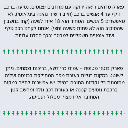
פארק מדהים ריאה ירוקה עם מרחבים עצומים. נסיעה ברכב
גולף עד 4 אנשים ברכב (חייב רישיון נהיגה בינלאומי), לא
מאפשרים 5 אנשים. המחיר הוא 18 אירו לשעה (קחו בחשבון
שהסיבוב הוא לא פחות משעה וחצי). אנחנו לקחנו רכב גולף
ועוד אופניים חשמליים למבוגר ובכך הוזלנו עלויות.
פארק בוטני מטופח – עמוס כרי דשא, בריכות וצמחים. ניתן
לשוטט במקום רגלית בעזרת מפה המחולקת בכניסה ועליה
מסומנות כל נקודות החובה בטיול. יש אפשרות לתייר במקום
ברכבת נוסעים קטנה או בעזרת רכב גולף ומחשב קטן
המחובר אליו מצוין מסלול הנסיעה.