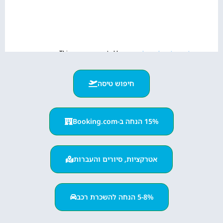
חיפוש טיסה
15% הנחה ב-Booking.com
אטרקציות, סיורים והעברות
5-8% הנחה להשכרת רכב