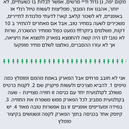
מקום יפה, גן גדול ודיי מרשים, אפשר לבלות בו כשעתיים, לא
יותר, אהבנו את המבוך, ממליצות לעשות טיול רגלי או
באופניים, לא לשכור קלאב קאר! לדעתי מלכודת לתיירים,
משכירים לשעה במחיר טוב, אבל אם מאחרים להחזיר ב 10
דקות, משלמים ביוקר!!!! כמעט כפול ממחיר ההשכרה, שרות
לא טוב! לנו היה קשה להתמצא בפארק ולמצוא את היציאה,
אך לא עזרו ההסברים, נאלצנו לשלם מחיר מופקע!
אני לא חובב פרחים אבל הפארק באמת מהמם ומומלץ כמה
טיפים 1. להביא מצרכים ולעשות פיקניק שם 2. לקנות כרטיס
משולב לקולנועית יחד עם כניסה זו חוויה מצויינת – שעה
בקולנועית מסביב לכל הפארק ממש משפרת את החוויה. 3.
במידה ומעדיפים אופניים זו גם אפשרות טובה מאוד 4. יש
קיוסק אחד בכניסה בתוך הפארק לקפה ונשנושים בקיצור
מומלץ