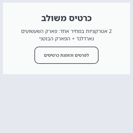
כרטיס משולב
2 אטרקציות במחיר אחד: פארק השעשועים
גארדלנד + הפארק הבוטני
לפרטים והזמנת כרטיסים