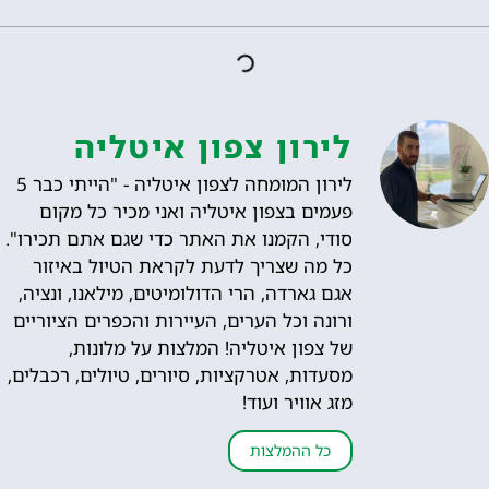
לירון צפון איטליה
לירון המומחה לצפון איטליה - "הייתי כבר 5
פעמים בצפון איטליה ואני מכיר כל מקום
סודי, הקמנו את האתר כדי שגם אתם תכירו".
כל מה שצריך לדעת לקראת הטיול באיזור
אגם גארדה, הרי הדולומיטים, מילאנו, ונציה,
ורונה וכל הערים, העיירות והכפרים הציוריים
של צפון איטליה! המלצות על מלונות,
מסעדות, אטרקציות, סיורים, טיולים, רכבלים,
מזג אוויר ועוד!
כל ההמלצות