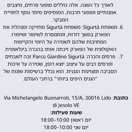
לאורך כל השנה. אלה כוללים מופעי פרחים, מיצבים
אמנותיים ומופעי תרבות, המוסיפים מימד נוסף לחוויית
המבקר.
משפחת Sigurtà: משפחת Sigurtà מחזיקה ומנהלת את
הפארק במשך דורות, ומתמסרת לשימור ושיפורו.
המחויבות שלהם לשמירה על היופי והקיימות
האקולוגית של הפארק זיכתה אותו בהכרה בינלאומית.
פרסים והכרה: Parco Giardino Sigurtà זכה לשבחים
ופרסים רבים על עיצוב יוצא דופן, שמירה על איכות
הסביבה ומצוינות הגננית. הוא נכלל ברשימות שונות של
"הגנים היפים ביותר" ברחבי העולם.
כתובת
: Via Michelangelo Buonarroti, 15/A, 30016 Lido
di Jesolo VE
שעות פעילות:
יום ראשון 10:00–18:00
יום שני 10:00–18:00