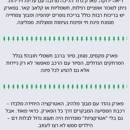
ריאה ירוקה. פארק גדול הליכה מרובה עם עליות וירידות.
ניתן לשכור אופניים רגילות, חשמליות או קלאב קאר. בפארק
יש בריכות רבות כולל בריכת נופרים יפהפיה ומבוך צמחייה
מגוונת פינת חי ופינות נעימות ומוצלות. ממליצה.
פארק מקסים, מגוון, סיור ברכב חשמלי חובה!! בגלל
המרחקים הגדולים, הסיור עם הרכב מאפשר לא רק ניידות
אלא גם להגיע לכל פינה
פארק נהדר עם מבוך מלהיב. האטרקציה היחידה מלבדו –
רכבת המסיעה המבקרים דרך כל הפארק. כדאי מאוד. אבל
גם בלי "אטרקציות" מוגדרות היה תענוג גדול לבלות דם –
הילדים ממש לא רצו לעזוב.