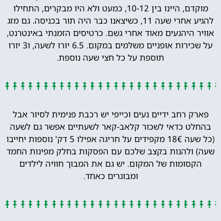
מוקדם, היינו בין 10-12, כמעט ולא היו מבקרים, התחילו
להגיע אחרי שעה 11, כשיצאנו כבר היה תור בכניסה. גם מזג
אוויר היהנעים מאוד אחרי גשם. כרטיסים הזמנתי באינטרנט,
על שכירות אופניים משלמים במקום. 6.5 יורו לשעה, ו3 יורו
תוספת על כל חצי שעה נוספת.
פארק רחב ידיים נעים וכייפי יש רכבת פנימית לסיור אבל
בהחלט כדאי לשכור קלאב-קאר לשעתיים אפשר גם לשעה
(כל שעה 18€ מקפידים על חריגה אפילו 5 דק' נוספות יחייבו
שעה) ולהנות בקצב שלכם עם הפסקות בחלק מפינות החמד
הקסומות של המקום. יש גם את המבוך חוויה לילדים
ומבוגרים כאחד.