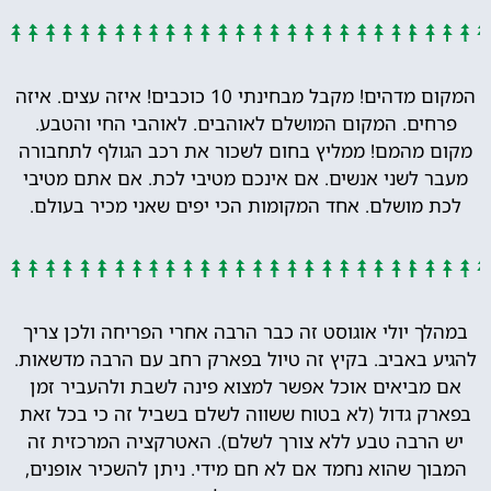
המקום מדהים! מקבל מבחינתי 10 כוכבים! איזה עצים. איזה
פרחים. המקום המושלם לאוהבים. לאוהבי החי והטבע.
מקום מהמם! ממליץ בחום לשכור את רכב הגולף לתחבורה
מעבר לשני אנשים. אם אינכם מטיבי לכת. אם אתם מטיבי
לכת מושלם. אחד המקומות הכי יפים שאני מכיר בעולם.
במהלך יולי אוגוסט זה כבר הרבה אחרי הפריחה ולכן צריך
להגיע באביב. בקיץ זה טיול בפארק רחב עם הרבה מדשאות.
אם מביאים אוכל אפשר למצוא פינה לשבת ולהעביר זמן
בפארק גדול (לא בטוח ששווה לשלם בשביל זה כי בכל זאת
יש הרבה טבע ללא צורך לשלם). האטרקציה המרכזית זה
המבוך שהוא נחמד אם לא חם מידי. ניתן להשכיר אופנים,