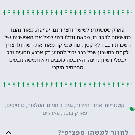
פארק שמשתרע לשישה וחצי דונם, יפייפה, מאוד נהננו
כמשפחה לבקר בו, מפאת גודלו רצוי לנצל את האפשרות של
השכרת רכב גולף קטן , מה שמייקר מאוד את השהות! וצריך
לקחת בחשבון שכל רכב יכול להסיע רק ארבע נוסעים ורק
לבעלי רשיון נהיגה. הארבעה כוכבים ולא חמישה נובעים
מהמחיר היקר!
אתרי תיירות
גנים בוטניים
המלצות
כרטיסים
קטגוריות:
,
,
,
,
פארק בוטני
פארקים
,
לחזור למשהו ספציפי?