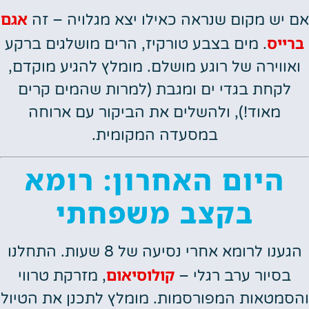
אגם
אם יש מקום שנראה כאילו יצא מגלויה – זה
ברייס
. מים בצבע טורקיז, הרים מושלגים ברקע
ואווירה של רוגע מושלם. מומלץ להגיע מוקדם,
לקחת בגדי ים ומגבת (למרות שהמים קרים
מאוד!), ולהשלים את הביקור עם ארוחה
במסעדה המקומית.
היום האחרון: רומא
בקצב משפחתי
הגענו לרומא אחרי נסיעה של 8 שעות. התחלנו
קולוסיאום
בסיור ערב רגלי –
, מזרקת טרווי
והסמטאות המפורסמות. מומלץ לתכנן את הטיול