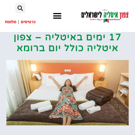
לתוכן
כרטיסים
|
מלונות
17 ימים באיטליה – צפון
איטליה כולל יום ברומא