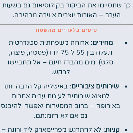
כך שתסיימו את הביקור בקולוסיאום גם בשעות
הערב – האורות יוצרים אווירה מרהיבה.
טיפים בלעדיים מהשטח
מחירים
: ארוחה משפחתית סטנדרטית
תעלה בין 55 ל־75 יורו (פסטה, פיצה,
סלט). מים מהברז חינם – אל תתביישו
לבקש.
שירותים ציבוריים
: באיטליה קל הרבה יותר
למצוא שירותים לעומת ערים אחרות
באירופה – ברוב המסעדות יאפשרו להיכנס
גם אם לא הזמנתם.
קניות
: לא להתרגש מפריימארק ליד ורונה –