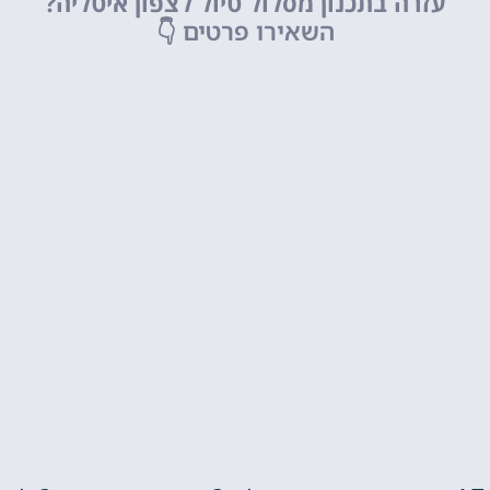
עזרה בתכנון מסלול טיול לצפון איטליה?
השאירו פרטים
👇