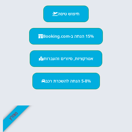
חיפוש טיסה
15% הנחה ב-Booking.com
אטרקציות, סיורים והעברות
5-8% הנחה להשכרת רכב
מומלץ