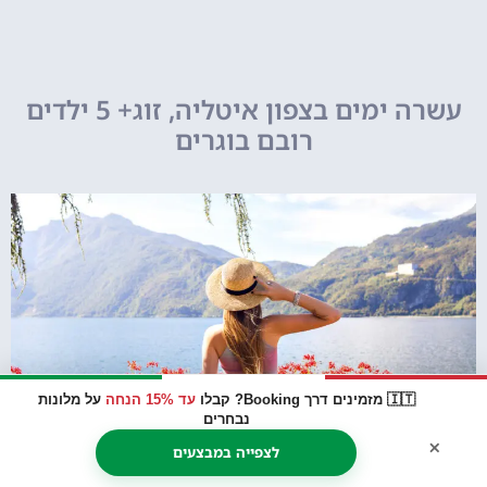
עשרה ימים בצפון איטליה, זוג+ 5 ילדים
רובם בוגרים
🇮🇹 מזמינים דרך Booking? קבלו
עד 15% הנחה
על מלונות
נבחרים
×
לצפייה במבצעים