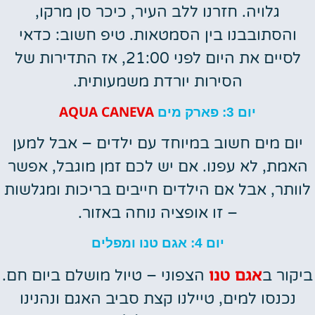
גלויה. חזרנו ללב העיר, כיכר סן מרקו,
והסתובבנו בין הסמטאות. טיפ חשוב: כדאי
לסיים את היום לפני 21:00, אז התדירות של
הסירות יורדת משמעותית.
AQUA CANEVA
יום 3: פארק מים
יום מים חשוב במיוחד עם ילדים – אבל למען
האמת, לא עפנו. אם יש לכם זמן מוגבל, אפשר
לוותר, אבל אם הילדים חייבים בריכות ומגלשות
– זו אופציה נוחה באזור.
יום 4: אגם טנו ומפלים
אגם טנו
ביקור ב
הצפוני – טיול מושלם ביום חם.
נכנסו למים, טיילנו קצת סביב האגם ונהנינו