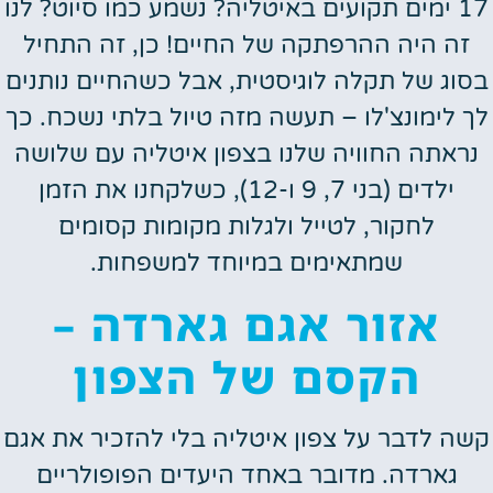
17 ימים תקועים באיטליה? נשמע כמו סיוט? לנו
זה היה ההרפתקה של החיים! כן, זה התחיל
בסוג של תקלה לוגיסטית, אבל כשהחיים נותנים
לך לימונצ'לו – תעשה מזה טיול בלתי נשכח. כך
נראתה החוויה שלנו בצפון איטליה עם שלושה
ילדים (בני 7, 9 ו-12), כשלקחנו את הזמן
לחקור, לטייל ולגלות מקומות קסומים
שמתאימים במיוחד למשפחות.
אזור אגם גארדה –
הקסם של הצפון
קשה לדבר על צפון איטליה בלי להזכיר את אגם
גארדה. מדובר באחד היעדים הפופולריים