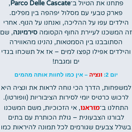
פתחנו את הטיול ב־
Parco Delle Cascate
,
פארק טבעי עם מסלול יפהפה בין מפלים.
הילדים עפו על ההליכה, ואנחנו על הנוף. אחרי
זה המשכנו לעיירת החוף הקסומה
סירמיונה
, שם
הסתובבנו בין הסמטאות, נהנינו מהאווירה
והילדים אפילו קפצו למים – אז אל תשכחו בגדי
ים ומגבת!
ונציה
יום 2:
– אין כמו לחוות אותה מהמים
למשפחות, הדרך הכי נוחה לראות את ונציה היא
לרכוש כרטיס יומי לסירות הציבוריות (וופורטו).
מוראנו
התחלנו ב־
, אי הזכוכיות, משם המשכנו
לבורנו הצבעונית – גולת הכותרת עם בתים
בשלל צבעים שגורמים לכל תמונה להיראות כמו