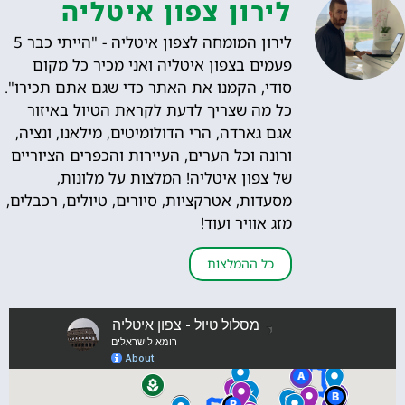
לירון צפון איטליה
לירון המומחה לצפון איטליה - "הייתי כבר 5
פעמים בצפון איטליה ואני מכיר כל מקום
סודי, הקמנו את האתר כדי שגם אתם תכירו".
כל מה שצריך לדעת לקראת הטיול באיזור
אגם גארדה, הרי הדולומיטים, מילאנו, ונציה,
ורונה וכל הערים, העיירות והכפרים הציוריים
של צפון איטליה! המלצות על מלונות,
מסעדות, אטרקציות, סיורים, טיולים, רכבלים,
מזג אוויר ועוד!
כל ההמלצות