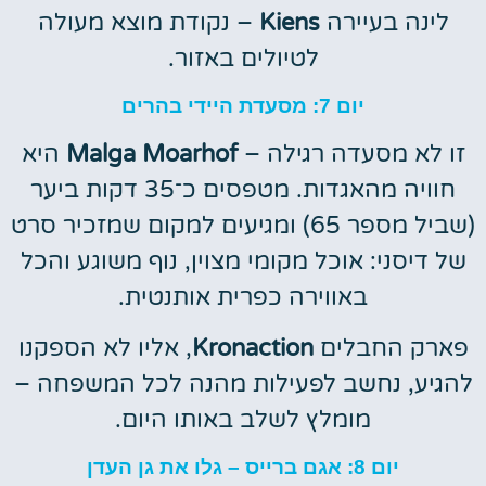
לינה בעיירה
Kiens
– נקודת מוצא מעולה
לטיולים באזור.
יום 7: מסעדת היידי בהרים
זו לא מסעדה רגילה –
Malga Moarhof
היא
חוויה מהאגדות. מטפסים כ־35 דקות ביער
(שביל מספר 65) ומגיעים למקום שמזכיר סרט
של דיסני: אוכל מקומי מצוין, נוף משוגע והכל
באווירה כפרית אותנטית.
פארק החבלים
Kronaction
, אליו לא הספקנו
להגיע, נחשב לפעילות מהנה לכל המשפחה –
מומלץ לשלב באותו היום.
יום 8: אגם ברייס – גלו את גן העדן