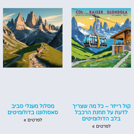
קול רייזר – כל מה שצריך
מסלול מעגלי סביב
לדעת על תחנת הרכבל
סאסולונגו בדולומיטים
בלב הדולומיטים
לפרטים »
לפרטים »