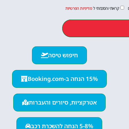
קראתי והסכמתי ל
מדיניות הפרטיות
חיפוש טיסה
15% הנחה ב-Booking.com
אטרקציות, סיורים והעברות
5-8% הנחה להשכרת רכב