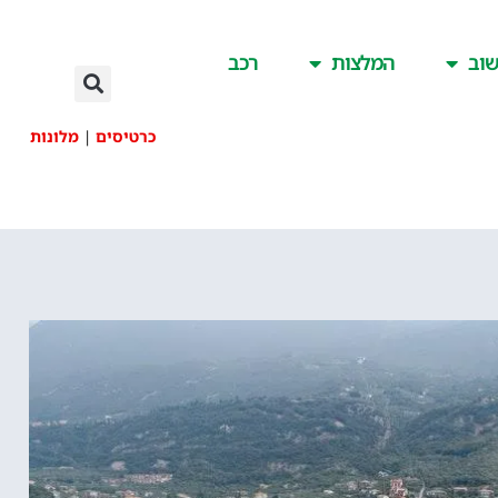
וב
המלצות
רכב
כרטיסים
|
מלונות