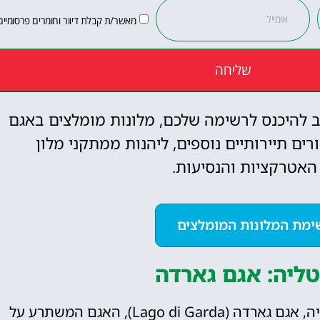
מאשר/ת קבלת דיוור וחומרים פרסומיים
שליחה
ב להיכנס לרשימה שלכם, מלונות מומלצים באגם
ם תיירותיים נוספים, ליהנות ממתקני מלון
ן האטרקציות והנסיעות.
ימת המלונות המומלצים
טליה: אגם גארדה
בין מילאנו לוונציה שוכן אגם האגם הגדול באיטליה, אגם גארדה (Lago di Garda), האגם המשתרע על