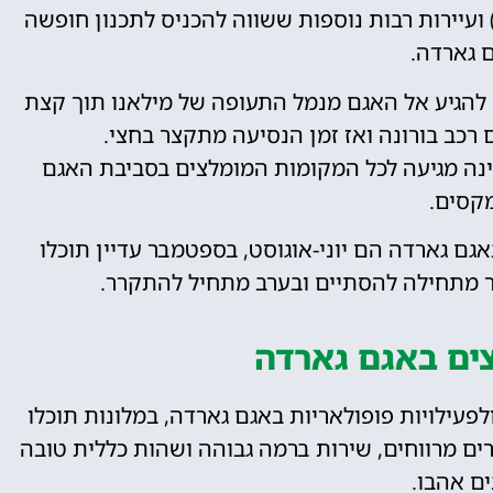
Salo), טוסקולנו מדרנו (Toscolano-Maderno) ועיירות רבות נוספות ששווה להכניס לתכנון חופשה
 גארדה.
 להגיע אל האגם מנמל התעופה של מילאנו תוך קצת
רכב בורונה ואז זמן הנסיעה מתקצר בחצי.
אינה מגיעה לכל המקומות המומלצים בסביבת האגם
קסים.
גם גארדה הם יוני-אוגוסט, בספטמבר עדיין תוכלו
ור מתחילה להסתיים ובערב מתחיל להתקרר.
ים באגם גארדה
פעילויות פופולאריות באגם גארדה, במלונות תוכלו
רים מרווחים, שירות ברמה גבוהה ושהות כללית טובה
ם אהבו.