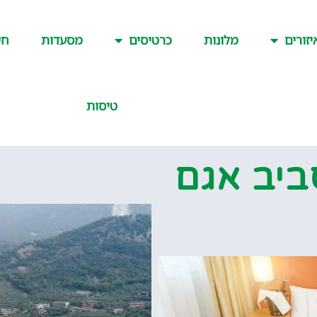
יזורים
מלונות
כרטיסים
מסעדות
חש
טיסות
ביב אגם