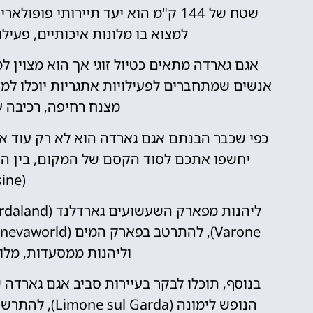
שטח של 144 ק"מ הוא יעד תיירותי פופ
למצוא בו מלונות איכותיים, פעילו
אגם גארדה מתאים כטיול זוגי אך הוא מצוין 
אנשים שמתחברים לפעילויות אתגריות יוכלו למצו
מצנח רחיפה, רכיבה על
כפי שכבר הבנתם אגם גארדה הוא לא רק עוד א
יחשפו אתכם לסוד הקסם של המקום, בין הית
(Malcesine),
וליהנות ממסעדות, מלונ
בנוסף, תוכלו לבקר בעיירות סביב אגם גארדה 