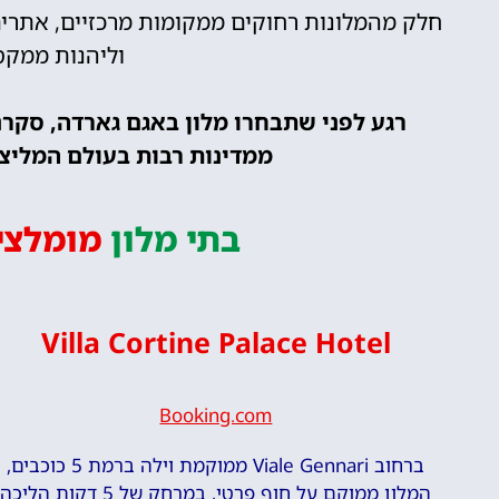
חלק מהמלונות רחוקים ממקומות מרכזיים, אתרים 
וליהנות ממקס
רגע לפני שתבחרו מלון באגם גארדה, סקרנ
ממדינות רבות בעולם המליצו 
בתי מלון
מומלצי
Villa Cortine Palace Hotel
Booking.com
ברחוב Viale Gennari ממוקמת וילה ברמת 5 כוכבים,
המלון ממוקם על חוף פרטי, במרחק של 5 דקות הליכה