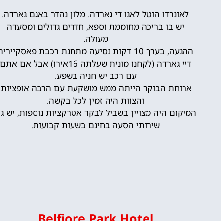
לאונרדו הוטל לאגו די גארדה. מלון נהדר באגם גארדה.
יש בו בריכה מחוממת וספא, חדרים גדולים ומסעדה
מעולה.
ההגעה, בערך 10 דקות נסיעה מתחנת רכבת פאסקייריה
דיי גארדה (לקחנו מונית שעלתה 16אירו) אבל אם אתם
עם רכב יש חניה בשפע.
ארוחת הבוקר הייתה ממש מושקעת עם הרבה אופציות,
והצוות היה זמין לכל בקשה.
המיקום היה מצויין בשביל לבקר אטרקציות נוספות, יש ג
שירותי הסעה בחינם בשעות קבועות.
Belfiore Park Hotel