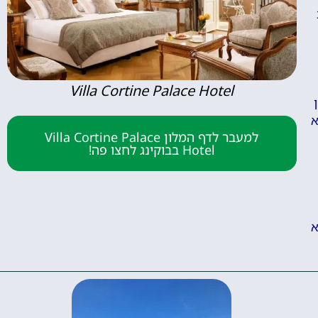
Villa Cortine Palace Hotel
א
למעבר לדף המלון Villa Cortine Palace
Hotel בבוקינג לחצו פה!
א