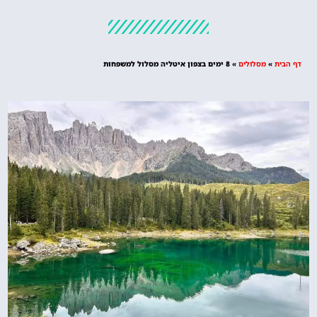
מלונות
מציאת מלון
מומלץ?
דף הבית
»
מסלולים
»
8 ימים בצפון איטליה מסלול למשפחות
לחצו
פה!