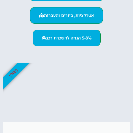
אטרקציות, סיורים והעברות
5-8% הנחה להשכרת רכב
מומלץ