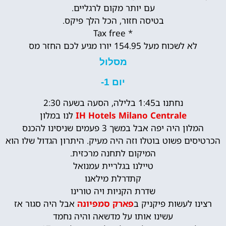
עם יותר מקום לרגליים.
בטיסה חזור, הכל הלך פיקס.
* Tax free
לא לשכוח מעל 154.95 יורו מגיע לכם החזר מס
מסלול
יום 1-
נחתנו ב1:45 בלילה, הסעה בשעה 2:30
IH Hotels Milano Centrale
לנו במלון
המלון היה יפה אבל במשך 3 פעמים שניסינו להכנס
הכרטיסים פשוט בוטלו וזה היה מעיק. היתרון הגדול שלו הוא
המיקום לתחנה מרכזית.
טיילנו בגלריית עמנואל
קתדרלת מילאנו
שדרת הקניות ויה טורינו
רצינו לעשות פיקניק ב
פארק סמפיונה
אבל היה סגור אז
עשינו אותו על מדשאה והיה נחמד