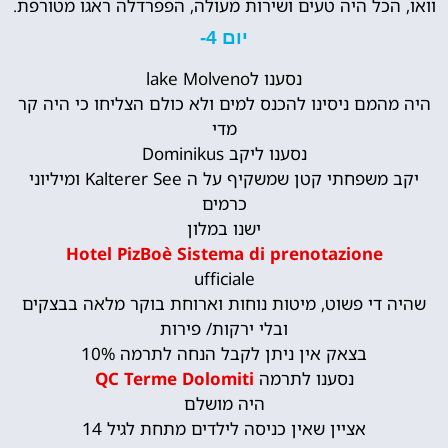
וואו, הכל היה טעים ושירות מעולה, הפפרדלה ראגו מטורפת.
יום 4-
נסענו לlake Molveno
היה מהמם ניסינו להכנס למים ולא כולם הצליחו כי היה קר
מדי
נסענו ליקב Dominikus
יקב משפחתי קטן שמשקיף על ה Kalterer See ומיליוני
כרמים
ישנו במלון
Hotel PizBoè Sistema di prenotazione
ufficiale
שהיה די פשוט, מיטות נוחות וארוחת בוקר מלאה בבצקים
ובלי ירקות/ פירות
בצאק אין ניתן לקבל הנחה לתרמה 10%
נסענו לתרמה
QC Terme Dolomiti
היה מושלם
אציין שאין כניסה לילדים מתחת לגיל 14