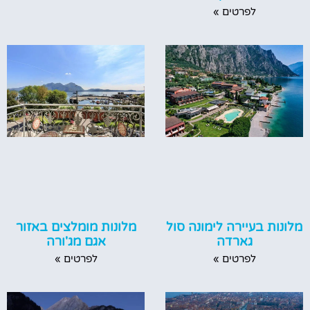
לפרטים »
מלונות בעיירה לימונה סול
מלונות מומלצים באזור
גארדה
אגם מג'ורה
לפרטים »
לפרטים »