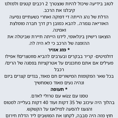
לטוב בידיעה שיכול להיות שנצטרך 2 רכבים קטנים ולמזלנו
קיבלנו את הרכב.
הדלת של נהג הייתה די דפוקה ואחרי כשעתיים נסיעה
האוריאה נגמרה.. להבא כמובן רק דרך חברה מומלצת
ואמינה.
הוצאנו רישיון בינלאומי, לידנו הייתה תיירת שביטלה את
ההזמנה של הרכב כי לא היה לה.
* מזג אוויר
דולמיטים- קריר בבקרים ובערבים להביא סווטצרים!! אפילו
מעילים אם אתם מתכננים על אטרקציות בפסגה של הרים/
רכבל
בכל שאר המקומות המישורים חם מאוד, בגדים קצרים ביום
ונהיה נעים מאוד כשמחשיך
* תעופה
טסנו עם wizz עם טרולי לאדם.
בהלוך היה עיכוב של 35 דקות ועוד 40 דקות בעלייה למטוס
והגענו להסעה למילאנו על הקשקש.
חוץ מזה היה סבבה, לקחנו את המושבים ליד הדלת חירום