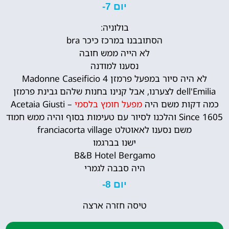
יום 7-
בולוניה:
הסתובבנו במרכז כיכר bra
לא הייה ממש חובה
נסענו למודנה
לא היה סיור במפעל פרמזן 4 Madonne Caseificio
dell'Emilia לצערנו, אבל קנינו בחנות שלהם גבינת פרמזן
כמה דקות משם היה
מפעל חומץ בלסמי
Acetaia Giusti –
Since 1605 והלכנו לסיור עם טעימות בסוף והיה ממש חמוד
משם נסענו לאאוטלט franciacorta village
ישנו בברגמו
B&B Hotel Bergamo
היה סבבה לגמרי
יום 8-
טיסה חזרה ארצה