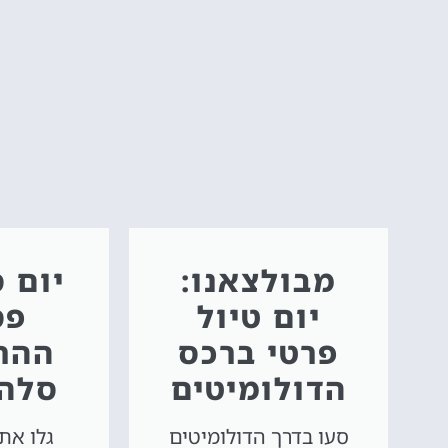
מבולצאנו:
יום ס
יום טיול
פס
פרטי ברכס
ההר
הדולומיטים
סלה 
סעו בדרך הדולומיטים
גלו את