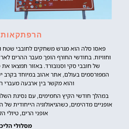
הרפתקאות ב
פאסו סלה הוא מגרש משחקים לחובבי שטח וט
וחוויות. בחודשי החורף הופך מעבר ההרים לאר
והוא מקשר בין ארבעה מעברי הרי
במהלך חודשי הקיץ החמימים, עם נסיגת השלג
אופניים מדהימים, כשהגיאולוגיה הייחודית של 
אופני הרים, טיולי ה
מסלולי הליכה