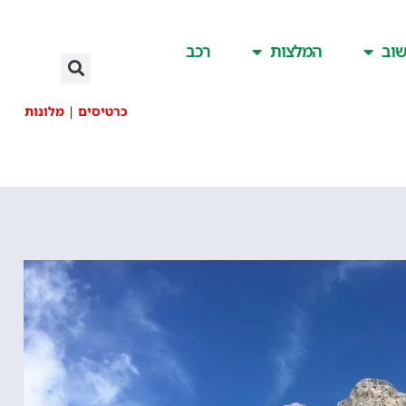
וב
המלצות
רכב
כרטיסים
|
מלונות