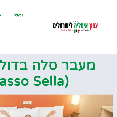
לתוכן
ראשי
א
מעבר סלה בדולו
(Passo Sella)