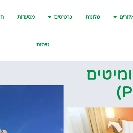
יזורים
מלונות
כרטיסים
מסעדות
חש
טיסות
מיטים