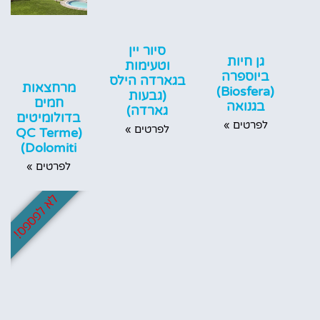
סיור יין
גן חיות
וטעימות
ביוספרה
בגארדה הילס
מרחצאות
(Biosfera)
(גבעות
חמים
בגנואה
גארדה)
בדולומיטים
לפרטים »
לפרטים »
(QC Terme
Dolomiti)
לפרטים »
לא לפספס!