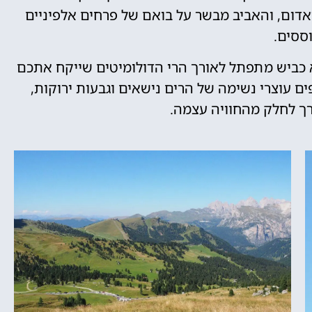
אדום, והאביב מבשר על בואם של פרחים אלפיניים
ססים.
אסו סלה, שנקראת דרך ה-SS242, היא כביש מתפתל לאורך הרי הדולומיטים שייקח אתכם
ם עוצרי נשימה של הרים נישאים וגבעות ירוקות,
ך לחלק מהחוויה עצמה.