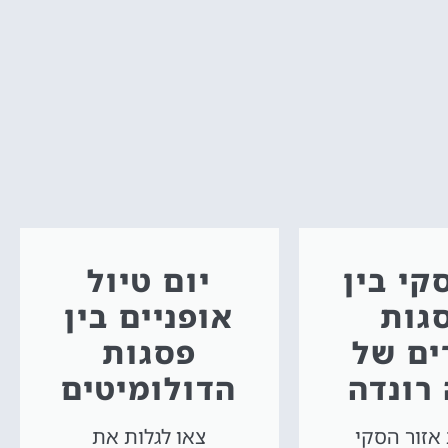
קי בין
יום טיול
גות
אופניים בין
ים של
פסגות
רונדה
הדולומיטים
 אזור הסקי
צאו לגלות את