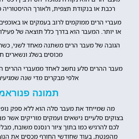
רכבת או בנקודת תצפית, ולאורך ההיסטוריה מ
מעברי הרים ממוקמים לרוב בעמקים או באוכפים,
או יותר. המעבר הוא בדרך כלל תוצאה של פעילות
הגובה של מעבר הרים משתנה מאחד לשני, כשח
מכוסים בשלג ונשארים ח
מעבר ההרים סלע נחשב לאחד ממעברי ההרים הפופ
אלפי מבקרים מדי שנה שמגיעים 
תמונה פנוראמי
מה שמייחד את מעבר סלה הוא ללא ספק נופי
בצוקים סלעיים נישאים ועמקים מוריקים אשר מנ
לכם להרגיש כמו בתוך ציור רנסנס משובח, מבלי
מהפנטת, בעוד שחודשי החורף מכסים את הנוף 