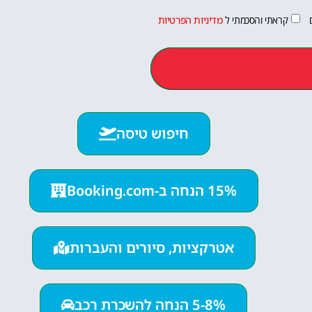
קראתי והסכמתי ל
מדיניות הפרטיות
חיפוש טיסה
15% הנחה ב-Booking.com
אטרקציות, סיורים והעברות
5-8% הנחה להשכרת רכב