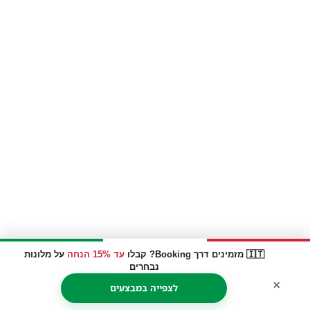
🇮🇹 מזמינים דרך Booking? קבלו
עד 15% הנחה
על מלונות
נבחרים
×
לצפייה במבצעים