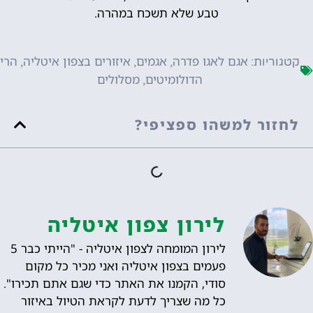
טבע שלא תשכח במהרה.
אגם לאגו פדרה
אגמים
איזורים בצפון איטליה
הרי
קטגוריות:
,
,
,
הדולומיטים
מסלולים
,
לחזור למשהו ספציפי?
לירון צפון איטליה
לירון המומחה לצפון איטליה - "הייתי כבר 5
פעמים בצפון איטליה ואני מכיר כל מקום
סודי, הקמנו את האתר כדי שגם אתם תכירו".
כל מה שצריך לדעת לקראת הטיול באיזור