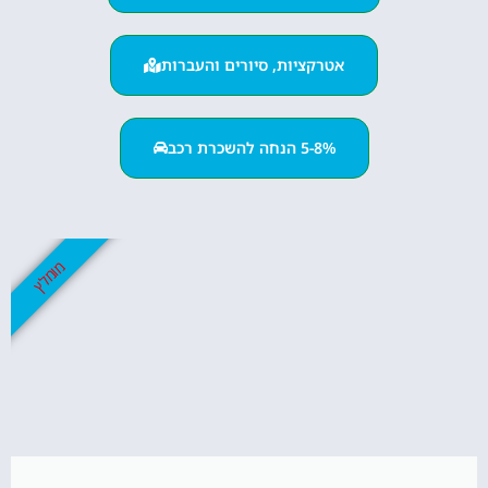
אטרקציות, סיורים והעברות
5-8% הנחה להשכרת רכב
מומלץ