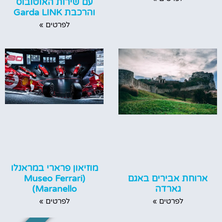
עם שירות האוטובוס
והרכבת Garda LINK
לפרטים »
מוזיאון פרארי במראנלו
ארוחת אבירים באגם
(Museo Ferrari
גארדה
Maranello)
לפרטים »
לפרטים »