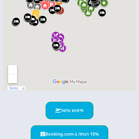
חיפוש טיסה
15% הנחה ב-Booking.com