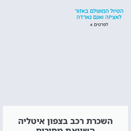
הטיול המושלם באזור
לאציזה ואגם גארדה
לפרטים »
השכרת רכב בצפון איטליה
השוואת מחירים