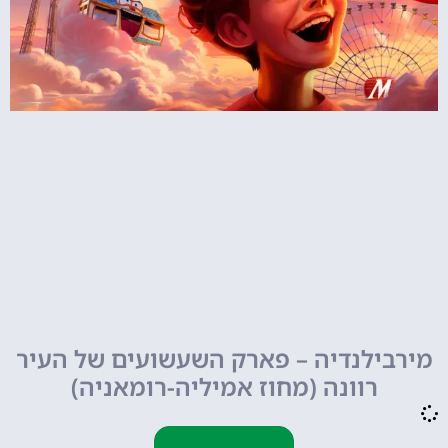
מירבילנדיה – פארק השעשועים של העיר
רוונה (מחוז אמיליה-רומאניה)