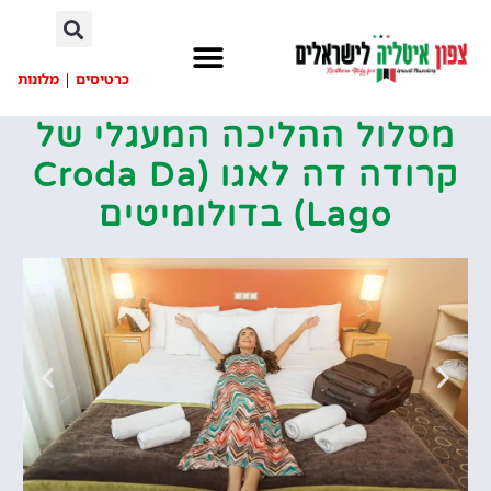
לתוכן
כרטיסים
|
מלונות
מסלול ההליכה המעגלי של
קרודה דה לאגו (Croda Da
Lago) בדולומיטים