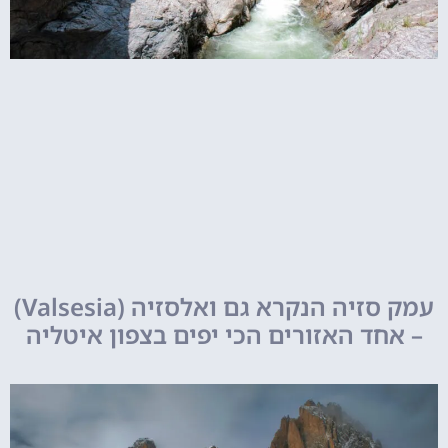
עמק סזיה הנקרא גם ואלסזיה (Valsesia)
– אחד האזורים הכי יפים בצפון איטליה