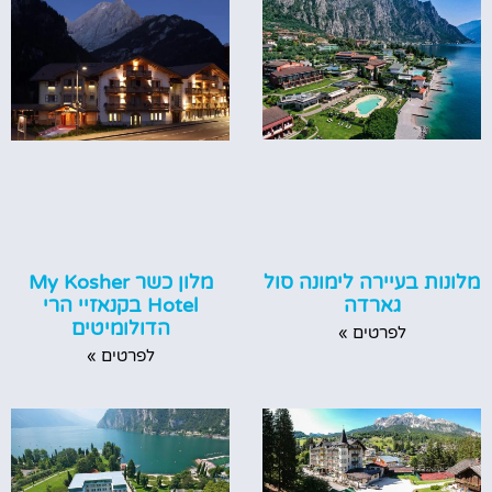
מלונות בעיירה לימונה סול
מלון כשר My Kosher
גארדה
Hotel בקנאזיי הרי
הדולומיטים
לפרטים »
לפרטים »