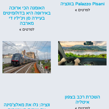
Palazzo Pisani בוונציה
האומגה הכי ארוכה
לפרטים »
באירופה היא בדולומיטים
בעיירה סן ויג'יליו די
מארבה
לפרטים »
השכרת רכב בצפון
איטליה
ונציה: גלו את מאלצ'סינה
לפרטים »