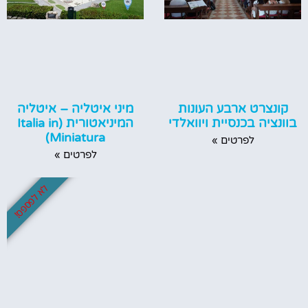
קונצרט ארבע העונות
מיני איטליה – איטליה
בוונציה בכנסיית ויוואלדי
המיניאטורית (Italia in
Miniatura)
לפרטים »
לפרטים »
לא לפספס!