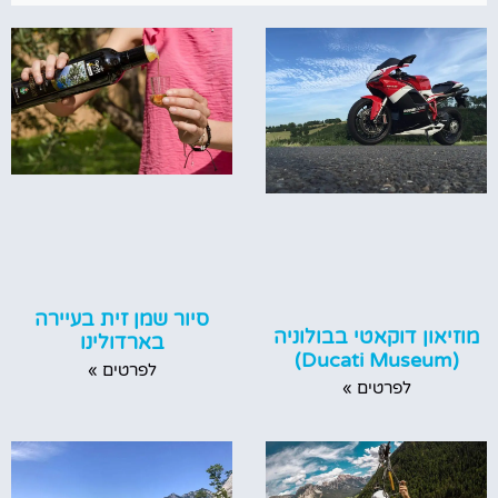
סיור שמן זית בעיירה
מוזיאון דוקאטי בבולוניה
בארדולינו
(Ducati Museum)
לפרטים »
לפרטים »