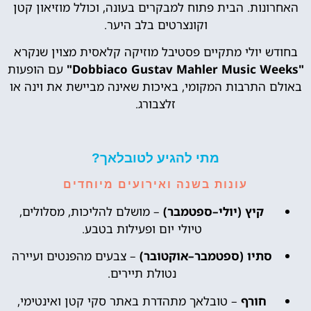
האחרונות. הבית פתוח למבקרים בעונה, וכולל מוזיאון קטן
וקונצרטים בלב היער.
בחודש יולי מתקיים פסטיבל מוזיקה קלאסית מצוין שנקרא
"Dobbiaco Gustav Mahler Music Weeks"
עם הופעות
באולם התרבות המקומי, באיכות שאינה מביישת את וינה או
זלצבורג.
מתי להגיע לטובלאך?
עונות בשנה ואירועים מיוחדים
קיץ (יולי–ספטמבר)
– מושלם להליכות, מסלולים,
טיולי יום ופעילות בטבע.
סתיו (ספטמבר–אוקטובר)
– צבעים מהפנטים ועיירה
נטולת תיירים.
חורף
– טובלאך מתהדרת באתר סקי קטן ואינטימי,