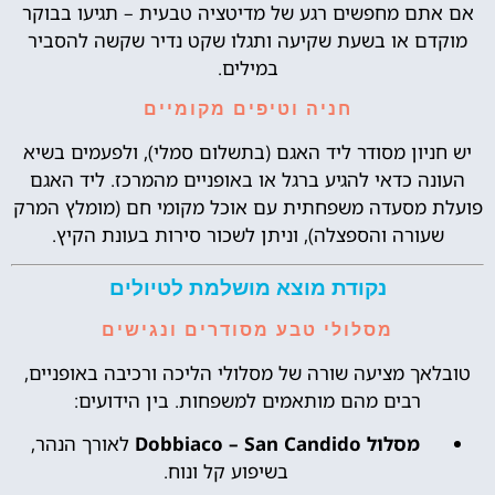
אם אתם מחפשים רגע של מדיטציה טבעית – תגיעו בבוקר
מוקדם או בשעת שקיעה ותגלו שקט נדיר שקשה להסביר
במילים.
חניה וטיפים מקומיים
יש חניון מסודר ליד האגם (בתשלום סמלי), ולפעמים בשיא
העונה כדאי להגיע ברגל או באופניים מהמרכז. ליד האגם
פועלת מסעדה משפחתית עם אוכל מקומי חם (מומלץ המרק
שעורה והספצלה), וניתן לשכור סירות בעונת הקיץ.
נקודת מוצא מושלמת לטיולים
מסלולי טבע מסודרים ונגישים
טובלאך מציעה שורה של מסלולי הליכה ורכיבה באופניים,
רבים מהם מותאמים למשפחות. בין הידועים:
מסלול Dobbiaco – San Candido
לאורך הנהר,
בשיפוע קל ונוח.