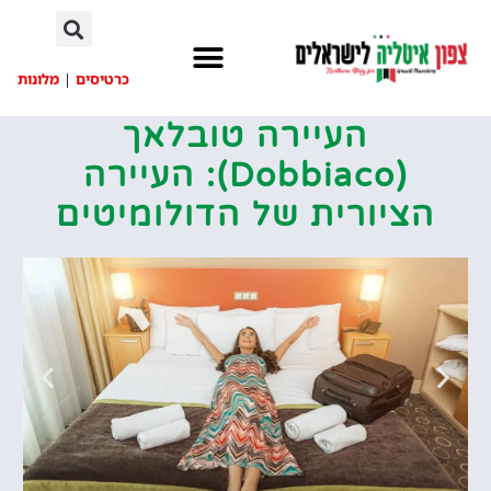
לתוכן
כרטיסים
|
מלונות
העיירה טובלאך
(Dobbiaco): העיירה
הציורית של הדולומיטים