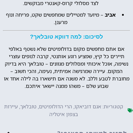
לצד מסלולי קרוס-קאנטרי מבוקשים.
אביב
– מיועד למטיילים שמחפשים שקט, פריחה ונוף
מרענן.
לסיכום: למה דווקא טובלאך?
אם אתם מחפשים מקום בדולומיטים שלא נשטף באלפי
תיירים כל קיץ, שמציע רוגע אותנטי, קרבה לנופים עוצרי
נשימה, אוכל איכותי ומסלולים מגוונים – טובלאך היא בדיוק
המקום. עיירה שמרגישה אמיתית, נעימה, והכי חשוב –
מחוברת לטבע וללב. לא משנה אם תישארו בה לילה אחד או
שבוע שלם – משהו ממנה יישאר איתכם.
אגם דוביאקו
הרי הדולומיטים
טובלאך
עיירות
קטגוריות:
,
,
,
בצפון איטליה