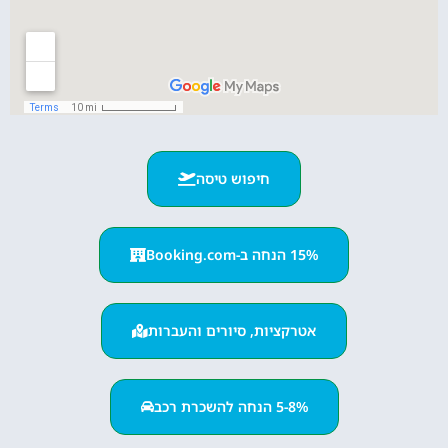
חיפוש טיסה
15% הנחה ב-Booking.com
אטרקציות, סיורים והעברות
5-8% הנחה להשכרת רכב