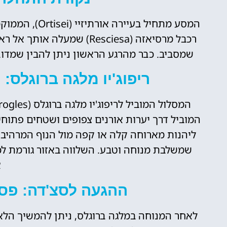
רכבל מרסיאזה (Resciesa) ש
שמסביב. כבר מהרגע הראשון ניתן להבין שמדוב
ריפוג'יו מלגה ברוגלס:
המוביל דרך יערות אורנים צפופים ושטחים פתוח
שמשלבת מנוחה וטבע. השלווה באזור גורמת לכ
א
ההגעה לסצ'דה: פס