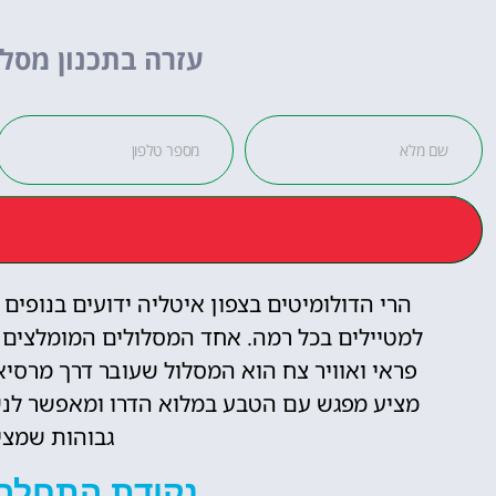
לחצו
עזרה בתכנון מסלו
פה!
הרי הדולומיטים בצפון איטליה ידועים בנופים
למטיילים בכל רמה. אחד המסלולים המומלצים 
פראי ואוויר צח הוא המסלול שעובר דרך מרסיאז
מציע מפגש עם הטבע במלוא הדרו ומאפשר לנשו
גבוהות שמצי
נקודת התחלה: