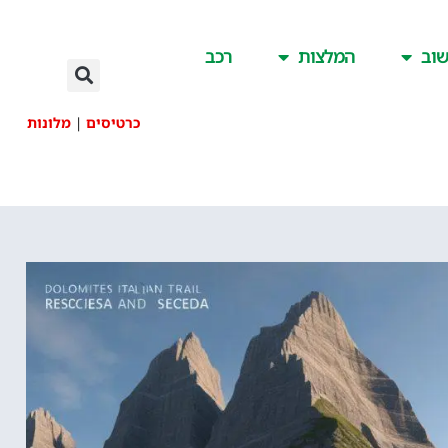
וב
המלצות
רכב
כרטיסים
|
מלונות