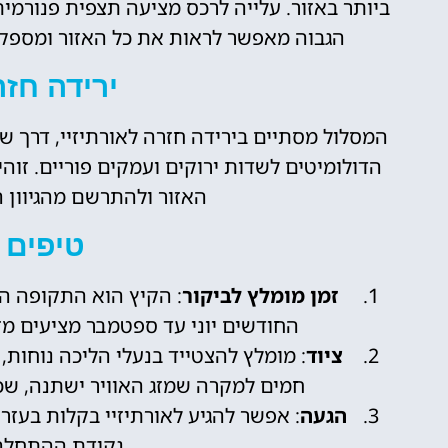
ביותר באזור. עלייה לרכס מציעה תצפית פנורמית
הגבוה מאפשר לראות את כל האזור ומספק 
ירידה חזר
המסלול מסתיים בירידה חזרה לאורתיזיי, דרך ש
הדולומיטים לשדות ירוקים ועמקים פוריים. זו
האזור ולהתרשם מהגיוון 
טיפים 
זמן מומלץ לביקור
: הקיץ הוא התקופה ה
החודשים יוני עד ספטמבר מציעים מזג 
ציוד
: מומלץ להצטייד בנעלי הליכה נוחות,
חמים למקרה שמזג האוויר ישתנה, שכן ב
הגעה
: אפשר להגיע לאורתיזיי בקלות בעזר
נקודת ההתחלה 