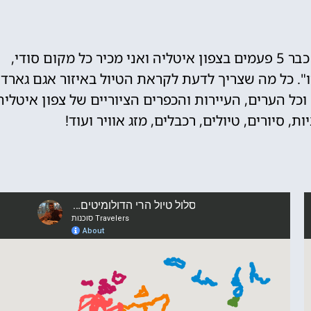
לירון המומחה לצפון איטליה - "הייתי כבר 5 פעמים בצפון איטליה ואני מכיר כל מקום סודי,
. כל מה שצריך לדעת לקראת הטיול באיזור אגם גארדה
ה וכל הערים, העיירות והכפרים הציוריים של צפון איטליה
 סיורים, טיולים, רכבלים, מזג אוויר ועוד!