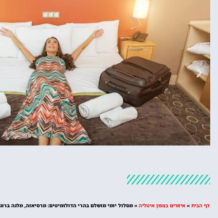
מלונות
מציאת מלון
דף הבית
»
איזורים בצפון איטליה
»
מסלול יומי מושלם בהרי הדולומיטים: מרסיאזה, מלגה ברוג
מומלץ?