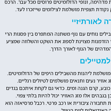
 מדהימה, ונופי הדולומיטים פרוסים מכל עבר. הרכס
נקודת תצפית מושלמת לצילומים שייזכרו לעד.
ה לאורתיזיי
בילים נוחים עם נוף משתנה המתפרס בין פסגות הרי
הי הזדמנות מצוינת לספוג את השקט והשלווה שמציע
המדהים של הנוף לאורך הדרך.
למטיילים
מושלמת ליהנות מהשבילים היפים של הדולומיטים.
אוויר נעים ותנאים מושלמים לטיולים רגליים.
 כובע, קרם הגנה ומים. כדאי גם לקחת איתכם בגדים
גבהים אלו מזג האוויר יכול להיות בלתי צפוי.
ת תחבורה ציבורית או רכב פרטי. רכבל מרסיאזה הוא
האידיאלית ליום הטיול.