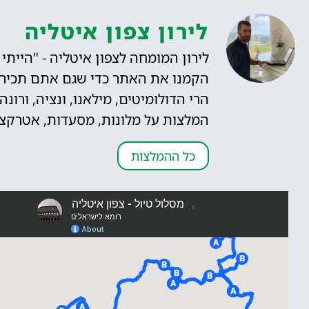
לירון צפון איטליה
הקמנו את האתר כדי שגם אתם תכירו"
הרי הדולומיטים, מילאנו, ונציה, ורונ
המלצות על מלונות, מסעדות, אטרקציות,
כל ההמלצות