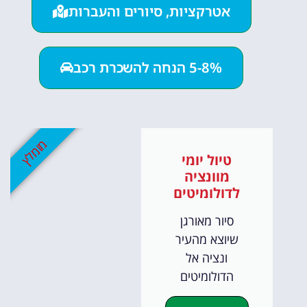
אטרקציות, סיורים והעברות
5-8% הנחה להשכרת רכב
מומלץ
טיול יומי
מוונציה
לדולומיטים
סיור מאורגן
שיוצא מהעיר
ונציה אל
הדולומיטים