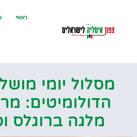
לתוכן
ראשי
א
מסלול יומי מושל
הדולומיטים: מר
מלגה ברוגלס ו