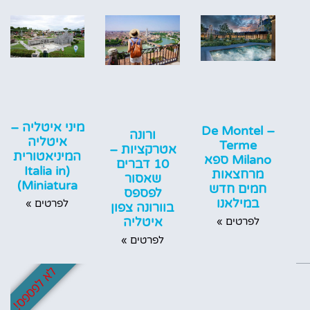
מיני איטליה –
De Montel –
ורונה
איטליה
Terme
אטרקציות –
המיניאטורית
Milano ספא
10 דברים
(Italia in
מרחצאות
שאסור
Miniatura)
חמים חדש
לפספס
במילאנו
לפרטים »
בוורונה צפון
איטליה
לפרטים »
לפרטים »
לא לפספס!