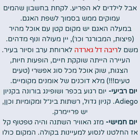
אבל לילדים לא הפריע. לקחת בחשבון שהמים
עמוקים ממש בסמוך לשפת האגם.
במעלה האגם יש מקום קטן עם אוכל מהיר
(פיצות, המבורגר וכו׳), יין מעולה ונוף מדהים.
ריבה דל גארדה
משם ל
לארוחת ערב וסיור בעיר.
העיירה הייתה שוקקת חיים, הופעות חיות,
הצגות, שוק אוכל מכל סוג אפשרי (טעים
טעים!!!) מלא דוכנים של אומנים מקומיים.
יום רביעי-
יום רגוע בכפר ושופינג בורונה בקניון
Adiego. קניון גדול, רשתות בינ״ל ומקומיות וכןן,
יש פריימרק.
יום חמישי-
מזג האוויר השתנה והיה טפטוף קל
אז החלטנו לנסוע למעיינות בקולה. המקום כולו