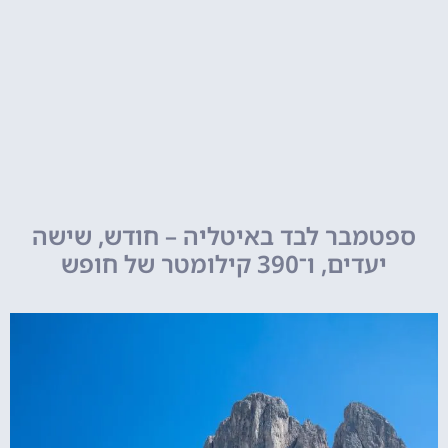
ספטמבר לבד באיטליה – חודש, שישה
יעדים, ו־390 קילומטר של חופש