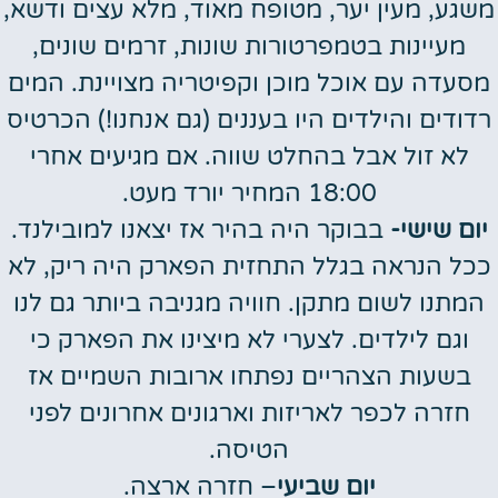
משגע, מעין יער, מטופח מאוד, מלא עצים ודשא,
מעיינות בטמפרטורות שונות, זרמים שונים,
מסעדה עם אוכל מוכן וקפיטריה מצויינת. המים
רדודים והילדים היו בעננים (גם אנחנו!) הכרטיס
לא זול אבל בהחלט שווה. אם מגיעים אחרי
18:00 המחיר יורד מעט.
יום שישי-
בבוקר היה בהיר אז יצאנו למובילנד.
ככל הנראה בגלל התחזית הפארק היה ריק, לא
המתנו לשום מתקן. חוויה מגניבה ביותר גם לנו
וגם לילדים. לצערי לא מיצינו את הפארק כי
בשעות הצהריים נפתחו ארובות השמיים אז
חזרה לכפר לאריזות וארגונים אחרונים לפני
הטיסה.
יום שביעי
– חזרה ארצה.