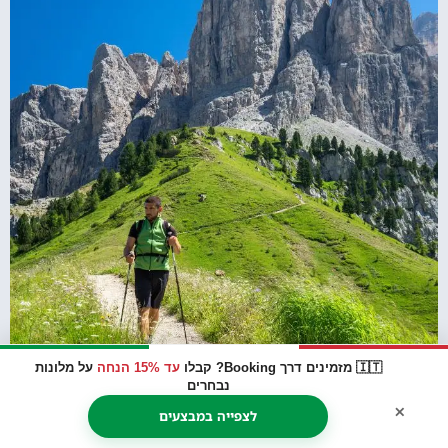
🇮🇹 מזמינים דרך Booking? קבלו
עד 15% הנחה
על מלונות
נבחרים
×
לצפייה במבצעים