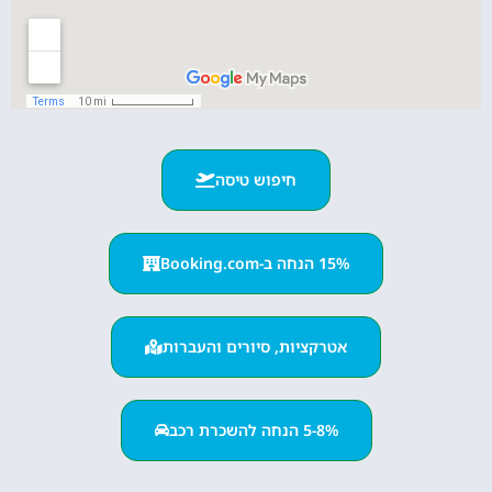
חיפוש טיסה
15% הנחה ב-Booking.com
אטרקציות, סיורים והעברות
5-8% הנחה להשכרת רכב