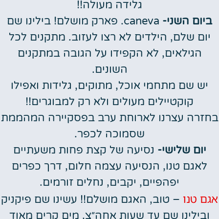
גלידה מעולה!!
ביום השני-
caneva. פארק מושלם! בילינו שם
יום שלם, הילדים לא רצו לעזוב. מתקנים לכל
הגילאים, לא הקפידו על הגובה במתקנים
השונים.
יש שם מתחמי אוכל, מתוקים, גלידות ואפילו
קוקטיילים מעולים ולא רק למבוגרים!!
בחזרה עצרנו לארוחת ערב בפסקיירה המהממת
שסמוכה לכפר.
יום שלישי-
נסיעה של קצת פחות משעתיים
לאגם טנו, הנסיעה עצמה חלום, דרך כפרים
יפהפיים, יקבים, נחלים זורמים.
אגם טנו
– טוב, האגם מושלם!! עשינו שם פיקניק
ובילינו שם עד שעות אחה״צ, מים קרים מאוד