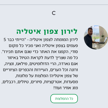
לירון צפון איטליה
לירון המומחה לצפון איטליה - "הייתי כבר 5
פעמים בצפון איטליה ואני מכיר כל מקום
סודי, הקמנו את האתר כדי שגם אתם תכירו".
כל מה שצריך לדעת לקראת הטיול באיזור
אגם גארדה, הרי הדולומיטים, מילאנו, ונציה,
ורונה וכל הערים, העיירות והכפרים הציוריים
של צפון איטליה! המלצות על מלונות,
מסעדות, אטרקציות, סיורים, טיולים, רכבלים,
מזג אוויר ועוד!
כל ההמלצות