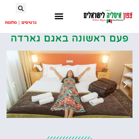
לתוכן
כרטיסים
|
מלונות
פעם ראשונה באגם גארדה
מלונות