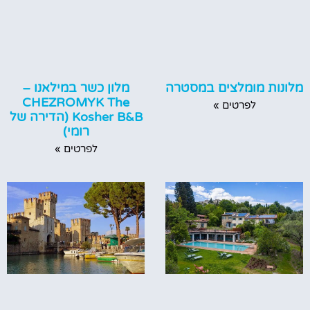
מלונות מומלצים במסטרה
מלון כשר במילאנו –
CHEZROMYK The
לפרטים »
Kosher B&B (הדירה של
רומי)
לפרטים »