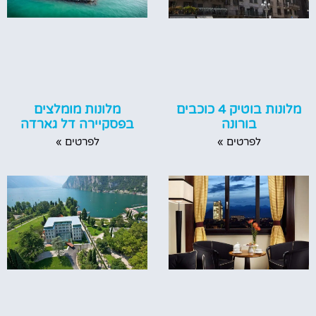
מלונות מומלצים
מלונות בוטיק 4 כוכבים
בפסקיירה דל גארדה
בורונה
לפרטים »
לפרטים »