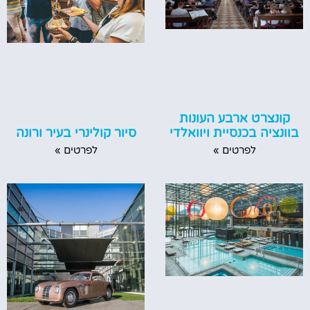
קונצרט ארבע העונות
סיור קולינרי בעיר ורונה
בוונציה בכנסיית ויוואלדי
לפרטים »
לפרטים »