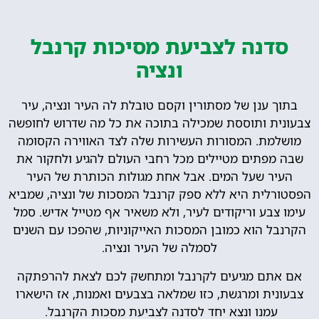
סדנה לצביעת מסיכות קרנבל
ונציה
בתוך ענן של מסתורין וקסם טובלת לה העיר ונציה, עיר
צבעונית ותוססת שמכילה בתוכה את כל מה שדרוש לחופשה
מושלמת. המסורות העשירות שלה לצד האווירה הקסומה
שבה מפתים מטיילים מכל רחבי העולם להגיע ולחקור את
העיר שעל המים. אבל אחת מגולות הכותרת של העיר
הפסטורלית היא ללא ספק קרנבל המסכות של ונציה, שמביא
עימו צבע וריקודים לעיר, ולא משאיר אף מטייל אדיש. סמל
הקרנבל הוא כמובן המסכות האייקוניות, שהפכו עם השנים
לסמלה של העיר ונציה.
אם אתם מגיעים לקרנבל ומתחשק לכם לצאת להרפתקה
צבעונית ומרגשת, כזו שמלאה בצבעים ואמנות, אז הישארו
עמנו ונצא יחד לסדנה לצביעת מסכות הקרנבל.