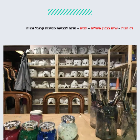
מלונות
מציאת מלון
מומלץ?
דף הבית
»
ערים בצפון איטליה
»
ונציה
»
סדנה לצביעת מסיכות קרנבל ונציה
לחצו
פה!