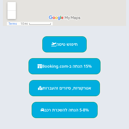
חיפוש טיסה
15% הנחה ב-Booking.com
אטרקציות, סיורים והעברות
5-8% הנחה להשכרת רכב