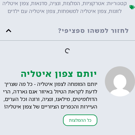
אטרקציות
המלצות
ונציה
סדנאות
צפון איטליה
קטגוריות:
,
,
,
,
לזוגות
צפון איטליה למשפחות
צפון איטליה עם ילדים
,
,
לחזור למשהו ספציפי?
יותם צפון איטליה
יותם המומחה לצפון איטליה - כל מה שצריך
לדעת לקראת הטיול באיזור אגם גארדה, הרי
הדולומיטים, מילאנו, ונציה, ורונה וכל הערים,
העיירות והכפרים הציוריים של צפון איטליה!
כל ההמלצות