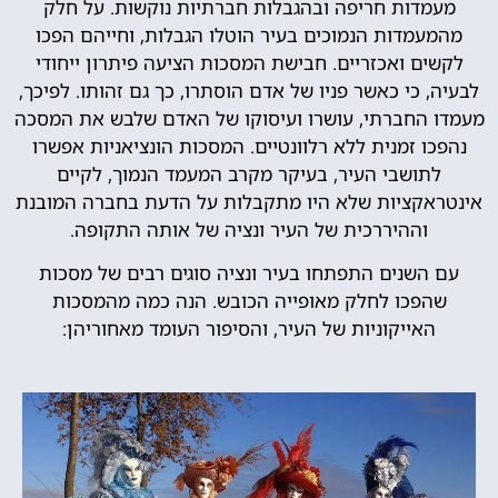
מעמדות חריפה ובהגבלות חברתיות נוקשות. על חלק
מהמעמדות הנמוכים בעיר הוטלו הגבלות, וחייהם הפכו
לקשים ואכזריים. חבישת המסכות הציעה פיתרון ייחודי
לבעיה, כי כאשר פניו של אדם הוסתרו, כך גם זהותו. לפיכך,
מעמדו החברתי, עושרו ועיסוקו של האדם שלבש את המסכה
נהפכו זמנית ללא רלוונטיים. המסכות הונציאניות אפשרו
לתושבי העיר, בעיקר מקרב המעמד הנמוך, לקיים
אינטראקציות שלא היו מתקבלות על הדעת בחברה המובנת
וההיררכית של העיר ונציה של אותה התקופה.
עם השנים התפתחו בעיר ונציה סוגים רבים של מסכות
שהפכו לחלק מאופייה הכובש. הנה כמה מהמסכות
האייקוניות של העיר, והסיפור העומד מאחוריהן: