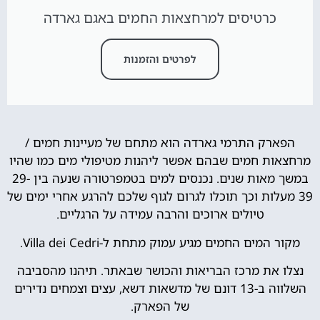
כרטיסים למרחצאות החמים באגם גארדה
לפרטים והזמנות
הפארק התרמי גארדה הוא מתחם של מעיינות חמים /
מרחצאות חמים שבהם אפשר ליהנות מטיפולי מים כמו שהיו
במשך מאות שנים. נכנסים למים בטמפרטורה שנעה בין 29-
39 מעלות וכך תוכלו לגרום לגוף שלכם להרגע אחרי ימים של
טיולים ארוכים והרבה עמידה על הרגליים.
מקור המים החמים מגיע עמוק מתחת ל-Villa dei Cedri.
נצלו את מרכז הבריאות והכושר שבאתר. תיהנו מהסביבה
השלווה ב-13 דונם של מדשאות דשא, עצים וצמחים נדירים
של הפארק.