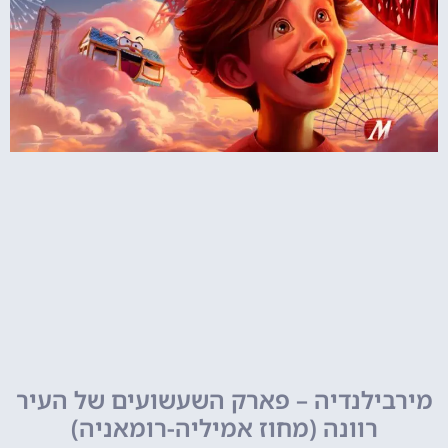
מירבילנדיה – פארק השעשועים של העיר
רוונה (מחוז אמיליה-רומאניה)