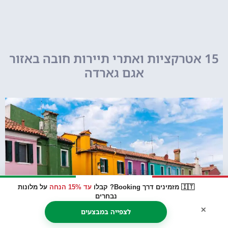
15 אטרקציות ואתרי תיירות חובה באזור
אגם גארדה
🇮🇹 מזמינים דרך Booking? קבלו
עד 15% הנחה
על מלונות
נבחרים
×
לצפייה במבצעים