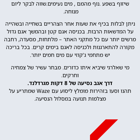
שיזוף בשפע .נוף מהמם , מים נעימים.שווה לבקר ליום
מנוחה.
ניתן לבלות בכיף את שעות אחר הצהריים בשחייה ובשהייה
על המדשאות הרבות. בכניסה אגם קטן ובהמשך אגם גדול
מרשים יותר עם כל מתקני האתר – מלתחות, מסעדה, רחבה
מקורה להתארגנות ולכניסה לאגם בימים קרים. בכל בריכה
יש מתחמי ג'קוזי עם מים חמים יותר.
מי שאלרגי שיביא איתו כדורים. מבחר עשיר של צמחיה
וחרקים.
דרך אגב נסיעה של 8 דקות מגרדלנד.
תהנו וסעו בזהירות מומלץ ליסוע עם Waze שמתריע על
מצלמות תנועה במסלול הנסיעה.
מומלץ