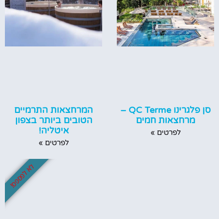
סן פלגרינו QC Terme –
המרחצאות התרמיים
מרחצאות חמים
הטובים ביותר בצפון
איטליה!
לפרטים »
לפרטים »
לא לפספס!