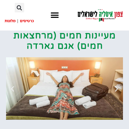
לתוכן
כרטיסים
|
מלונות
מעיינות חמים (מרחצאות
חמים) אגם גארדה