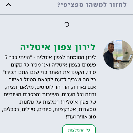
לחזור למשהו ספציפי?
לירון צפון איטליה
לירון המומחה לצפון איטליה - "הייתי כבר 5
פעמים בצפון איטליה ואני מכיר כל מקום
סודי, הקמנו את האתר כדי שגם אתם תכירו".
כל מה שצריך לדעת לקראת הטיול באיזור
אגם גארדה, הרי הדולומיטים, מילאנו, ונציה,
ורונה וכל הערים, העיירות והכפרים הציוריים
של צפון איטליה! המלצות על מלונות,
מסעדות, אטרקציות, סיורים, טיולים, רכבלים,
מזג אוויר ועוד!
כל ההמלצות