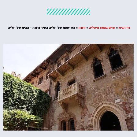
מלונות
מציאת מלון
מומלץ?
דף הבית
»
ערים בצפון איטליה
»
ורונה
»
המרפסת של יוליה בעיר ורונה – הבית של יוליה
לחצו
פה!