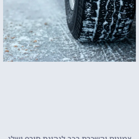
צמיגים והשכרת רכב לנהיגת חורף ושלג