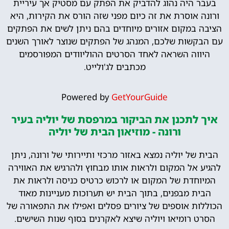
בעבר היה נהוג להדביק את הפתק עם מסטיק אך עיריית
ורונה אוסרת את זה כיום מפני שזה הורס את הקירות, היא
הציבה במקום אזורים מיוחדים בהם ניתן לשים את הפתקים
עם הבקשות שלכם, המנהג של הפתקים שנוצר לאורך השנים
היווה השראה לאחד הסרטים ההוליוודים המפורסמים
מכתבים לג'ולייט.
Powered by
GetYourGuide
איך לתכנן את הביקור במרפסת של יוליה בעיר
ורונה - מוזיאון הבית של יוליה
הבית של יוליה נמצא באזור מרכזי ותיירותי של ורונה, ניתן
להגיע אל המקום ולראות אותו מבחוץ ולהרגיש את האווירה
המיוחדת של המקום או לרכוש כרטיס כניסה ולראות את
הבית מבפנים, בתוך הבית יש תערוכות מעניינות מאוד
הכוללות אוספים של ציורים פסלים ואפילו את התפאורה של
הסרט רומיאו ויוליה שיצא לאקרנים בסוף שנות השישים.