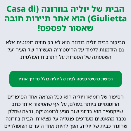
הבית של יוליה בוורונה (Casa di
Giulietta) הוא אתר תיירות חובה
שאסור לפספס!
הביקור בבית יוליה בורונה הוא לא רק חוויה רומנטית אלא
גם הזדמנות ללמוד על ההיסטוריה העשירה של העיר ועל
השפעתה של הספרות על התרבות העולמית.
רכישת כרטיסי כניסה לבית של יוליה כולל מדריך אודיו
הסיפור של רומיאו ויוליה הוא ככל הנראה אחד הסיפורים
הרומנטיים ביותר בעולם, על אף שהסיפור אותו כתב
שייקספיר הוא בדיוני שזה מגיע לרומנטיקה, נראה שחלק
נכבד מהאנשים מעדיפים פנטזיה על מציאות, הבית בוורונה
שהוגדר כבית של יוליה, הפך להיות אחד היעדים הפופולריים