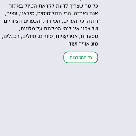
כל מה שצריך לדעת לקראת הטיול באיזור
אגם גארדה, הרי הדולומיטים, מילאנו, ונציה,
ורונה וכל הערים, העיירות והכפרים הציוריים
של צפון איטליה! המלצות על מלונות,
מסעדות, אטרקציות, סיורים, טיולים, רכבלים,
מזג אוויר ועוד!
כל ההמלצות