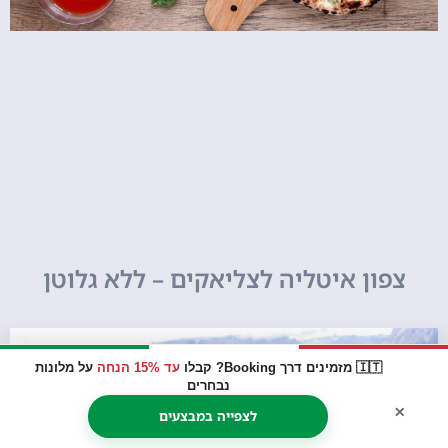
צפון איטליה לצליאקים – ללא גלוטן
🇮🇹 מזמינים דרך Booking? קבלו
עד 15% הנחה
על מלונות
נבחרים
×
לצפייה במבצעים