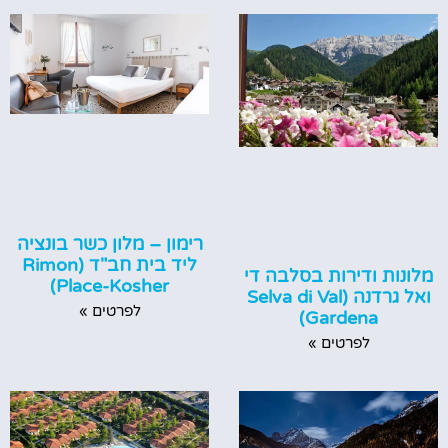
רימון – מלון כשר בונציה
ליד בית חב"ד (Rimon
מלונות ודירות בסלבה די
Place-Kosher)
ואל גרדנה (Selva di Val
לפרטים »
Gardena)
לפרטים »