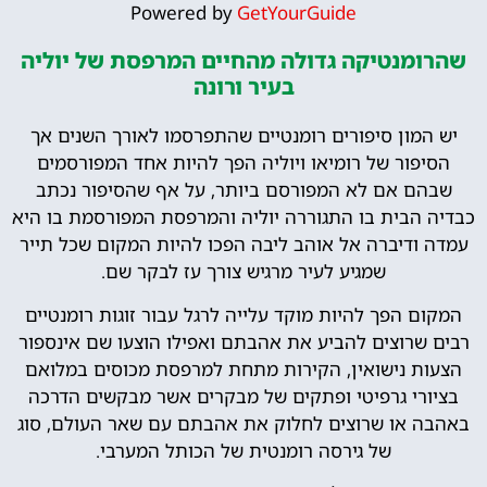
Powered by
GetYourGuide
שהרומנטיקה גדולה מהחיים המרפסת של יוליה
בעיר ורונה
יש המון סיפורים רומנטיים שהתפרסמו לאורך השנים אך
הסיפור של רומיאו ויוליה הפך להיות אחד המפורסמים
שבהם אם לא המפורסם ביותר, על אף שהסיפור נכתב
כבדיה הבית בו התגוררה יוליה והמרפסת המפורסמת בו היא
עמדה ודיברה אל אוהב ליבה הפכו להיות המקום שכל תייר
שמגיע לעיר מרגיש צורך עז לבקר שם.
המקום הפך להיות מוקד עלייה לרגל עבור זוגות רומנטיים
רבים שרוצים להביע את אהבתם ואפילו הוצעו שם אינספור
הצעות נישואין, הקירות מתחת למרפסת מכוסים במלואם
בציורי גרפיטי ופתקים של מבקרים אשר מבקשים הדרכה
באהבה או שרוצים לחלוק את אהבתם עם שאר העולם, סוג
של גירסה רומנטית של הכותל המערבי.