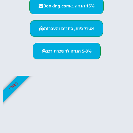
15% הנחה ב-Booking.com
אטרקציות, סיורים והעברות
5-8% הנחה להשכרת רכב
מומלץ