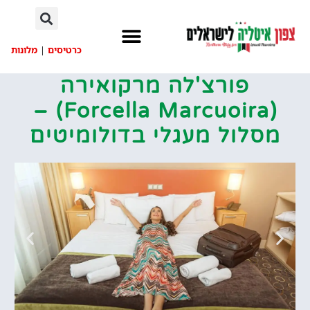
לתוכן
כרטיסים
|
מלונות
פורצ'לה מרקואירה
(Forcella Marcuoira) –
מסלול מעגלי בדולומיטים