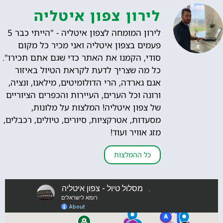
לירון צפון איטליה
לירון המומחה לצפון איטליה - "הייתי כבר 5
פעמים בצפון איטליה ואני מכיר כל מקום
סודי, הקמנו את האתר כדי שגם אתם תכירו".
כל מה שצריך לדעת לקראת הטיול באיזור
אגם גארדה, הרי הדולומיטים, מילאנו, ונציה,
ורונה וכל הערים, העיירות והכפרים הציוריים
של צפון איטליה! המלצות על מלונות,
מסעדות, אטרקציות, סיורים, טיולים, רכבלים,
מזג אוויר ועוד!
כל ההמלצות