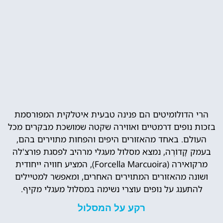
הרי הדולומיטים הם פנינה טבעית איטלקית המפורסמת
בזכות נופים דרמטיים ואווירה שקטה שמושכת מבקרים מכל
העולם. באחד מהאזורים היפים והפחות מתוירים בהם,
בעמק קָדוֹרֶה, נמצא מסלול מעגלי מרהיב לפסגת פורצ'לה
מרקואירה (Forcella Marcuoira), המציע חוויה ייחודית
ושונה מהאזורים המתוירים האחרים, ומאפשר למטיילים
להתענג על נופים עוצרי נשימה במסלול מעגלי מקיף.
רקע על המסלול