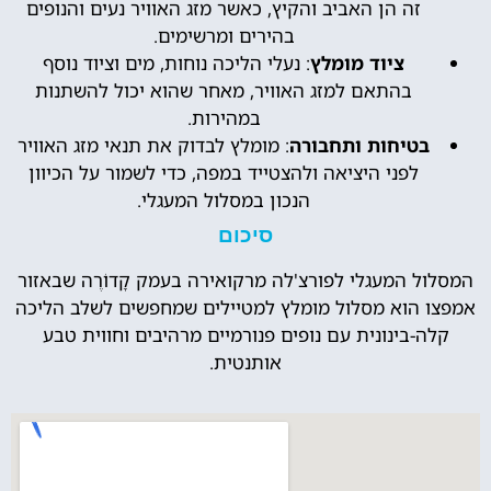
זה הן האביב והקיץ, כאשר מזג האוויר נעים והנופים
בהירים ומרשימים.
ציוד מומלץ
: נעלי הליכה נוחות, מים וציוד נוסף
בהתאם למזג האוויר, מאחר שהוא יכול להשתנות
במהירות.
בטיחות ותחבורה
: מומלץ לבדוק את תנאי מזג האוויר
לפני היציאה ולהצטייד במפה, כדי לשמור על הכיוון
הנכון במסלול המעגלי.
סיכום
המסלול המעגלי לפורצ'לה מרקואירה בעמק קָדוֹרֶה שבאזור
אמפצו הוא מסלול מומלץ למטיילים שמחפשים לשלב הליכה
קלה-בינונית עם נופים פנורמיים מרהיבים וחווית טבע
אותנטית.