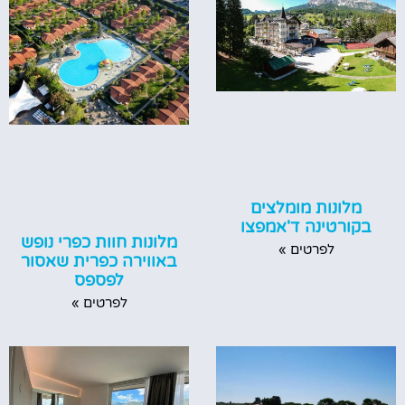
מלונות מומלצים
בקורטינה ד'אמפצו
מלונות חוות כפרי נופש
לפרטים »
באווירה כפרית שאסור
לפספס
לפרטים »