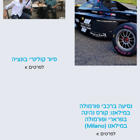
סיור קולינרי בונציה
לפרטים »
נסיעה ברכבי פורמולה
במילאנו: קורס נהיגה
בפרארי ופורמולה
במילאנו (Milano)
לפרטים »