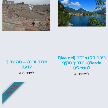
ריבה דל גארדה (Riva del
ארנה ורונה – מה צריך
Garda)- מדריך מקיף
לדעת
למטיילים
לפרטים »
לפרטים »
לא לפספס!