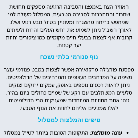
האוויר הצח באמפצו והסביבה הרגועה מספקים תחושת
שחרור והתחברות לסביבה הטבעית. המסלול מעולה למי
שמחפש בריחה מהשגרה ומעוניין בטיול טבע רגוע ושלו.
לאורך השביל ניתן לשמוע את רחש העלים והרוח ולעיתים
קרובות אף לצפות בבעלי חיים מקומיים כמו ציפורים וחיות
יער קטנות.
נוף פנורמי בלתי נשכח
מפסגת פורצ'לה מרקואירה אפשר לצפות במבט פנורמי עוצר
נשימה על המרחבים העצומים והמרהיבים של הדולומיטים.
ניתן לראות רכסים נוספים באופק, עמקים ירוקים וצוקים
סלעיים המשתלבים עם רקע של שמיים כחולים ביום בהיר.
זוהי אחת החוויות המיוחדות שמעניקים הרי הדולומיטים
לאלו שמגיעים אליהם לחוות את הנוף הטבעי.
טיפים והמלצות למסלול
עונה מומלצת
: התקופות הטובות ביותר לטייל במסלול