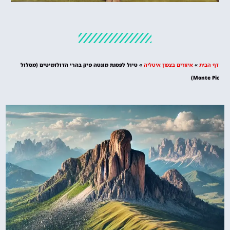
מלונות
מציאת מלון
מומלץ?
דף הבית
»
איזורים בצפון איטליה
»
טיול לפסגת מונטה פיק בהרי הדולומיטים (מסלול
לחצו
Monte Pic)
פה!