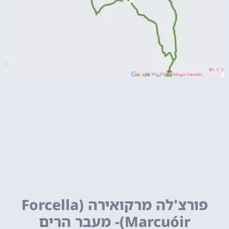
פורצ'לה מרקואירה (Forcella
Marcuóir)- מעבר הרים