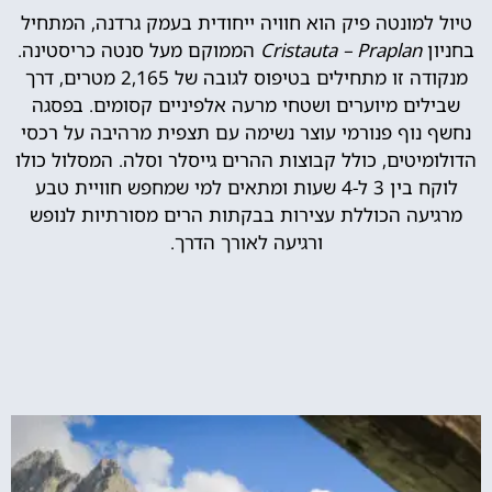
טיול למונטה פיק הוא חוויה ייחודית בעמק גרדנה, המתחיל
בחניון
Cristauta – Praplan
הממוקם מעל סנטה כריסטינה.
מנקודה זו מתחילים בטיפוס לגובה של 2,165 מטרים, דרך
שבילים מיוערים ושטחי מרעה אלפיניים קסומים. בפסגה
נחשף נוף פנורמי עוצר נשימה עם תצפית מרהיבה על רכסי
הדולומיטים, כולל קבוצות ההרים גייסלר וסלה. המסלול כולו
לוקח בין 3 ל-4 שעות ומתאים למי שמחפש חוויית טבע
מרגיעה הכוללת עצירות בבקתות הרים מסורתיות לנופש
ורגיעה לאורך הדרך.