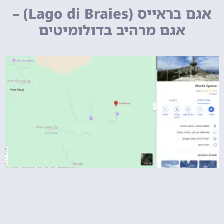
אגם בראייס (Lago di Braies) –
אגם מרהיב בדולומיטים