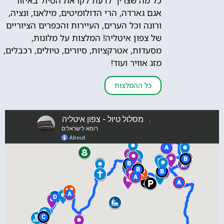
כל מה שצריך לדעת לקראת הטיול באיזור
אגם גארדה, הרי הדולומיטים, מילאנו, ונציה,
ורונה וכל הערים, העיירות והכפרים הציוריים
של צפון איטליה! המלצות על מלונות,
מסעדות, אטרקציות, סיורים, טיולים, רכבלים,
מזג אוויר ועוד!
כל ההמלצות