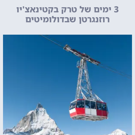
3 ימים של טרק בקטינאצ'יו
רוזנגרטן שבדולומיטים