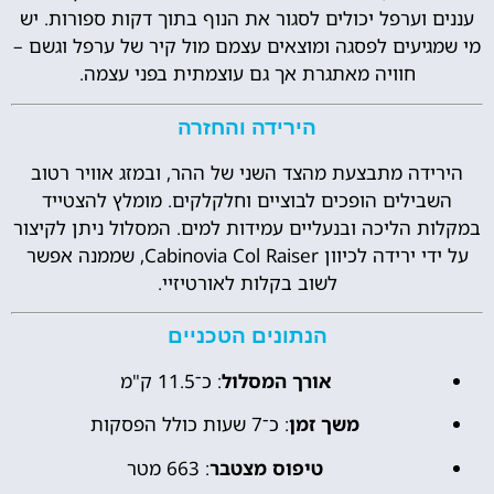
עננים וערפל יכולים לסגור את הנוף בתוך דקות ספורות. יש
מי שמגיעים לפסגה ומוצאים עצמם מול קיר של ערפל וגשם –
חוויה מאתגרת אך גם עוצמתית בפני עצמה.
הירידה והחזרה
הירידה מתבצעת מהצד השני של ההר, ובמזג אוויר רטוב
השבילים הופכים לבוציים וחלקלקים. מומלץ להצטייד
במקלות הליכה ובנעליים עמידות למים. המסלול ניתן לקיצור
על ידי ירידה לכיוון Cabinovia Col Raiser, שממנה אפשר
לשוב בקלות לאורטיזיי.
הנתונים הטכניים
אורך המסלול
: כ־11.5 ק"מ
משך זמן
: כ־7 שעות כולל הפסקות
טיפוס מצטבר
: 663 מטר