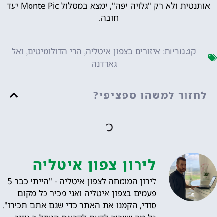
אותנטית ולא רק "גלויה יפה", ימצא במסלול Monte Pic יעד
חובה.
איזורים בצפון איטליה
הרי הדולומיטים
ואל
קטגוריות:
,
,
גארדנה
לחזור למשהו ספציפי?
לירון צפון איטליה
לירון המומחה לצפון איטליה - "הייתי כבר 5
פעמים בצפון איטליה ואני מכיר כל מקום
סודי, הקמנו את האתר כדי שגם אתם תכירו".