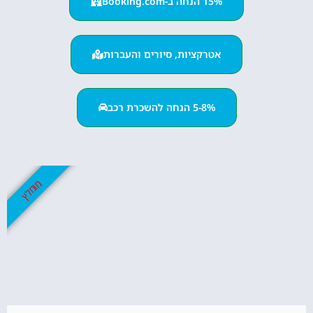
15% הנחה ב-Booking.com
אטרקציות, סיורים והעברות
5-8% הנחה להשכרת רכב
מומלץ