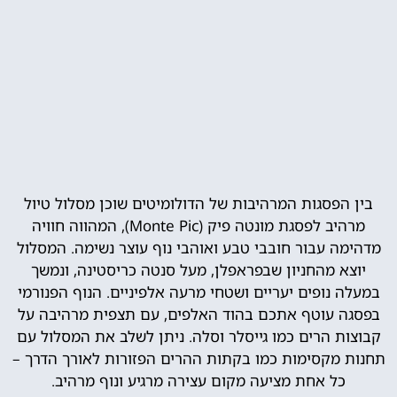
בין הפסגות המרהיבות של הדולומיטים שוכן מסלול טיול
מרהיב לפסגת מונטה פיק (Monte Pic), המהווה חוויה
מדהימה עבור חובבי טבע ואוהבי נוף עוצר נשימה. המסלול
יוצא מהחניון שבפראפלן, מעל סנטה כריסטינה, ונמשך
במעלה נופים יעריים ושטחי מרעה אלפיניים. הנוף הפנורמי
בפסגה עוטף אתכם בהוד האלפים, עם תצפית מרהיבה על
קבוצות הרים כמו גייסלר וסלה. ניתן לשלב את המסלול עם
תחנות מקסימות כמו בקתות ההרים הפזורות לאורך הדרך –
כל אחת מציעה מקום עצירה מרגיע ונוף מרהיב.