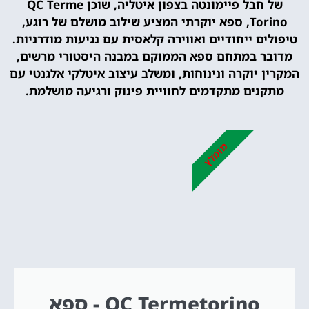
של חבל פיימונטה בצפון איטליה, שוכן QC Terme
Torino, ספא יוקרתי המציע שילוב מושלם של רוגע,
טיפולים ייחודיים ואווירה קלאסית עם נגיעות מודרניות.
מדובר במתחם ספא הממוקם במבנה היסטורי מרשים,
המקרין יוקרה ונינוחות, ומשלב עיצוב איטלקי אלגנטי עם
מתקנים מתקדמים לחוויית פינוק ורגיעה מושלמת.
מומלץ
QC Termetorino - ספא