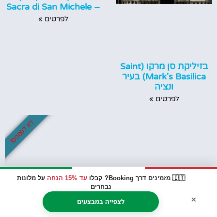
– Sacra di San Michele
לפרטים »
בזיליקת סן מרקו (Saint
Mark's Basilica) בעיר
ונציה
לפרטים »
לא לפספס!
🇮🇹 מזמינים דרך Booking? קבלו
עד 15% הנחה
על מלונות
נבחרים
×
לצפייה במבצעים