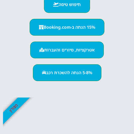
חיפוש טיסה
15% הנחה ב-Booking.com
אטרקציות, סיורים והעברות
5-8% הנחה להשכרת רכב
מומלץ