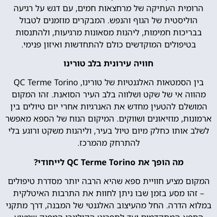
הרומית העתיקה של מרחצאות חמים, עם דגש על רגיעה
הוליסטית של הגוף והנפש. המבקרים מוזמנים לטבול
בבריכות חמימות, ליהנות מסאונות מרגיעות, ולהתנסות
בטיפולים המוקדשים כולם להתחדשות ואיזון פנימי.
חוויה עירונית בלב טורינו
בין הסמטאות האלגנטיות של טורינו, QC Terme Torino
מהווה אי של שקט ושלווה בלב העיר הסואנת. זהו המקום
המושלם להטעין מחדש את האנרגיות אחרי יום טיולים בין
ארמונות, מוזיאונים ושווקים. המיקום הנוח של הספא מאפשר
לשלב אותו כחלק מיום טיול בעיר, וליהנות משקט ורוגע בלי
להתרחק מהמרכז.
מה הופך את QC Terme Torino לייחודי?
המקום מציע חוויית ספא שהיא הרבה יותר מסדרת טיפולים
– זהו מסע בזמן שבו ניתן לחוות את התרבות האיטלקית
במלוא הדרה. החל מהעיצוב האלגנטי של המבנה, דרך מתקני