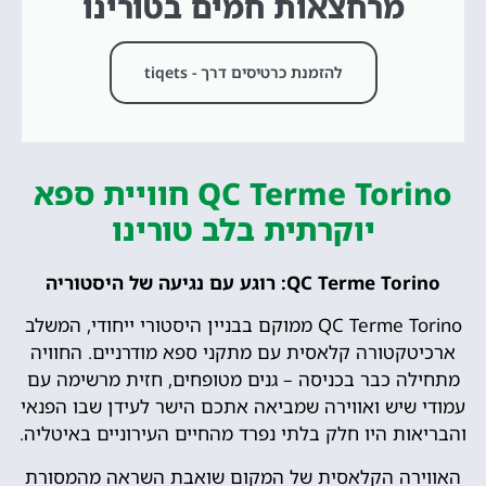
מרחצאות חמים בטורינו
להזמנת כרטיסים דרך - tiqets
QC Terme Torino חוויית ספא
יוקרתית בלב טורינו
QC Terme Torino: רוגע עם נגיעה של היסטוריה
QC Terme Torino ממוקם בבניין היסטורי ייחודי, המשלב
ארכיטקטורה קלאסית עם מתקני ספא מודרניים. החוויה
מתחילה כבר בכניסה – גנים מטופחים, חזית מרשימה עם
עמודי שיש ואווירה שמביאה אתכם הישר לעידן שבו הפנאי
והבריאות היו חלק בלתי נפרד מהחיים העירוניים באיטליה.
האווירה הקלאסית של המקום שואבת השראה מהמסורת