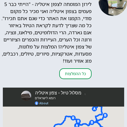
לירון המומחה לצפון איטליה - "הייתי כבר 5
פעמים בצפון איטליה ואני מכיר כל מקום
סודי, הקמנו את האתר כדי שגם אתם תכירו".
כל מה שצריך לדעת לקראת הטיול באיזור
אגם גארדה, הרי הדולומיטים, מילאנו, ונציה,
ורונה וכל הערים, העיירות והכפרים הציוריים
של צפון איטליה! המלצות על מלונות,
מסעדות, אטרקציות, סיורים, טיולים, רכבלים,
מזג אוויר ועוד!
כל ההמלצות