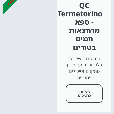
מומלץ
QC
Termetorino
- ספא
מרחצאות
חמים
בטורינו
נווה מדבר של יופי
בלב טורינו עם מגוון
מתקנים וטיפולים
ייחודיים
להזמנת
כרטיסים