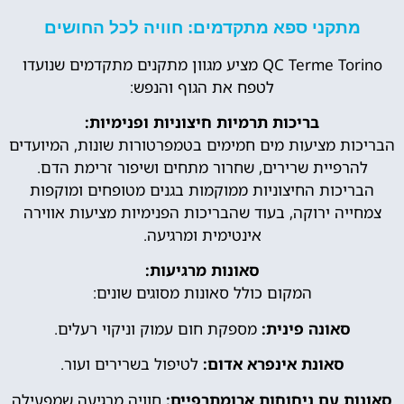
מתקני ספא מתקדמים: חוויה לכל החושים
QC Terme Torino מציע מגוון מתקנים מתקדמים שנועדו
לטפח את הגוף והנפש:
בריכות תרמיות חיצוניות ופנימיות:
הבריכות מציעות מים חמימים בטמפרטורות שונות, המיועדים
להרפיית שרירים, שחרור מתחים ושיפור זרימת הדם.
הבריכות החיצוניות ממוקמות בגנים מטופחים ומוקפות
צמחייה ירוקה, בעוד שהבריכות הפנימיות מציעות אווירה
אינטימית ומרגיעה.
סאונות מרגיעות:
המקום כולל סאונות מסוגים שונים:
סאונה פינית:
מספקת חום עמוק וניקוי רעלים.
סאונת אינפרא אדום:
לטיפול בשרירים ועור.
סאונות עם ניחוחות ארומתרפיים:
חוויה מרגיעה שמפעילה