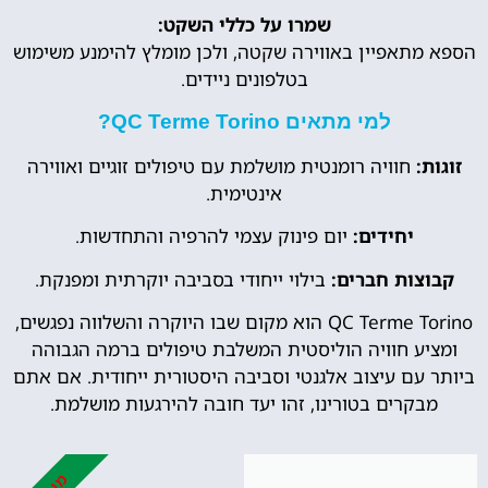
שמרו על כללי השקט:
הספא מתאפיין באווירה שקטה, ולכן מומלץ להימנע משימוש
בטלפונים ניידים.
למי מתאים QC Terme Torino?
זוגות:
חוויה רומנטית מושלמת עם טיפולים זוגיים ואווירה
אינטימית.
יחידים:
יום פינוק עצמי להרפיה והתחדשות.
קבוצות חברים:
בילוי ייחודי בסביבה יוקרתית ומפנקת.
QC Terme Torino הוא מקום שבו היוקרה והשלווה נפגשים,
ומציע חוויה הוליסטית המשלבת טיפולים ברמה הגבוהה
ביותר עם עיצוב אלגנטי וסביבה היסטורית ייחודית. אם אתם
מבקרים בטורינו, זהו יעד חובה להירגעות מושלמת.