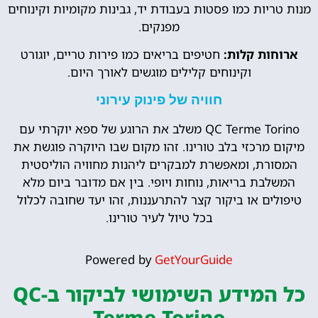
מנות טריות כמו פסטות בעבודת יד, גבינות מקומיות וקינוחים
מפנקים.
ארוחות קלות:
חטיפים בריאים כמו פירות טריים, יוגורט
וקינוחים קלילים מוגשים לאורך היום.
חוויה של פינוק עירוני
QC Terme Torino משלב את הרוגע של ספא יוקרתי עם
מיקום מרכזי בלב טורינו. זהו מקום שבו היוקרה פוגשת את
המסורת, ומאפשרת למבקרים ליהנות מחוויה הוליסטית
המשלבת בריאות, נוחות ויופי. בין אם מדובר ביום מלא
טיפולים או ביקור קצר להתרעננות, זהו יעד שחובה לכלול
בכל טיול לעיר טורינו.
Powered by
GetYourGuide
כל המידע השימושי לביקור ב-QC
Terme Torino