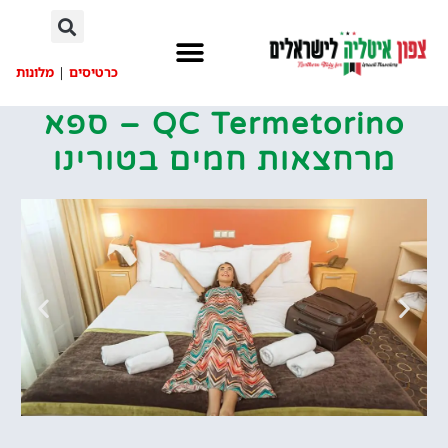
לתוכן
כרטיסים
|
מלונות
QC Termetorino – ספא
מרחצאות חמים בטורינו