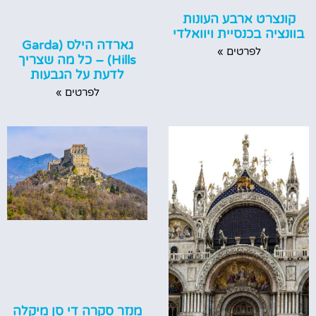
קונצרט ארבע העונות
בוונציה בכנסיית ויוואלדי
גארדה הילס (Garda
לפרטים »
Hills) – כל מה שצריך
לדעת על הגבעות
לפרטים »
מנזר סקרה די סן מיקלה