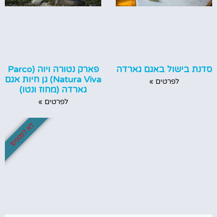
סדנת בישול באגם גארדה
פארק נטורה ויוה (Parco
Natura Viva) גן חיות אגם
לפרטים »
גארדה (מחוז ונטו)
לפרטים »
לא לפספס!