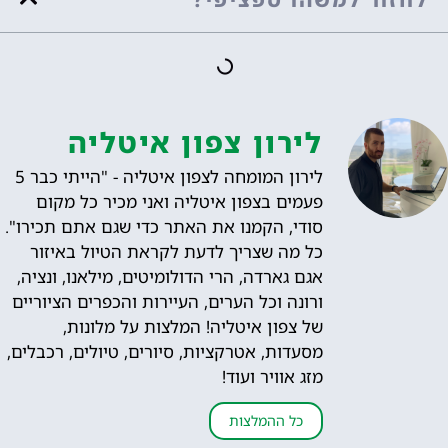
לירון צפון איטליה
לירון המומחה לצפון איטליה - "הייתי כבר 5
פעמים בצפון איטליה ואני מכיר כל מקום
סודי, הקמנו את האתר כדי שגם אתם תכירו".
כל מה שצריך לדעת לקראת הטיול באיזור
אגם גארדה, הרי הדולומיטים, מילאנו, ונציה,
ורונה וכל הערים, העיירות והכפרים הציוריים
של צפון איטליה! המלצות על מלונות,
מסעדות, אטרקציות, סיורים, טיולים, רכבלים,
מזג אוויר ועוד!
כל ההמלצות