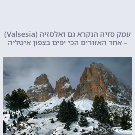
עמק סזיה הנקרא גם ואלסזיה (Valsesia)
– אחד האזורים הכי יפים בצפון איטליה