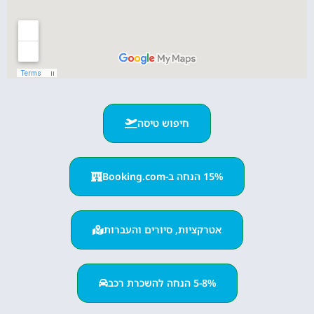
חיפוש טיסה
15% הנחה ב-Booking.com
אטרקציות, סיורים והעברות
5-8% הנחה להשכרת רכב