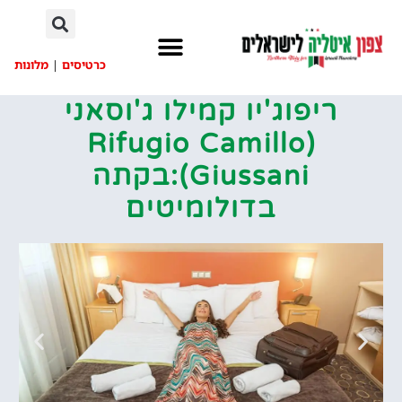
לתוכן
כרטיסים
|
מלונות
ריפוג'יו קמילו ג'וסאני
(Rifugio Camillo
Giussani):בקתה
בדולומיטים