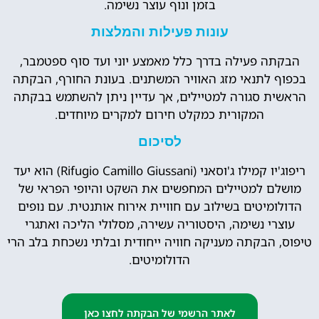
בזמן ונוף עוצר נשימה.
עונות פעילות והמלצות
הבקתה פעילה בדרך כלל מאמצע יוני ועד סוף ספטמבר,
בכפוף לתנאי מזג האוויר המשתנים. בעונת החורף, הבקתה
הראשית סגורה למטיילים, אך עדיין ניתן להשתמש בבקתה
המקורית כמקלט חירום למקרים מיוחדים.
לסיכום
ריפוג'יו קמילו ג'וסאני (Rifugio Camillo Giussani) הוא יעד
מושלם למטיילים המחפשים את השקט והיופי הפראי של
הדולומיטים בשילוב עם חוויית אירוח אותנטית. עם נופים
עוצרי נשימה, היסטוריה עשירה, מסלולי הליכה ואתגרי
טיפוס, הבקתה מעניקה חוויה ייחודית ובלתי נשכחת בלב הרי
הדולומיטים.
לאתר הרשמי של הבקתה לחצו כאן