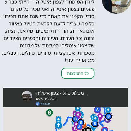
לירון המומחה לצפון איטליה - "הייתי כבר 5
פעמים בצפון איטליה ואני מכיר כל מקום
סודי, הקמנו את האתר כדי שגם אתם תכירו".
כל מה שצריך לדעת לקראת הטיול באיזור
אגם גארדה, הרי הדולומיטים, מילאנו, ונציה,
ורונה וכל הערים, העיירות והכפרים הציוריים
של צפון איטליה! המלצות על מלונות,
מסעדות, אטרקציות, סיורים, טיולים, רכבלים,
מזג אוויר ועוד!
כל ההמלצות