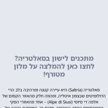
מתכנים לישון בסאלטריה?
לחצו כאן להמלצה על מלון
מטורף!
סאלטריה (Saltria) היא עיירה קטנה ומרהיבה בלב הרי
הדולומיטים שבצפון איטליה, ומהווה חלק מהאזור הקסום של
אלפה די סיוסי (Alpe di Siusi) – אחד מהאזורי הסקי
המפורסמים ביותר באירופה. מקום זה, הממוקם בגובה של