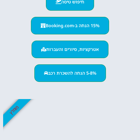
חיפוש טיסה
15% הנחה ב-Booking.com
אטרקציות, סיורים והעברות
5-8% הנחה להשכרת רכב
מומלץ