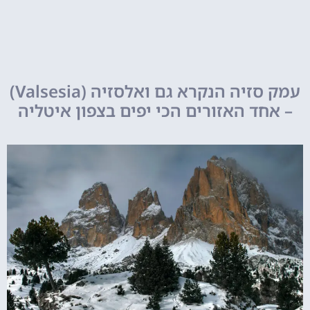
עמק סזיה הנקרא גם ואלסזיה (Valsesia)
– אחד האזורים הכי יפים בצפון איטליה