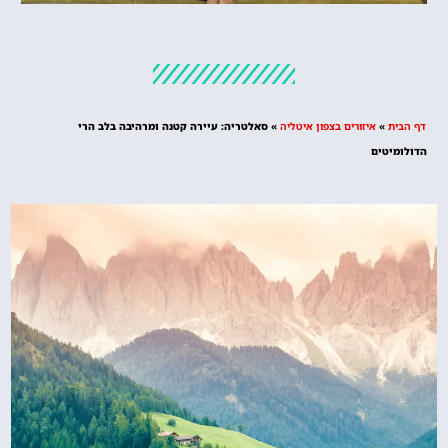
מלונות
מציאת מלון
מומלץ?
דף הבית
»
איזורים בצפון איטליה
»
סאלטריה: עיירה קטנה ומרהיבה בלב הרי
לחצו
הדולומיטים
פה!