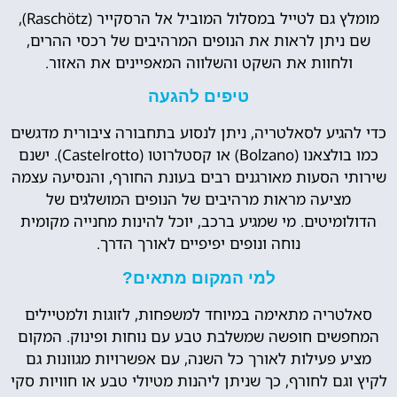
מומלץ גם לטייל במסלול המוביל אל הרסקייר (Raschötz),
שם ניתן לראות את הנופים המרהיבים של רכסי ההרים,
ולחוות את השקט והשלווה המאפיינים את האזור.
טיפים להגעה
כדי להגיע לסאלטריה, ניתן לנסוע בתחבורה ציבורית מדגשים
כמו בולצאנו (Bolzano) או קסטלרוטו (Castelrotto). ישנם
שירותי הסעות מאורגנים רבים בעונת החורף, והנסיעה עצמה
מציעה מראות מרהיבים של הנופים המושלגים של
הדולומיטים. מי שמגיע ברכב, יוכל להינות מחנייה מקומית
נוחה ונופים יפיפיים לאורך הדרך.
למי המקום מתאים?
סאלטריה מתאימה במיוחד למשפחות, לזוגות ולמטיילים
המחפשים חופשה שמשלבת טבע עם נוחות ופינוק. המקום
מציע פעילות לאורך כל השנה, עם אפשרויות מגוונות גם
לקיץ וגם לחורף, כך שניתן ליהנות מטיולי טבע או חוויות סקי