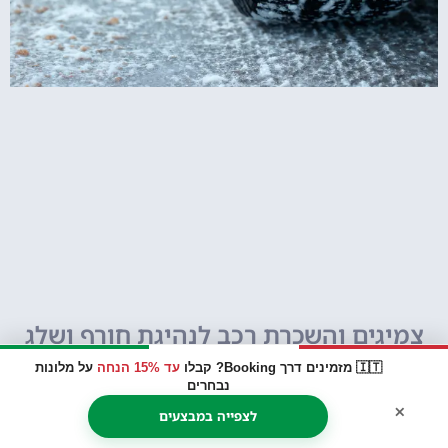
צמיגים והשכרת רכב לנהיגת חורף ושלג
בדולומיטים
🇮🇹 מזמינים דרך Booking? קבלו
עד 15% הנחה
על מלונות
נבחרים
×
לצפייה במבצעים