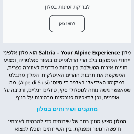
לבדיקת זמינות במלון
לחצו כאן
מלון
Saltria – Your Alpine Experience
הוא מלון אלפיני
ייחודי הממוקם בלב הרי הדולומיטים באזור סאלטריה, ומציע
חוויית אירוח המשלבת בין נוחות מודרנית לאווירה כפרית,
המשקפת את תרבות ההרים האיטלקית. המלון מתבלט
במיקומו האידיאלי באלפה די סיוסי (Alpe di Siusi), מה
שמאפשר גישה נוחה למסלולי סקי, טיולים רגליים, ורכיבה על
אופניים, וכן לתצפיות פנורמיות מרהיבות על הנוף.
מתקנים ושירותים במלון
המלון מציע מגוון רחב של שירותים כדי להבטיח לאורחיו
חופשה רגועה ומפנקת. בין השירותים תוכלו למצוא: