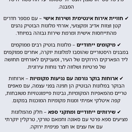
המבנה.
✔
חוויית אירוח אינטימית ושירות אישי
– עם מספר חדרים
קטן וצוות אדיב ומקצועי, אורחי מלונות הבוטיק נהנים
מהתייחסות אישית ומרמת שירות גבוהה במיוחד.
✔
מיקומים ייחודיים
– מלונות בוטיק רבים ממוקמים
במבנים היסטוריים שהוסבו למלונות יוקרה, אחרים ממוקמים
ליד הפארקים הירוקים של העיר, ומעניקים לאורחים תחושה
של פרטיות ושלווה לצד נוחות עירונית.
✔
ארוחות בוקר גורמה עם נגיעות מקומיות
– ארוחות
הבוקר במלונות הבוטיק הן חגיגה בפני עצמה, עם מאפים
טריים מהמאפיות המקומיות, גבינות פיימונטזיות משובחות,
קפה איטלקי אמיתי ומנות מקומיות המוכנות במקום.
✔
שירותים ייחודיים ומתקני ספא
– חלק מהמלונות
מציעים ספא פרטי עם סאונה וחמאם טורקי, טרקלין יוקרתי
עם אח עצים או חצר פנימית ירוקה.