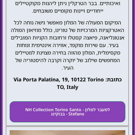
ואיכותיים. בבר הטרקלין ניתן ליהנות מקוקטיילים
ייחודיים ויינות מקומיים משובחים.
המיקום המעולה של המלון מאפשר גישה נוחה לכל
האטרקציות המרכזיות של טורינו, כולל מוזיאון המולה
אנטונליאנה, פיאצה קסטלו ורחובות הקניות המובילים
בעיר. עם שירות מוקפד, אווירה אינטימית ונוחות
מקסימלית, המלון מהווה בחירה מצוינת למטיילים
המחפשים שילוב של יוקרה וקרבה להיסטוריה של
העיר.
כתובת: Via Porta Palatina, 19, 10122 Torino
TO, Italy
למעבר למלון - NH Collection Torino Santo
Stefano - בבוקינג