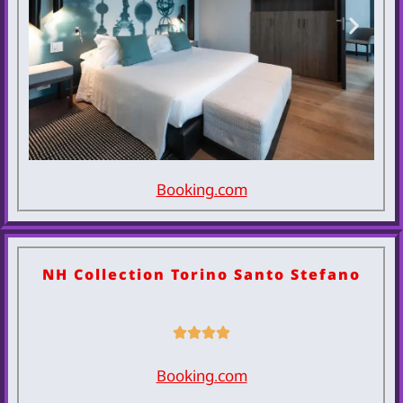
Booking.com
DUPARC
Contemporary
Suites
NH Collection Torino Santo Stefano
להזמנת המלון
Booking.com