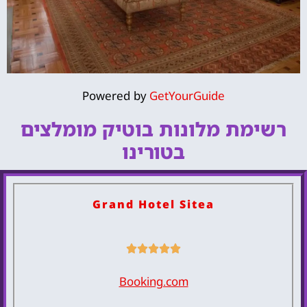
Powered by
GetYourGuide
Grand
Hotel Sitea
רשימת מלונות בוטיק מומלצים
בטורינו
להזמנת המלון לחצו
כאן
Grand Hotel Sitea
Booking.com