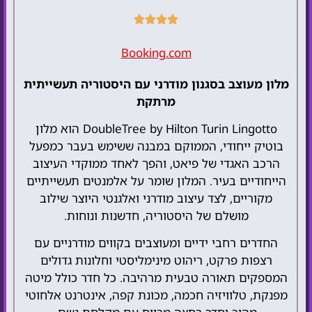
Booking.com
מלון מעוצב בסגנון מודרני עם היסטוריה תעשייתית
מרתקת
DoubleTree by Hilton Turin Lingotto הוא מלון
בוטיק ייחודי, הממוקם במבנה ששימש בעבר כמפעל
הרכב האגדי של פיאט, והפך לאחד ממוקדי העיצוב
הייחודיים בעיר. המלון שומר על אלמנטים תעשייתיים
מקוריים, לצד עיצוב מודרני ואלגנטי היוצר שילוב
מושלם של היסטוריה, חדשנות ונוחות.
החדרים רחבי ידיים ומעוצבים בקווים מודרניים עם
רצפות פרקט, ריהוט מינימליסטי וחלונות גדולים
המספקים תאורה טבעית מרהיבה. כל חדר כולל מיטה
מפנקת, טלוויזיה חכמה, מכונת קפה, אינטרנט אלחוטי