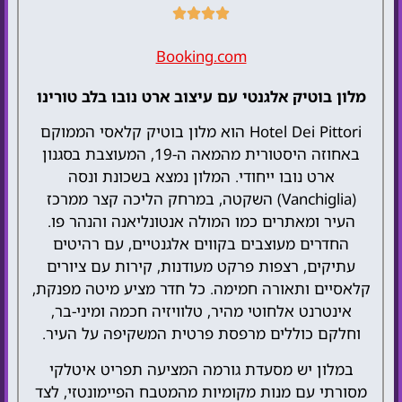
Booking.com
מלון בוטיק אלגנטי עם עיצוב ארט נובו בלב טורינו
Hotel Dei Pittori הוא מלון בוטיק קלאסי הממוקם
באחוזה היסטורית מהמאה ה-19, המעוצבת בסגנון
ארט נובו ייחודי. המלון נמצא בשכונת ונסה
(Vanchiglia) השקטה, במרחק הליכה קצר ממרכז
העיר ומאתרים כמו המולה אנטונליאנה והנהר פו.
החדרים מעוצבים בקווים אלגנטיים, עם רהיטים
עתיקים, רצפות פרקט מעודנות, קירות עם ציורים
קלאסיים ותאורה חמימה. כל חדר מציע מיטה מפנקת,
אינטרנט אלחוטי מהיר, טלוויזיה חכמה ומיני-בר,
וחלקם כוללים מרפסת פרטית המשקיפה על העיר.
במלון יש מסעדת גורמה המציעה תפריט איטלקי
מסורתי עם מנות מקומיות מהמטבח הפיימונטזי, לצד