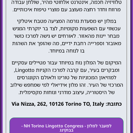
טלוויזיה חכמה, אינטרנט אלחוטי מהיר, שולחן עבודה
מרווח וחדר רחצה מעוצב עם מוצרי טיפוח איכותיים.
במלון יש מסעדת גורמה המציעה מטבח איטלקי
עכשווי עם השפעות מקומיות, לצד בר יוקרתי המגיש
מבחר יינות מהאזור. לאורחים יש גישה למרכז כושר
מאובזר וספרייה רחבת ידיים, מה שהופך את השהות
בו לנוחה במיוחד.
המיקום של המלון נוח במיוחד עבור מטיילים עסקיים
ומבקרים בעיר, עם קרבה למרכז הקניות Lingotto,
למוזיאון המכוניות של טורינו ולאולם הקונגרסים
המרכזי של העיר. זהו מלון אידיאלי למי שמחפש שילוב
של היסטוריה, עיצוב מודרני ונוחות מקסימלית.
כתובת: Via Nizza, 262, 10126 Torino TO, Italy
למעבר למלון - NH Torino Lingotto Congress -
בבוקינג