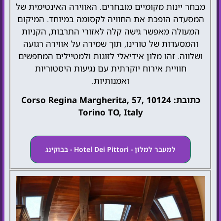
מבחר יינות מקומיים מובחרים. האווירה האינטימית של
המסעדה הופכת את החוויה לקסומה במיוחד. המיקום
המעולה מאפשר גישה קלה לאזורי התרבות, הקניות
והמסעדות של טורינו, תוך שמירה על אווירה רגועה
ושלווה. זהו מלון אידיאלי לזוגות ולמטיילים המחפשים
חוויית אירוח יוקרתית עם נגיעות היסטוריות
ואמנותיות.
כתובת: Corso Regina Margherita, 57, 10124
Torino TO, Italy
למעבר למלון - Hotel Dei Pittori - בבוקינג