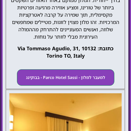
בדרך ייחודית. המלון ממוקם באחד האזורים השקטים
ביותר של טורינו, ומציע אווירה מרגיעה ופרטיות
מקסימלית, תוך שמירה על קרבה לאטרקציות
המרכזיות. זהו מלון מצוין לזוגות, מטיילים שמחפשים
שלווה, ואנשים המעוניינים להתרחק מההמולה
העירונית מבלי לוותר על נוחות.
כתובת: Via Tommaso Agudio, 31, 10132
Torino TO, Italy
למעבר למלון - Parco Hotel Sassi - בבוקינג