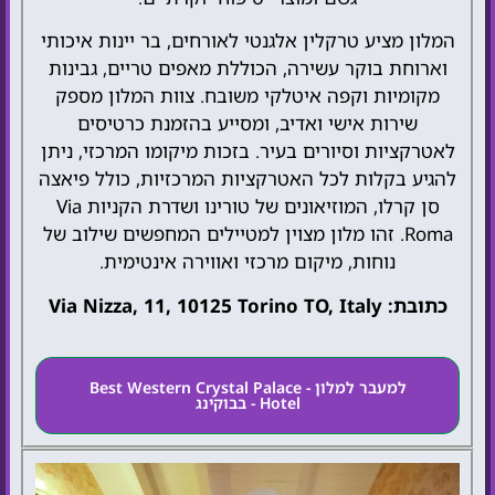
המלון מציע טרקלין אלגנטי לאורחים, בר יינות איכותי
וארוחת בוקר עשירה, הכוללת מאפים טריים, גבינות
מקומיות וקפה איטלקי משובח. צוות המלון מספק
שירות אישי ואדיב, ומסייע בהזמנת כרטיסים
לאטרקציות וסיורים בעיר. בזכות מיקומו המרכזי, ניתן
להגיע בקלות לכל האטרקציות המרכזיות, כולל פיאצה
סן קרלו, המוזיאונים של טורינו ושדרת הקניות Via
Roma. זהו מלון מצוין למטיילים המחפשים שילוב של
נוחות, מיקום מרכזי ואווירה אינטימית.
כתובת: Via Nizza, 11, 10125 Torino TO, Italy
למעבר למלון - Best Western Crystal Palace
Hotel - בבוקינג