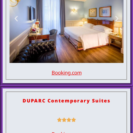
Booking.com
Grand
Hotel Sitea
DUPARC Contemporary Suites
להזמנת
המלון