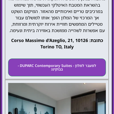
בהשראת המטבח האיטלקי העכשווי, תוך שימוש
במרכיבים טריים ואיכותיים מהאזור. המיקום השקט
אך המרכזי של המלון הופך אותו למושלם עבור
מטיילים המחפשים חוויית אירוח יוקרתית ומרווחת,
עם אפשרות לשהייה ממושכת באווירה ביתית ונעימה.
כתובת: Corso Massimo d’Azeglio, 21, 10126
Torino TO, Italy
למעבר למלון - DUPARC Contemporary Suites -
בבוקינג