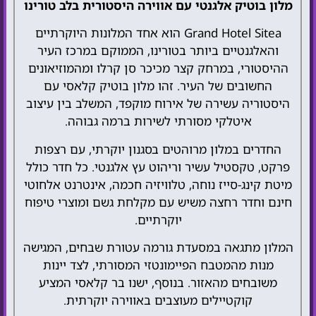
מלון בוטיק אלגנטי עם אווירה היסטורית בלב טורינו
Grand Hotel Sitea הוא אחד המלונות היוקרתיים
והאלגנטיים ביותר בטורינו, הממוקם במרכז העיר
ההיסטורי, במרחק קצר מכיכר סן קרלו ומהמוזיאונים
החשובים של העיר. זהו מלון בוטיק קלאסי עם
היסטוריה עשירה של אירוח מוקפד, המשלב בין עיצוב
איטלקי מסורתי לשירות ברמה גבוהה.
החדרים במלון מרוהטים בסגנון יוקרתי, עם רצפות
פרקט, טקסטיל עשיר וריהוט עץ אלגנטי. כל חדר כולל
מיטת קינג-סייז נוחה, טלוויזיה חכמה, אינטרנט אלחוטי
חינם וחדר רחצה משיש עם מקלחת גשם ומוצרי טיפוח
יוקרתיים.
המלון מתגאה במסעדת גורמה עטורת שבחים, המגישה
מנות מהמטבח הפיימונטזי המסורתי, לצד יינות
משובחים מהאזור. בנוסף, ישנו בר קלאסי המציע
קוקטיילים מעוצבים באווירה יוקרתית.