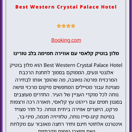
Best Western Crystal Palace Hotel
להזמנת המלון
Booking.com
מלון בוטיק קלאסי עם אווירה חמימה בלב טורינו
Best Western Crystal Palace Hotel הוא מלון בוטיק
אלגנטי ונעים, הממוקם בסמוך לתחנת הרכבת
המרכזית פורטה נואובה, מה שהופך אותו לבחירה
מצוינת עבור מטיילים המחפשים מיקום מרכזי וגישה
נוחה לכל מוקדי העניין של העיר. החדרים מעוצבים
בסגנון חמים עם ריהוט עץ קלאסי, תאורה רכה ורצפות
פרקט, היוצרים אווירה ביתית ונוחה. כל חדר מצויד
במיטת קינג-סייז נוחה, טלוויזיה חכמה, מיני-בר,
אינטרנט אלחוטי חינם וחדר רחצה מאובזר עם מקלחת
גשם ומוצרי טיפוח יוקרתיים.