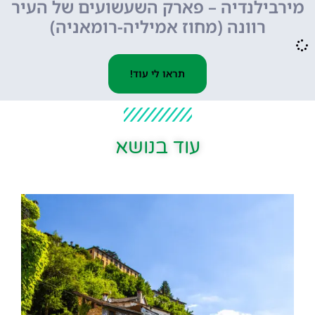
מירבילנדיה – פארק השעשועים של העיר
רוונה (מחוז אמיליה-רומאניה)
תראו לי עוד!
עוד בנושא