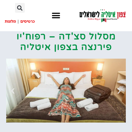
לתוכן
כרטיסים
|
מלונות
מסלול סצ'דה – רפוח'יו
פירנצה בצפון איטליה