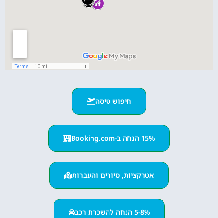
חיפוש טיסה
15% הנחה ב-Booking.com
אטרקציות, סיורים והעברות
5-8% הנחה להשכרת רכב