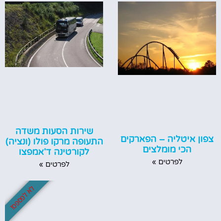
שירות הסעות משדה
צפון איטליה – הפארקים
התעופה מרקו פולו (ונציה)
הכי מומלצים
לקורטינה ד'אמפצו
לפרטים »
לפרטים »
לא לפספס!