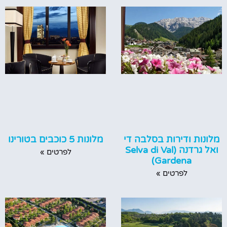
מלונות 5 כוכבים בטורינו
מלונות ודירות בסלבה די
ואל גרדנה (Selva di Val
לפרטים »
Gardena)
לפרטים »