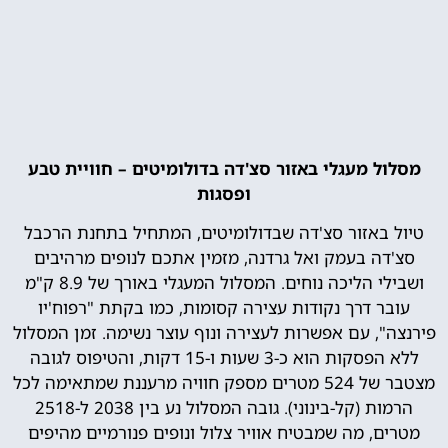
מסלול מעגלי באזור סצ'דה בדולומיטים – חוויית טבע
ופסגות
טיול באזור סצ'דה שבדולומיטים, המתחיל בתחנת הרכבל
סצ'דה בעמק ואל גרדנה, מזמין אתכם לנופים מרהיבים
ושבילי הליכה נוחים. המסלול המעגלי באורך של 8.9 ק"מ
עובר דרך נקודות עצירה קסומות, כמו בקתת "רפוח'יו
פירנצה", עם אפשרות לעצירה ונוף עוצר נשימה. זמן המסלול
ללא הפסקות הוא כ-3 שעות ו-15 דקות, והטיפוס לגובה
מצטבר של 524 מטרים מספק חוויה מרעננת שמתאימה לכל
הרמות (קל-בינוני). גובה המסלול נע בין 2038 ל-2518
מטרים, מה שמבטיח אוויר צלול ונופים פנורמיים מהיפים