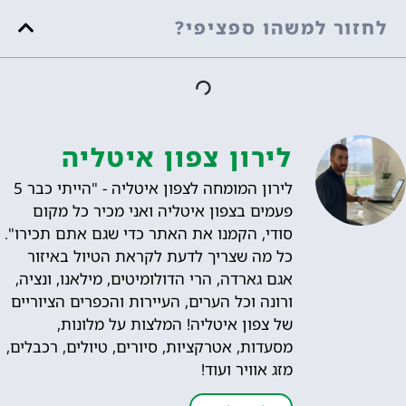
לחזור למשהו ספציפי?
לירון צפון איטליה
לירון המומחה לצפון איטליה - "הייתי כבר 5
פעמים בצפון איטליה ואני מכיר כל מקום
סודי, הקמנו את האתר כדי שגם אתם תכירו".
כל מה שצריך לדעת לקראת הטיול באיזור
אגם גארדה, הרי הדולומיטים, מילאנו, ונציה,
ורונה וכל הערים, העיירות והכפרים הציוריים
של צפון איטליה! המלצות על מלונות,
מסעדות, אטרקציות, סיורים, טיולים, רכבלים,
מזג אוויר ועוד!