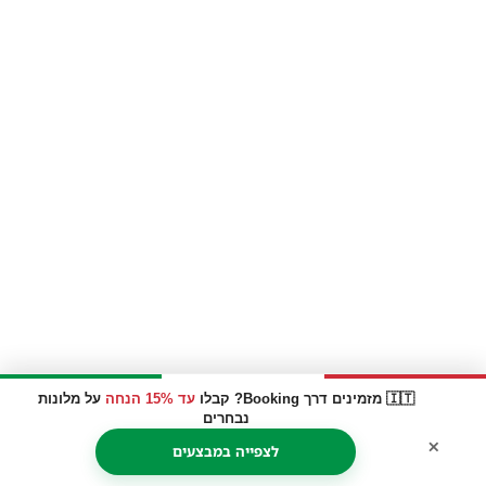
🇮🇹 מזמינים דרך Booking? קבלו
עד 15% הנחה
על מלונות
נבחרים
×
לצפייה במבצעים