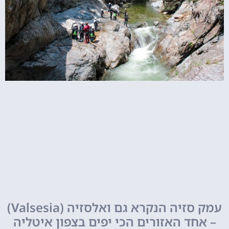
עמק סזיה הנקרא גם ואלסזיה (Valsesia)
– אחד האזורים הכי יפים בצפון איטליה