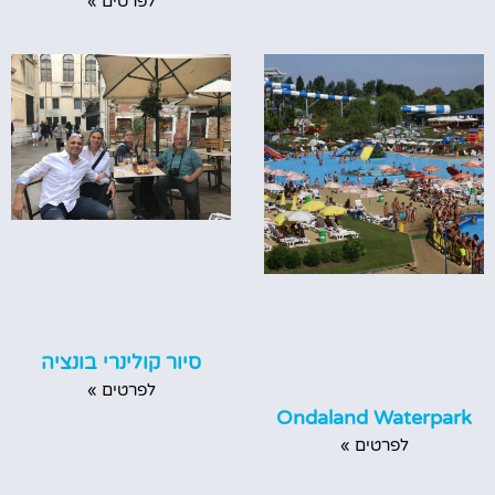
לפרטים »
סיור קולינרי בונציה
לפרטים »
Ondaland Waterpark
לפרטים »