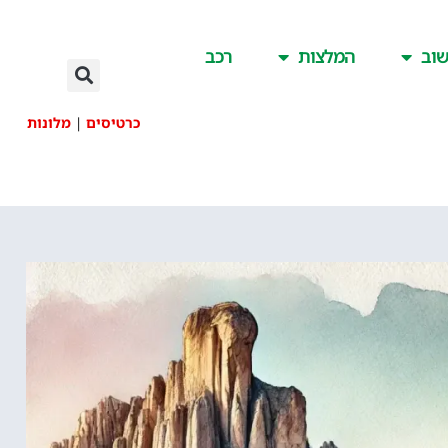
וב
המלצות
רכב
כרטיסים
|
מלונות