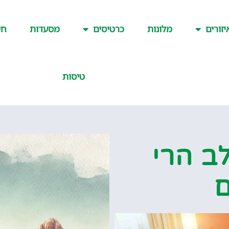
יזורים
מלונות
כרטיסים
מסעדות
חש
טיסות
ב הרי
ם