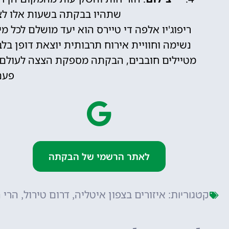
שתהיו בבקתה בשעות אלו לצי
ריפוג'יו אלפה די טיירס הוא יעד מושלם לכל 
נשימה וחוויית אירוח תרבותית יוצאת דופן בלב
מטיילים חובבים, הבקתה מספקת הצצה לעולם ה
פעם
לאתר הרשמי של הבקתה
איזורים בצפון איטליה
דרום טירול
הרי 
קטגוריות:
,
,