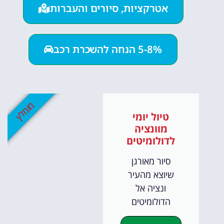
אטרקציות, סיורים והעברות
5-8% הנחה להשכרת רכב
מומלץ
טיול יומי
מוונציה
לדולומיטים
סיור מאורגן
שיוצא מהעיר
ונציה אל
הדולומיטים