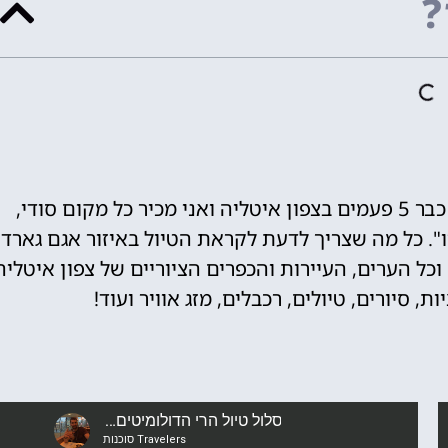
?
לירון המומחה לצפון איטליה - "הייתי כבר 5 פעמים בצפון איטליה ואני מכיר כל מקום סודי,
. כל מה שצריך לדעת לקראת הטיול באיזור אגם גארדה
ה וכל הערים, העיירות והכפרים הציוריים של צפון איטליה
 סיורים, טיולים, רכבלים, מזג אוויר ועוד!