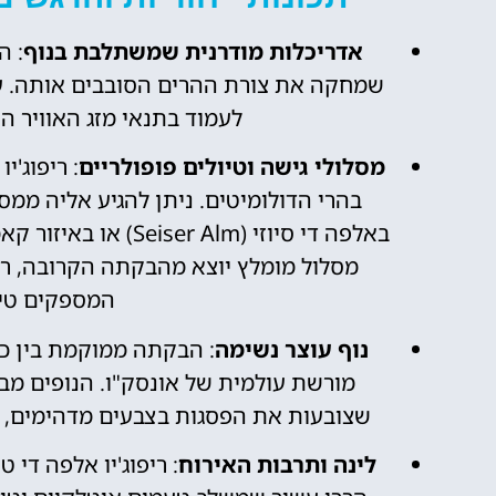
אדריכלות מודרנית שמשתלבת בנוף
: ה
שמחקה את צורת ההרים הסובבים אותה. עיצ
לעמוד בתנאי מזג האוויר ה
מסלולי גישה וטיולים פופולריים
: ריפוג'י
בהרי הדולומיטים. ניתן להגיע אליה ממס
המספקים טיפ
נוף עוצר נשימה
: הבקתה ממוקמת בין כר
מורשת עולמית של אונסק"ו. הנופים מב
שצובעות את הפסגות בצבעים מדהימים, ו
לינה ותרבות האירוח
: ריפוג'יו אלפה די 