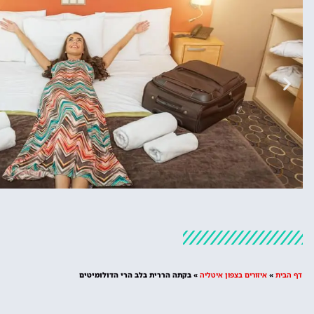
מלונות
מציאת מלון
דף הבית
»
איזורים בצפון איטליה
»
בקתה הררית בלב הרי הדולומיטים
מומלץ?