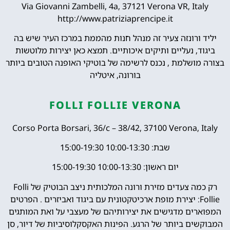
Via Giovanni Zambelli, 4a, 37121 Verona VR, Italy
http://www.patriziaprencipe.it
יליד ורונזה צעיר זה מנהל חנות מהממת במרכז העיר שיש בה
ביגוד, נעליים ותיקים איכותיים. תמצא כאן יצירות מלוטשות
בצורה מושלמת , נכנס לרשימה של בוטיקי האופנה הטובים ביותר
בורונה, איטליה
FOLLI FOLLIE VERONA
Corso Porta Borsari, 36/c – 38/42, 37100 Verona, Italy
שבת: 10:00-13:30 15:00-19:30
יום ראשון: 10:00-13:30 15:00-19:30
רק כמה צעדים מזירת ורונה המלכותית ניצב הבוטיק של Folli
Follie: יצירת מופת ארכיטקטונית עם ביגוד ואביזרים . הפרטים
המפוארים מדגישים את יצירותיהם של מעצבי על ואת המותגים
המבוקשים ביותר של הרגע. הפינות האקסקלוסיביות של דיור, סן