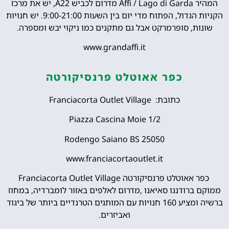
המהיר Affi / Lago di Garda מדרום לכביש A22, יש את מרכז
הקניות הגדול, הפתוח מדי יום בין השעות 9:00-21:00. יש חנויות
שונות, סופרמרקט אבל גם מתקנים כמו ניקוי יבש ומספרה.
www.grandaffi.it
כפר אאוטלט פרנסיקורטה
כתובת: Franciacorta Outlet Village
Piazza Cascina Moie 1/2
25050 Rodengo Saiano BS
www.franciacortaoutlet.it
כפר אאוטלט פרנסיקורטה Franciacorta Outlet Village
ממוקם ברודנגו סאיאנו ,מדרום לאלפים באזור לומברדיה, במחוז
ברשיה ומציע 160 חנויות עם המותגים הטרנדיים ביותר של ביגוד
ואביזרים.