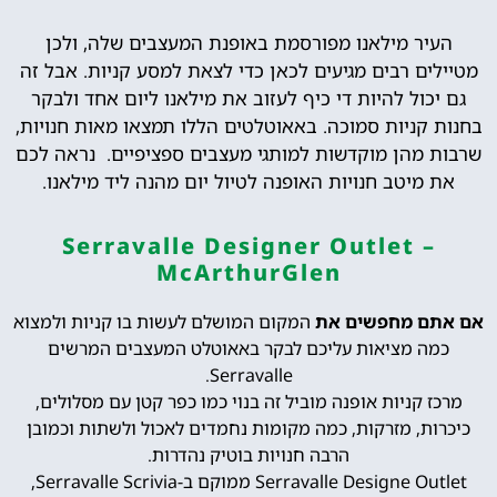
העיר מילאנו מפורסמת באופנת המעצבים שלה, ולכן
מטיילים רבים מגיעים לכאן כדי לצאת למסע קניות. אבל זה
גם יכול להיות די כיף לעזוב את מילאנו ליום אחד ולבקר
בחנות קניות סמוכה. באאוטלטים הללו תמצאו מאות חנויות,
שרבות מהן מוקדשות למותגי מעצבים ספציפיים. נראה לכם
את מיטב חנויות האופנה לטיול יום מהנה ליד מילאנו.
Serravalle Designer Outlet –
McArthurGlen
אם אתם מחפשים את
המקום המושלם לעשות בו קניות ולמצוא
כמה מציאות עליכם לבקר באאוטלט המעצבים המרשים
Serravalle.
מרכז קניות אופנה מוביל זה בנוי כמו כפר קטן עם מסלולים,
כיכרות, מזרקות, כמה מקומות נחמדים לאכול ולשתות וכמובן
הרבה חנויות בוטיק נהדרות.
Serravalle Designe
Outlet ממוקם ב-Serravalle Scrivia,