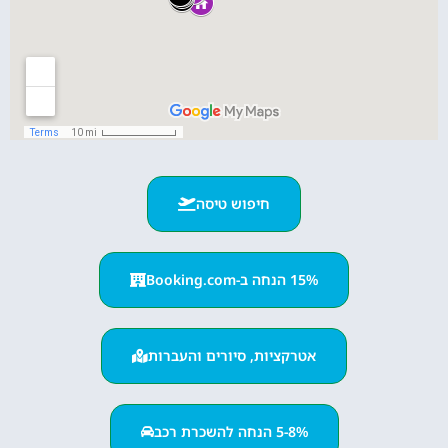
חיפוש טיסה
15% הנחה ב-Booking.com
אטרקציות, סיורים והעברות
5-8% הנחה להשכרת רכב