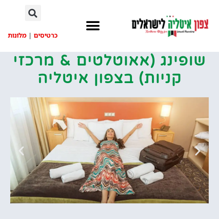
לתוכן
כרטיסים
|
מלונות
שופינג (אאוטלטים & מרכזי
קניות) בצפון איטליה