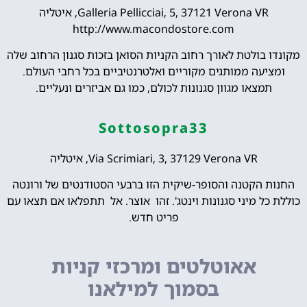
Galleria Pellicciai, 5, 37121 Verona VR, איטליה
http://www.macondostore.com
מקונדו בולטת לאורך רחוב הקניות הסואן בזכות סגנון הרחוב שלה
ומציעה ממותגים מקוריים ואלטרנטיביים בכל רחבי העולם.
תמצאו מגוון סגנונות לכולם, כמו גם אביזרים ונעליים.
Sottosopra33
Via Scrimiari, 3, 37129 Verona VR, איטליה
החנות הקטנה והסופר-שיקית הזו ברבעי הסטודנטים של ורונטה
כוללת כל מיני סגנונות וינטג'. זהו אוצר. אל תתפלאו אם תצאו עם
פריט חדש.
אאוטלטים ומרכזי קניות
בסמוך למילאנו