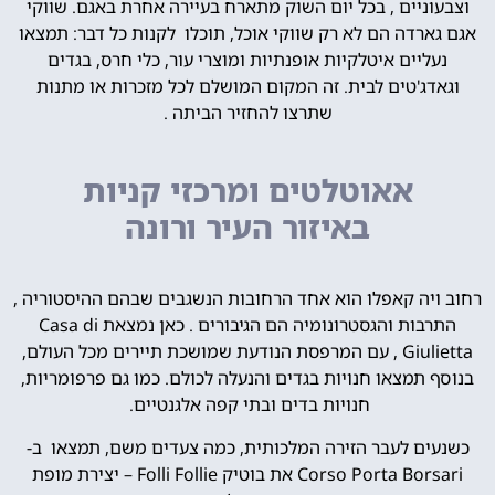
וצבעוניים , בכל יום השוק מתארח בעיירה אחרת באגם. שווקי
אגם גארדה הם לא רק שווקי אוכל, תוכלו לקנות כל דבר: תמצאו
נעליים איטלקיות אופנתיות ומוצרי עור, כלי חרס, בגדים
וגאדג'טים לבית. זה המקום המושלם לכל מזכרות או מתנות
שתרצו להחזיר הביתה .
אאוטלטים ומרכזי קניות
באיזור העיר ורונה
רחוב ויה קאפלו הוא אחד הרחובות הנשגבים שבהם ההיסטוריה ,
התרבות והגסטרונומיה הם הגיבורים . כאן נמצאת Casa di
Giulietta , עם המרפסת הנודעת שמושכת תיירים מכל העולם,
בנוסף תמצאו חנויות בגדים והנעלה לכולם. כמו גם פרפומריות,
חנויות בדים ובתי קפה אלגנטיים.
כשנעים לעבר הזירה המלכותית, כמה צעדים משם, תמצאו ב-
Corso Porta Borsari את בוטיק Folli Follie – יצירת מופת