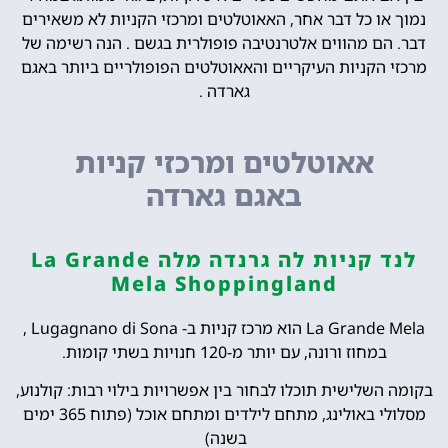
נמוך או כל דבר אחר, האאוטלטים ומרכזי הקניות לא משאירים
דבר. הם מהווים אלטרנטיבה פופולרית בגשם . הנה רשימה של
מרכזי הקניות העיקריים והאאוטלטים הפופולריים ביותר באגם
גארדה .
אאוטלטים ומרכזי קניות
באגם גארדה
לנד קניות לה גרנדה מלה La Grande
Mela Shoppingland
La Grande Mela הוא מרכז קניות ב- Lugagnano di Sona ,
במחוז ורונה, עם יותר מ-120 חנויות בשתי קומות.
בקומה השלישית תוכלו לבחור בין אפשרויות בילוי רבות: קולנוע,
מסלולי באולינג, מתחם לילדים ומתחם אוכל (פתוח 365 ימים
בשנה)