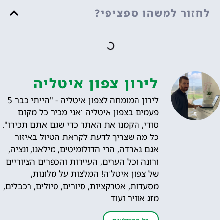
לחזור למשהו ספציפי?
לירון צפון איטליה
לירון המומחה לצפון איטליה - "הייתי כבר 5
פעמים בצפון איטליה ואני מכיר כל מקום
סודי, הקמנו את האתר כדי שגם אתם תכירו".
כל מה שצריך לדעת לקראת הטיול באיזור
אגם גארדה, הרי הדולומיטים, מילאנו, ונציה,
ורונה וכל הערים, העיירות והכפרים הציוריים
של צפון איטליה! המלצות על מלונות,
מסעדות, אטרקציות, סיורים, טיולים, רכבלים,
מזג אוויר ועוד!