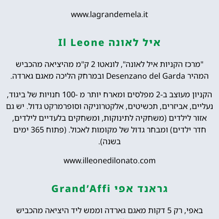
www.lagrandemela.it
איל לאונה Il Leone
"מרכז הקניות איל לאונה", לונאטו 2 ק"מ מהיציאה מהכביש
המהיר Desenzano del Garda ובמרחק הליכה מאגם גארדה.
הקניון מעוצב ב-2 מפלסים ומארח יותר מ -100 חנויות של ביגוד,
נעליים, אביזרים, תכשיטים, אלקטרוניקה וסופרמרקט גדול. יש גם
אזור לילדים (משחקיה לתינוקות, ומשחקים בלעדיים לילדים,
חדר ילדים) ומבחר גדול של מקומות לאכול. (פתוח 365 ימים
בשנה).
www.illeonedilonato.com
גראנד אפי Grand’Affi
באפי, רק 5 דקות מאגם גארדה וממש ליד היציאה מהכביש