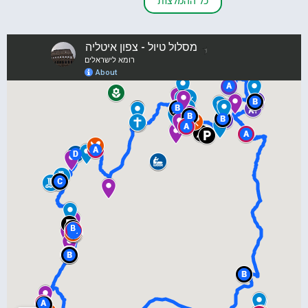
כל ההמלצות