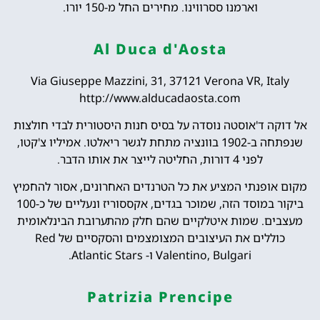
וארמנו ססרווינו. מחירים החל מ-150 יורו.
Al Duca d'Aosta
Via Giuseppe Mazzini, 31, 37121 Verona VR, Italy
http://www.alducadaosta.com
אל דוקה ד'אוסטה נוסדה על בסיס חנות היסטורית לבדי חולצות
שנפתחה ב-1902 בוונציה מתחת לגשר ריאלטו. אמיליו צ'קטו,
לפני 4 דורות, החליטה לייצר את אותו הדבר.
מקום אופנתי המציע את כל הטרנדים האחרונים, אסור להחמיץ
ביקור במוסד הזה, שמוכר בגדים, אקססוריז ונעליים של כ-100
מעצבים. שמות איטלקיים שהם חלק מהתערובת הבינלאומית
כוללים את העיצובים המצומצמים והסקסיים של Red
Valentino, Bulgari ו- Atlantic Stars.
Patrizia Prencipe