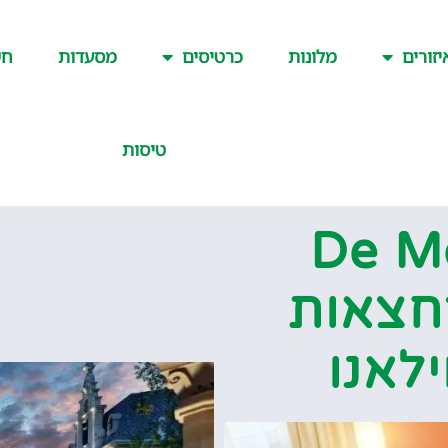
יזורים
מלונות
כרטיסים
מסעדות
חש
טיסות
De M
 מרחצאות
לאנו