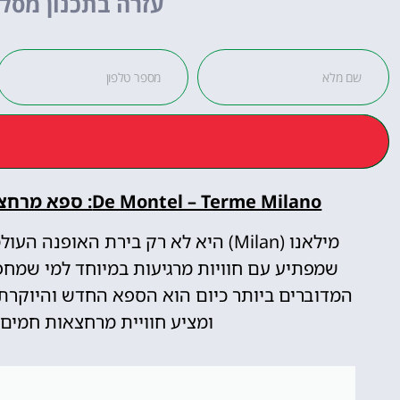
עזרה בתכנון מסלו
לחצו
פה!
De Montel – Terme Milano: ספא מרחצאות חמים חדש במילאנו נפתח באפריל 2025!
מילאנו (Milan) היא לא רק בירת האופ
שמפתיע עם חוויות מרגיעות במיוחד למי שמח
ומציע חוויית מרחצאות חמים מ