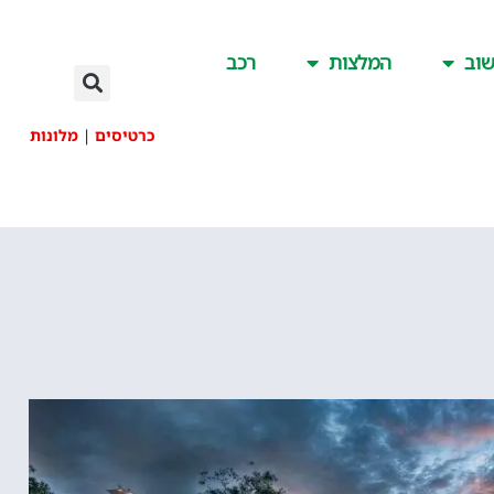
וב
המלצות
רכב
כרטיסים
|
מלונות