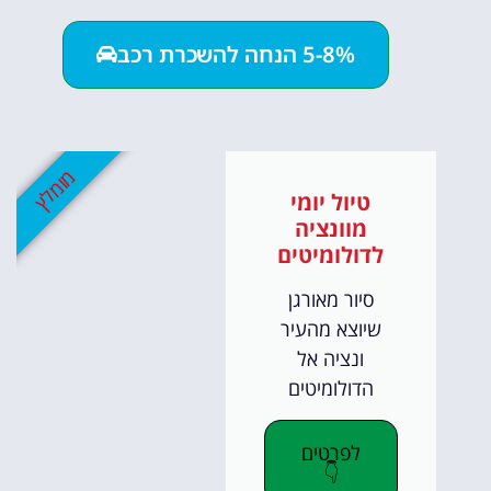
5-8% הנחה להשכרת רכב
מומלץ
טיול יומי
מוונציה
לדולומיטים
סיור מאורגן
שיוצא מהעיר
ונציה אל
הדולומיטים
לפרטים
👇