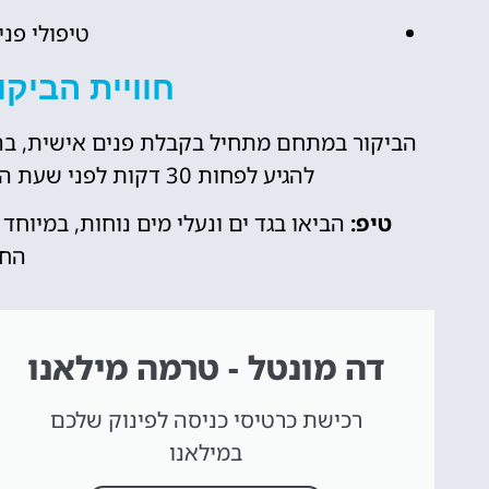
טיפולי פנ
חוויית הביקור ב-tel
הביקור במתחם מתחיל בקבלת פנים אישית, בה 
להגיע לפחות 30 דקות לפני שעת הכניסה המתוכננת כדי להירגע ולהתארגן.
טיפ:
הביאו בגד ים ונעלי מים נוחות, במיוח
החי
דה מונטל - טרמה מילאנו
רכישת כרטיסי כניסה לפינוק שלכם
במילאנו