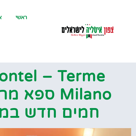
לתוכן
ראשי
א
ontel – Terme
Milano ספא
חמים חדש במי