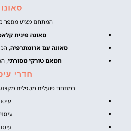
סאונו
המתחם מציע מספר סא
סאונה פינית קלאס
סאונה עם ארומתרפיה
, הכ
חמאם טורקי מסורתי
, המ
חדרי עיסו
במתחם פועלים מטפלים מקצועיי
עיסוי
עיסוי
עיסוי