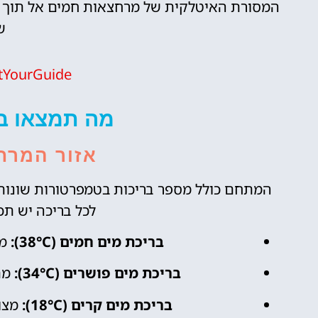
ש
tYourGuide
מה תמצאו 
אזור המרח
המתחם כולל מספר בריכות בטמפרטורות שונות,
לכל בריכה יש תכו
בריכת מים חמים (38°C):
מע
בריכת מים פושרים (34°C):
מתא
בריכת מים קרים (18°C):
מצוי