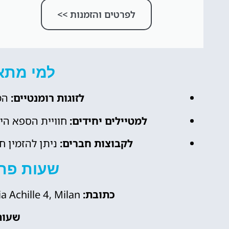
לפרטים והזמנות >>
למי מתא
לזוגות רומנטיים:
המק
למטיילים יחידים:
חוויית הספא הי
לקבוצות חברים:
ניתן להזמין ח
שעות פתי
כתובת:
De Montel – Terme Milano, Via Achille 4, Milan
שעות