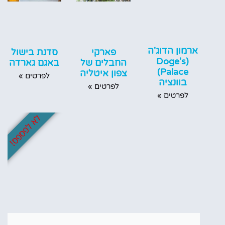
ארמון הדוג'ה
פארקי
סדנת בישול
(Doge's
החבלים של
באגם גארדה
Palace)
צפון איטליה
לפרטים »
בוונציה
לפרטים »
לפרטים »
לא לפספס!