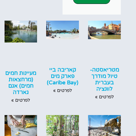
מטריאסטה-
קאריבה ביי
מעיינות חמים
טיול מודרך
פארק מים
(מרחצאות
בעברית
(Caribe Bay)
חמים) אגם
לוונציה
לפרטים »
גארדה
לפרטים »
לפרטים »