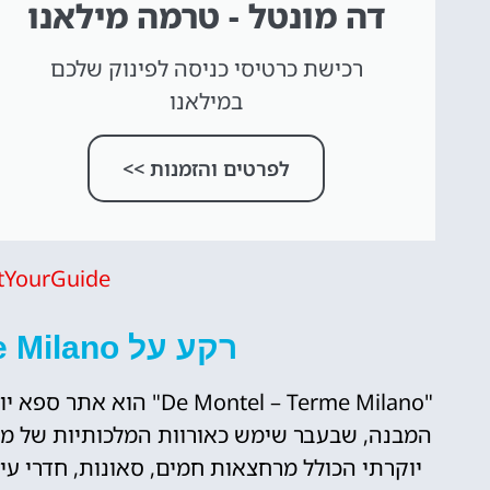
דה מונטל - טרמה מילאנו
רכישת כרטיסי כניסה לפינוק שלכם
במילאנו
לפרטים והזמנות >>
tYourGuide
רקע על De Montel – Terme Milano
"Montel – Terme Milano
המבנה, שבעבר שימש כאורוות המלכותיות של מי
יוקרתי הכולל מרחצאות חמים, סאונות, חדרי עיס