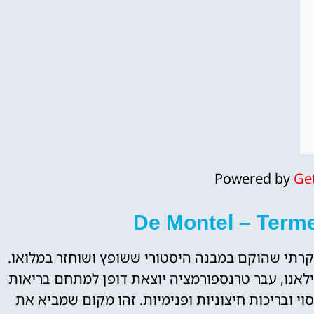
Powered by
Ge
De " הוא אתר ספא יוקרתי שהוקם במבנה היסטורי ששופץ ושוחזר במלואו.
לאנו, עבר טרנספורמציה יוצאת דופן למתחם בריאות
וי ובריכות חיצוניות ופנימיות. זהו מקום שמביא את