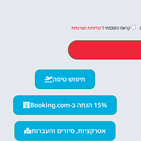
קראתי והסכמתי ל
מדיניות הפרטיות
חיפוש טיסה
15% הנחה ב-Booking.com
אטרקציות, סיורים והעברות