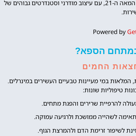
המסורת האיטלקית של מרחצאות חמים אל תוך המאה ה-21, עם עיצוב מודרני וסטנדרטים גבוהים של
ירות.
Powered by
Ge
במתחם הספא?
צאות החמים
 המלאות במי מעיינות טבעיים העשירים במינרלים.
נות טיפוליות שונות:
ולה להרפיית שרירים והפגת מתחים.
ימה לשהייה ממושכת ולרגיעה עמוקה.
נת לשיפור זרימת הדם ולהמרצת הגוף.