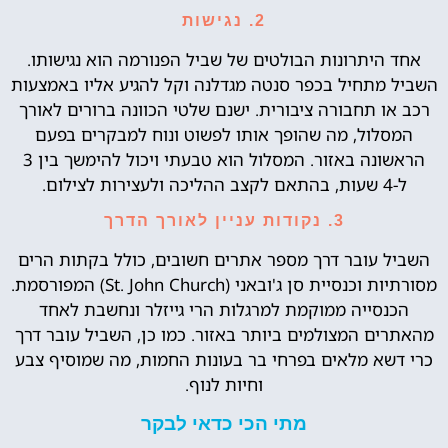
2.
נגישות
אחד היתרונות הבולטים של שביל הפנורמה הוא נגישותו.
השביל מתחיל בכפר סנטה מגדלנה וקל להגיע אליו באמצעות
רכב או תחבורה ציבורית. ישנם שלטי הכוונה ברורים לאורך
המסלול, מה שהופך אותו לפשוט ונוח למבקרים בפעם
הראשונה באזור. המסלול הוא טבעתי ויכול להימשך בין 3
ל-4 שעות, בהתאם לקצב ההליכה ולעצירות לצילום.
3.
נקודות עניין לאורך הדרך
השביל עובר דרך מספר אתרים חשובים, כולל בקתות הרים
מסורתיות וכנסיית סן ג'ובאני (St. John Church) המפורסמת.
הכנסייה ממוקמת למרגלות הרי גייזלר ונחשבת לאחד
מהאתרים המצולמים ביותר באזור. כמו כן, השביל עובר דרך
כרי דשא מלאים בפרחי בר בעונות החמות, מה שמוסיף צבע
וחיות לנוף.
מתי הכי כדאי לבקר