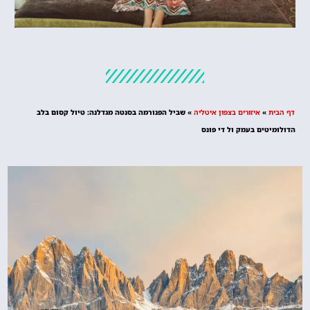
מלונות
מציאת מלון
מומלץ?
דף הבית
»
איזורים בצפון איטליה
»
שביל הפנורמה בסנטה מגדלנה: טיול קסום בלב
לחצו
הדולומיטים בעמק ול די פונס
פה!