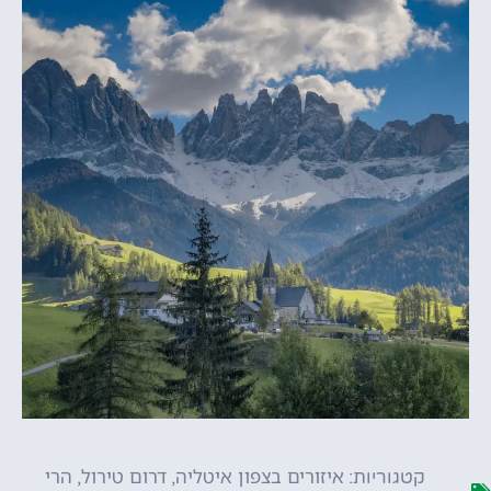
איזורים בצפון איטליה
דרום טירול
הרי
קטגוריות:
,
,