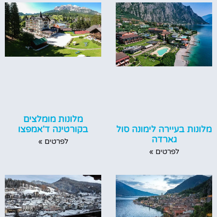
מלונות מומלצים
מלונות בעיירה לימונה סול
בקורטינה ד'אמפצו
גארדה
לפרטים »
לפרטים »