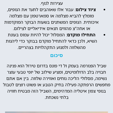
עצירות לנוף.
ציוד צילום
: עבור אלו שאוהבים לתעד את הנופים,
מומלץ להביא מצלמה או סמארטפון עם מצלמה
איכותית. הנופים המשתנים בשעות הבוקר המוקדמות
או אחה"צ מהווים תנאים אידיאליים לצילום.
התחילו מוקדם
: המסלול יכול להיות עמוס בעונת
השיא, ולכן כדאי להתחיל מוקדם בבוקר כדי ליהנות
מהשלווה ולמנוע התקהלויות בצהריים.
סיכום
שביל הפנורמה בעמק ול די פונס בדרום טירול הוא פנינה
חבויה בלב הדולומיטים, ומציע שילוב של יופי טבעי עוצר
נשימה, מסלולי הליכה נוחים ואווירה שלווה. בין אם אתם
מחפשים הרפתקה פעילה בחיק הטבע או פשוט רוצים לטבול
בנופי צפון איטליה המדהימים, השביל הזה מבטיח חוויה
בלתי נשכחת.