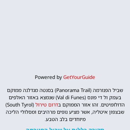
Powered by
GetYourGuide
שביל הפנורמה (Panorama Trail) בסנטה מגדלנה ממוקם
בעמק ול די פונס (Val di Funes) שנמצא באזור האלפים
הדולומיטים. זהו אזור הממוקם ב
דרום טירול
(South Tyrol)
שבצפון איטליה, אשר מציע נופים מרהיבים ומסלולי הליכה
מיוחדים בלב הטבע.