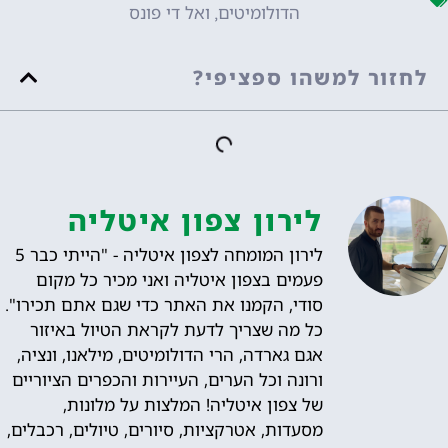
הדולומיטים
ואל די פונס
,
לחזור למשהו ספציפי?
לירון צפון איטליה
לירון המומחה לצפון איטליה - "הייתי כבר 5
פעמים בצפון איטליה ואני מכיר כל מקום
סודי, הקמנו את האתר כדי שגם אתם תכירו".
כל מה שצריך לדעת לקראת הטיול באיזור
אגם גארדה, הרי הדולומיטים, מילאנו, ונציה,
ורונה וכל הערים, העיירות והכפרים הציוריים
של צפון איטליה! המלצות על מלונות,
מסעדות, אטרקציות, סיורים, טיולים, רכבלים,