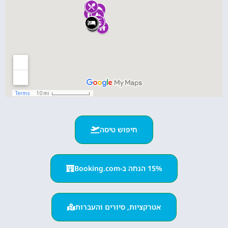
חיפוש טיסה
15% הנחה ב-Booking.com
אטרקציות, סיורים והעברות