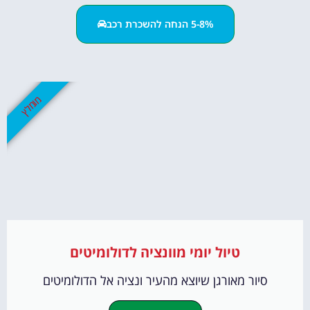
5-8% הנחה להשכרת רכב
מומלץ
טיול יומי מוונציה לדולומיטים
סיור מאורגן שיוצא מהעיר ונציה אל הדולומיטים