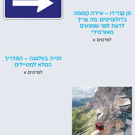
סן קנדידו – עיירה קסומה
בדולומיטים: מה צריך
לדעת לפני שמגיעים
מאורטיזיי
לפרטים »
חנייה בוולונגה – המדריך
המלא למטיילים
לפרטים »