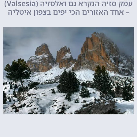
עמק סזיה הנקרא גם ואלסזיה (Valsesia)
– אחד האזורים הכי יפים בצפון איטליה