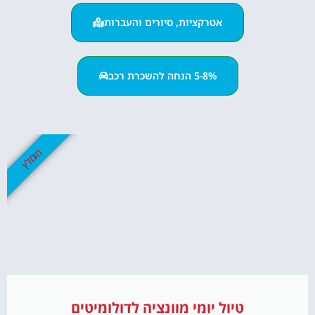
אטרקציות, סיורים והעברות
5-8% הנחה להשכרת רכב
מומלץ
טיול יומי מוונציה לדולומיטים