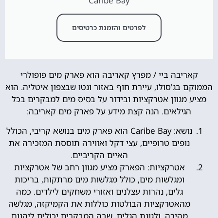
Caribe Bay
לפרטים והזמנת כרטיסים
קאריבה ביי / מפרץ קאריבה הוא פארק מים פופולרי
הממוקם בג'סולו, עיירת חוף באזור ונטו שבצפון איטליה. הוא
מציע מגוון אטרקציות ובידור על בסיס מים למבקרים בכל
הגילאים. הנה קצת מידע על פארק מים קאריבה:
נושא: Caribe Bay הוא פארק מים בנושא קריבי, הכולל
נופים טרופיים, עצי דקל ואווירה תוססת המזכירה את
האיים הקריביים.
אטרקציות: הפארק מציע מגוון רחב של אטרקציות
ומגלשות מים, כולל מגלשות מים מרתקות, בריכות
גלים, נהרות עצלנים ואזורי משחקים לילדים. כמה
מהאטרקציות הבולטות כוללות את הקמיקזה, מגלשה
מהירה, ולגונת הגלים, שבה המבקרים יכולים ליהנות