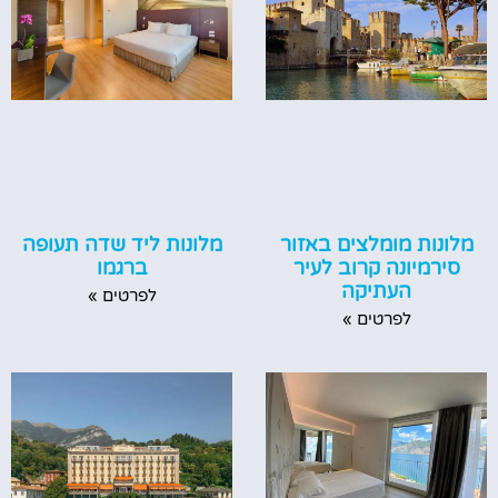
מלונות ליד שדה תעופה
מלונות מומלצים באזור
ברגמו
סירמיונה קרוב לעיר
העתיקה
לפרטים »
לפרטים »