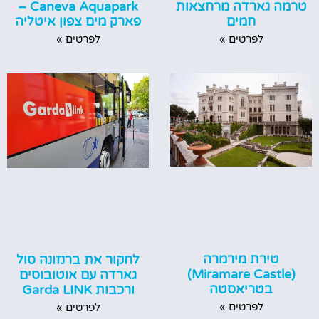
טרמה גארדה מרחצאות
Caneva Aquapark –
חמים
פארק מים צפון איטליה
לפרטים »
לפרטים »
טירת מירמרה
לחקור את ברנזונה סול
(Miramare Castle)
גארדה עם אוטובוסים
בטריאסטה
ורכבות Garda LINK
לפרטים »
לפרטים »