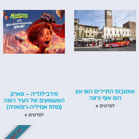
אוטובוס התיירים הופ און
מירבילנדיה – פארק
הופ אוף ורונה
השעשועים של העיר רוונה
לפרטים »
(מחוז אמיליה-רומאניה)
לפרטים »
לא לפספס!