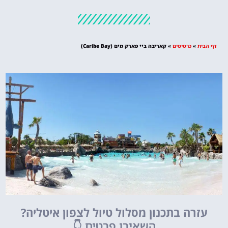
מלונות
מציאת מלון
מומלץ?
דף הבית
»
כרטיסים
»
קאריבה ביי פארק מים (Caribe Bay)
לחצו
פה!
עזרה בתכנון מסלול טיול לצפון איטליה?
השאירו פרטים
👇