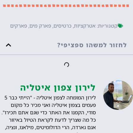
אטרקציות
כרטיסים
פארק מים
פארקים
קטגוריות:
,
,
,
לחזור למשהו ספציפי?
לירון צפון איטליה
לירון המומחה לצפון איטליה - "הייתי כבר 5
פעמים בצפון איטליה ואני מכיר כל מקום
סודי, הקמנו את האתר כדי שגם אתם תכירו".
כל מה שצריך לדעת לקראת הטיול באיזור
אגם גארדה, הרי הדולומיטים, מילאנו, ונציה,