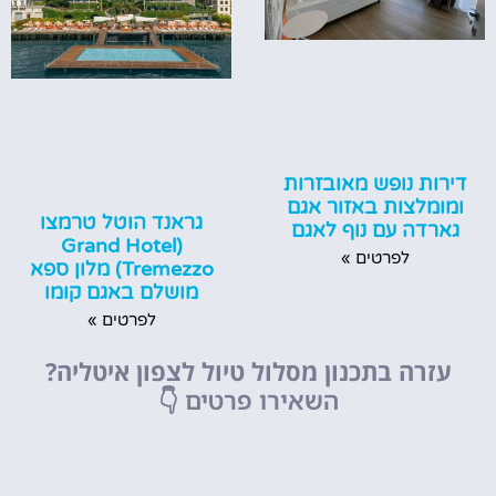
דירות נופש מאובזרות
ומומלצות באזור אגם
גראנד הוטל טרמצו
גארדה עם נוף לאגם
(‪Grand Hotel
לפרטים »
Tremezzo‬) מלון ספא
מושלם באגם קומו
לפרטים »
עזרה בתכנון מסלול טיול לצפון איטליה?
השאירו פרטים
👇