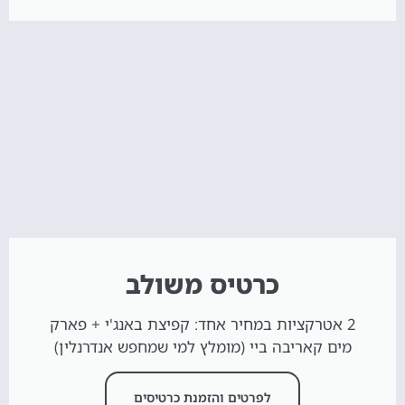
כרטיס משולב
2 אטרקציות במחיר אחד: קפיצת באנג'י + פארק
מים קאריבה ביי (מומלץ למי שמחפש אנדרנלין)
לפרטים והזמנת כרטיסים