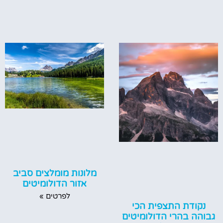
מלונות מומלצים סביב
אזור הדולומיטים
לפרטים »
נקודת התצפית הכי
גבוהה בהרי הדולומיטים