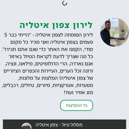
לירון צפון איטליה
לירון המומחה לצפון איטליה - "הייתי כבר 5
פעמים בצפון איטליה ואני מכיר כל מקום
סודי, הקמנו את האתר כדי שגם אתם תכירו".
כל מה שצריך לדעת לקראת הטיול באיזור
אגם גארדה, הרי הדולומיטים, מילאנו, ונציה,
ורונה וכל הערים, העיירות והכפרים הציוריים
של צפון איטליה! המלצות על מלונות,
מסעדות, אטרקציות, סיורים, טיולים, רכבלים,
מזג אוויר ועוד!
כל ההמלצות