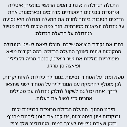
התעלה הגדולה היא נתיב המים הראשי בוונציה, איטליה
ומרופדת בבניינים היסטוריים מדהימים ובארמונות. אחת
הדרכים הטובות ביותר לחוות את התעלה הגדולה היא נסיעה
על גונדולה ונציאנית מסורתית. הנה כמה טיפים ליהנות מטיול
בגונדולה על התעלה הגדולה:
בחרו את נקודת היציאה שלכם: תוכלו לצאת לשייט בגונדולה
ממקומות שונים לאורך התעלה הגדולה. כמה נקודות מוצא
פופולריות כוללות את גשר ריאלטו, סנטה מריה דל ג'יליו
ופיאצה סן מרקו.
משא ומתן על המחיר: נסיעות בגונדולה עלולות להיות יקרות,
לכן מומלץ להתמקח עם הגונדולייר על המחיר לפני שתצאו
לדרך. אתה יכול גם לשקול לחלוק גונדולה עם מטיילים
אחרים כדי לפצל את העלות.
תיהנו מהנוף: התעלה הגדולה מרופדת בבניינים יפים
ובנקודות ציון היסטוריות, אז קחו את הזמן ליהנות מהנוף
בזמן שאתם גולשים לאורך המים. הגונדולייר שלך יכול