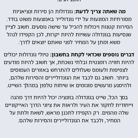
מה שאתה צריך לדעת:
גונדולות הן סירות ונציאניות
מסורתיות המונעות על ידי גונדולייר באמצעות משוט בודד.
הסירות קטנות ויכולות להכיל עד שישה נוסעים. חשוב לציין
שנסיעות בגונדולה עשויות להיות יקרות, לכן הקפידו לנהל
משא ומתן על המחיר לפני שאתם יוצאים לדרך.
דברים נוספים שכדאי לקחת בחשבון:
טיולי גונדולות יכולים
להיות חוויה רומנטית ובלתי נשכחת, אך חשוב להיות מודעים
לצפיפות ולעומס שעלולים להתרחש באזורים העמוסים
ביותר. חשוב גם לכבד את הגונדוליירים והסירות שלהם,
ולהימנע מרעשים מוגזמים או שיחות טלפון במהלך השייט.
בסך הכל, שייט בגונדולה בוונציה יכול להיות דרך מהנה
וייחודית לחקור את העיר ולראות את ציוני הדרך האייקוניים
שלה מהמים. רק הקפידו לתכנן מראש, לשאת ולתת על
המחיר, ולכבד את הגונדוליירים והסירות שלהם.