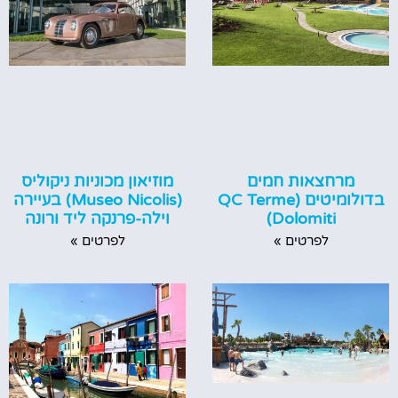
מרחצאות חמים
מוזיאון מכוניות ניקוליס
בדולומיטים (QC Terme
(Museo Nicolis) בעיירה
Dolomiti)
וילה-פרנקה ליד ורונה
לפרטים »
לפרטים »