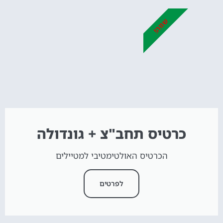
שווה!
כרטיס תחב"צ + גונדולה
הכרטיס האולטימטיבי למטיילים
לפרטים