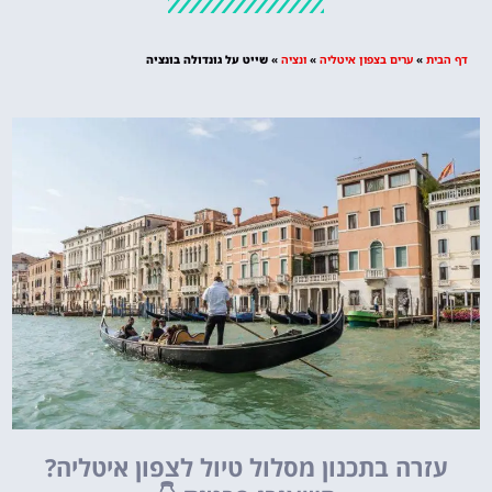
מציאת מלון
מומלץ?
דף הבית
»
ערים בצפון איטליה
»
ונציה
»
שייט על גונדולה בונציה
לחצו
פה!
עזרה בתכנון מסלול טיול לצפון איטליה?