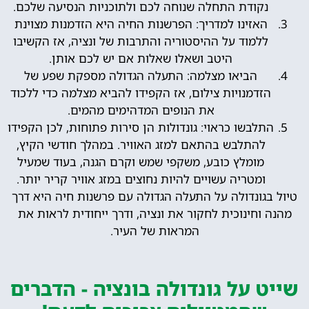
נקודת התחלה שנוחה לכם ולתוכניות הנסיעה שלכם.
האזינו למדריך: הפרשנות החיה היא הזדמנות מצוינת
ללמוד על ההיסטוריה והתרבות של ונציה, אז הקשיבו
היטב ושאלו שאלות אם יש לכם אותן.
הביאו מצלמה: התעלה הגדולה מספקת שפע של
הזדמנויות צילום, אז הקפידו להביא מצלמה כדי ללכוד
את הנופים המדהימים מהמים.
התלבשו כראוי: גונדולות הן סירות פתוחות, לכן הקפידו
להתלבש בהתאם למזג האוויר. במהלך חודשי הקיץ,
מומלץ כובע, משקפי שמש וקרם הגנה, בעוד שמעיל
ומטריה עשויים להיות נחוצים במזג אוויר קריר יותר.
טיול בגונדולה על התעלה הגדולה עם פרשנות חיה היא דרך
מהנה וחינוכית לחקור את ונציה, ודרך ייחודית לראות את
המראות של העיר.
שייט על גונדולה בונציה - הדברים