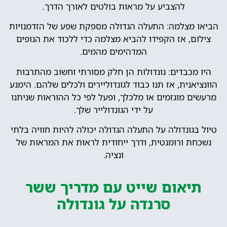
להצביע על מראות בולטים לאורך הדרך.
הביאו מצלמה: התעלה הגדולה מספקת שפע של הזדמנויות
צילום, אז הקפידו להביא מצלמה כדי ללכוד את הנופים
המדהימים מהמים.
היו מכבדים: גונדולות הן חלק מסורתי וחשוב מהתרבות
הוונציאנית, אז תנו כבוד לגונדוליירים ולכלים שלהם. הימנע
מרעשים מוגזמים או מלכלך, ופעל לפי כל ההוראות שניתנו
על ידי הגונדולייר שלך.
טיול בגונדולה על התעלה הגדולה יכולה להיות חוויה בלתי
נשכחת ורומנטית, ודרך ייחודית לראות את המראות של
ונציה.
תיאום שייט עם מדריך ששר
סרנדה על גונדולה