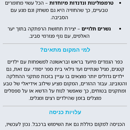
טרמפולינות ונדנדות מיוחדות
– הכל עשוי מחומרים
טבעיים, כך שהחוויה היא גם משחק וגם מגע עם
הסביבה.
גשרים תלויים
– יצירת תחושת הרפתקה בתוך יער
האלפים, עם נוף פנורמי סביב.
למי המקום מתאים?
כפר הגמדים מיועד בראש ובראשונה למשפחות עם ילדים
קטנים, מגיל שנתיים ועד גילאי בית ספר יסודי. עם זאת, גם
ילדים גדולים יותר מוצאים בו עניין בזכות מתקני ההחלקה
והטובינג. עבור ההורים, המקום מציע שילוב אידיאלי של טבע
ומתקנים בטוחים, כך שאפשר לנוח על הדשא או על ספסלים
מוצלים בזמן שהילדים רצים ומגלים.
עלויות כניסה
הכניסה למקום כוללת גם את השימוש ברכבל. נכון לעכשיו,