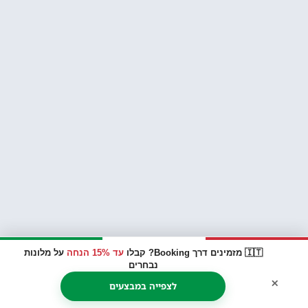
🇮🇹 מזמינים דרך Booking? קבלו
עד 15% הנחה
על מלונות
נבחרים
×
לצפייה במבצעים