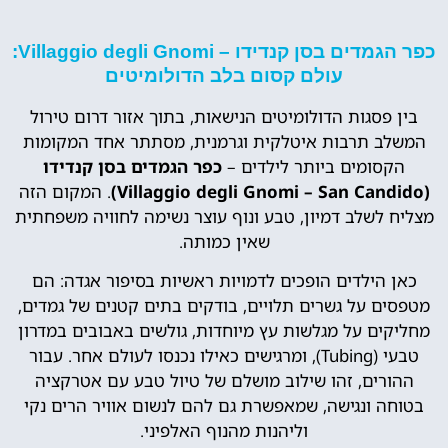
כפר הגמדים בסן קנדידו – Villaggio degli Gnomi:
עולם קסום בלב הדולומיטים
בין פסגות הדולומיטים הנישאות, בתוך אזור דרום טירול
המשלב תרבות איטלקית וגרמנית, מסתתר אחד המקומות
הקסומים ביותר לילדים –
כפר הגמדים בסן קנדידו
(Villaggio degli Gnomi – San Candido)
. המקום הזה
מצליח לשלב דמיון, טבע ונוף עוצר נשימה לחוויה משפחתית
שאין כמותה.
כאן הילדים הופכים לדמויות ראשיות בסיפור אגדה: הם
מטפסים על גשרים תלויים, בודקים בתים קטנים של גמדים,
מחליקים על מגלשות עץ מיוחדות, גולשים באבובים במדרון
טבעי (Tubing), ומרגישים כאילו נכנסו לעולם אחר. עבור
ההורים, זהו שילוב מושלם של טיול טבע עם אטרקציה
בטוחה ונגישה, שמאפשרת גם להם לנשום אוויר הרים נקי
וליהנות מהנוף האלפיני.