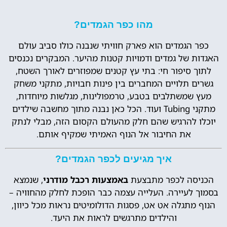
מהו כפר הגמדים?
כפר הגמדים הוא פארק חוויתי שנבנה כולו סביב עולם
האגדות של גמדים ודמויות קטנות מהיער. המבקרים נכנסים
לתוך סיפור חי: בתי עץ קטנים שמפוזרים לאורך השטח,
גשרים תלויים המחברים בין פינות חבויות, מתקני משחק
מעץ שמשתלבים בטבע, טרמפולינות, מגלשות מיוחדות,
מתקני Tubing ועוד. הכל כאן נבנה מתוך מחשבה שילדים
יוכלו להרגיש שהם חלק מהעולם הקסום הזה, מבלי לנתק
את החיבור אל הנוף האמיתי שמקיף אותם.
איך מגיעים לכפר הגמדים?
הכניסה לכפר מתבצעת
באמצעות רכבל מודרני
, שנמצא
בסמוך לעיירה. העלייה עצמה כבר הופכת לחלק מהחוויה –
הנוף מתגלה אט אט, פסגות הדולומיטים נראות מכל כיוון,
והילדים מתרגשים לראות את היעד.