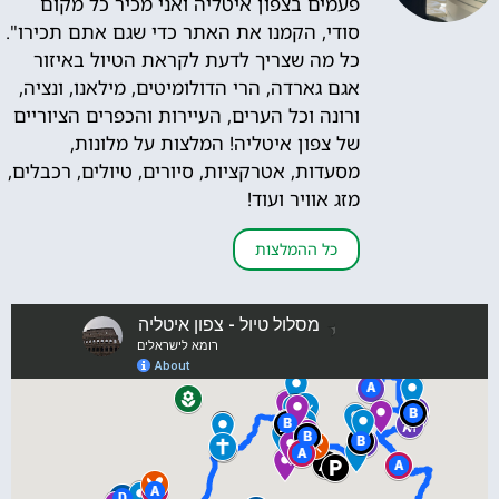
פעמים בצפון איטליה ואני מכיר כל מקום
סודי, הקמנו את האתר כדי שגם אתם תכירו".
כל מה שצריך לדעת לקראת הטיול באיזור
אגם גארדה, הרי הדולומיטים, מילאנו, ונציה,
ורונה וכל הערים, העיירות והכפרים הציוריים
של צפון איטליה! המלצות על מלונות,
מסעדות, אטרקציות, סיורים, טיולים, רכבלים,
מזג אוויר ועוד!
כל ההמלצות