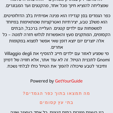
שמצליחה להוציא חיוך מכל אחד, מהקטנים ועד המבוגרים.
כפר הגמדים בסן קנדידו הוא פנינה אמיתית בלב הדולומיטים.
הוא משלב טבע, יצירתיות ואטרקציות שמתאימות במיוחד
למשפחות עם ילדים קטנים. העלייה ברכבל, הבתים
הקסומים, המתקנים מעץ והאפשרות לגלוש חזרה למטה – כל
אלה יוצרים יום יוצא דופן שאי אפשר למצוא במקומות
אחרים.
מי שמגיע לאזור עם ילדים חייב להוסיף את Villaggio degli
Gnomi לתכנית הטיול. זה לא עוד אתר, אלא חוויה של דמיון
וחיבור לטבע שיכולה להפוך את הטיול כולו לבלתי נשכח.
Powered by
GetYourGuide
מה תמצאו בתוך כפר הגמדים?
בתי עץ קסומים
בין העצים פזורים בתים קטנים, כל אחד בעיצוב שונה,