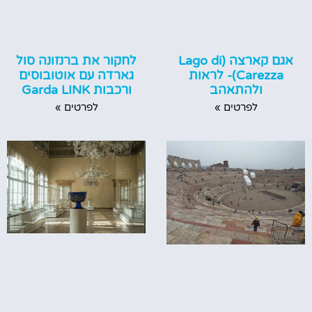
אגם קארצה (Lago di
לחקור את ברנזונה סול
Carezza)- לראות
גארדה עם אוטובוסים
ולהתאהב
ורכבות Garda LINK
לפרטים »
לפרטים »