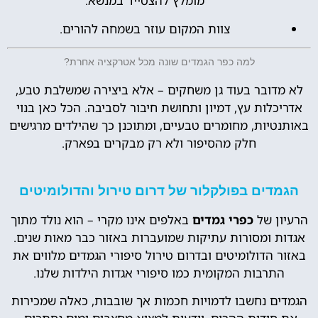
מומלץ להצטייד במנשא.
צוות המקום עוזר בשמחה להורים.
למה כפר הגמדים שונה מכל אטרקציה אחרת?
לא מדובר בעוד גן משחקים – אלא ביצירה שמשלבת טבע,
אדריכלות עץ, דמיון ותחושת חיבור לסביבה. הכל כאן בנוי
באותנטיות, מחומרים טבעיים, ומתוכנן כך שהילדים מרגישים
חלק מהסיפור ולא רק מבקרים בפארק.
הגמדים בפולקלור של דרום טירול והדולומיטים
הרעיון של
כפרי גמדים
באלפים אינו מקרי – הוא נולד מתוך
אגדות ומסורות עתיקות שמועברות באזור כבר מאות שנים.
באזור הדולומיטים ובדרום טירול סיפורי הגמדים מלווים את
התרבות המקומית כמו סיפורי אגדות הילדות שלנו.
הגמדים נחשבו לדמויות חכמות אך שובבות, כאלה שמכירות