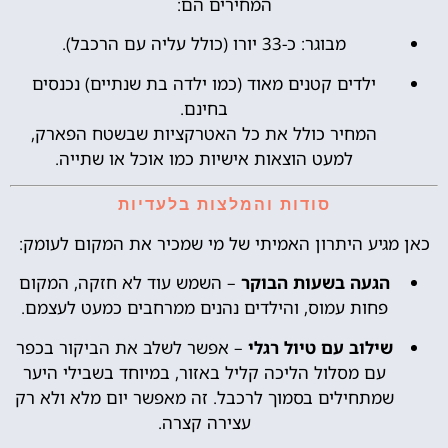
המחירים הם:
מבוגר: כ-33 יורו (כולל עליה עם הרכבל).
ילדים קטנים מאוד (כמו ילדה בת שנתיים) נכנסים
בחינם.
המחיר כולל את כל האטרקציות שבשטח הפארק,
למעט הוצאות אישיות כמו אוכל או שתייה.
סודות והמלצות בלעדיות
כאן מגיע היתרון האמיתי של מי שמכיר את המקום לעומק:
הגעה בשעות הבוקר
– השמש עוד לא חזקה, המקום
פחות עמוס, והילדים נהנים ממרחבים כמעט לעצמם.
שילוב עם טיול רגלי
– אפשר לשלב את הביקור בכפר
עם מסלול הליכה קליל באזור, במיוחד בשבילי היער
שמתחילים בסמוך לרכבל. זה מאפשר יום מלא ולא רק
עצירה קצרה.