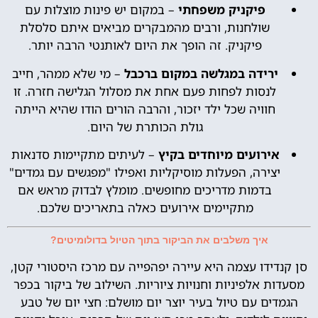
פיקניק משפחתי
– במקום יש פינות מוצלות עם
שולחנות, ורבים מהמבקרים מביאים איתם סלסלת
פיקניק. זה הופך את היום לאותנטי הרבה יותר.
ירידה במגלשה במקום ברכבל
– מי שלא ממהר, חייב
לנסות לפחות פעם אחת את מסלול הגלישה חזרה. זו
חוויה שכל ילד יזכור, והרבה הורים הודו שהיא הייתה
גולת הכותרת של היום.
אירועים מיוחדים בקיץ
– לעיתים מתקיימות סדנאות
יצירה, הפעלות מוסיקליות ואפילו "מפגשים עם גמדים"
בדמות מדריכים מחופשים. מומלץ לבדוק מראש אם
מתקיימים אירועים כאלה בתאריכים שלכם.
איך משלבים את הביקור בתוך הטיול בדולומיטים?
סן קנדידו עצמה היא עיירה יפהפייה עם מרכז היסטורי קטן,
מסעדות אלפיניות וחנויות ציוריות. השילוב של ביקור בכפר
הגמדים עם טיול בעיר יוצר יום מושלם: חצי יום של טבע