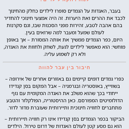
בעבר, האגדות על הגמדים סופרו לילדים כחלק מהחינוך
לכבד את ההרים ואת היערות. זה היה אמצעי חינוכי להחדיר
בהם אהבה לטבע, זהירות מפני הסכנות שבו, וגם סקרנות
לעולם שמעל ומעבר למה שרואים בעין.
היום, כפר הגמדים ממשיך את אותה המסורת – אך באופן
מוחשי: הוא מאפשר לילדים לגעת, לשחק ולחוות את האגדה,
ולא רק לשמוע עליה.
חיבור בין עבר להווה
כפרי גמדים דומים קיימים גם באזורים אחרים של אירופה –
בשווייץ, באוסטריה ובגרמניה – אבל המקום בסן קנדידו
ייחודי בכך שהוא משלב את האגדה המקומית עם נוף
הדולומיטים המפורסם. כאן ההיסטוריה, הפולקלור והטבע
מתחברים לחוויה חינוכית ותיירותית שעוברת מדור לדור.
הביקור בכפר הגמדים בסן קנדידו אינו רק חוויה תיירותית –
הוא גם מסע קטן לעולם האגדות של דרום טירול. הילדים