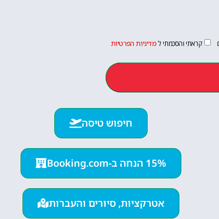
קראתי והסכמתי ל
מדיניות הפרטיות
חיפוש טיסה
15% הנחה ב-Booking.com
אטרקציות, סיורים והעברות