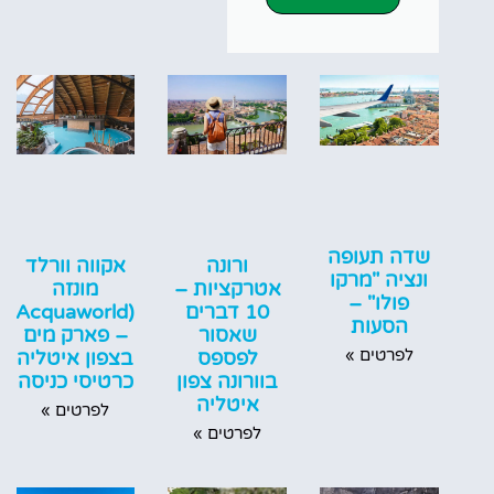
שדה תעופה
ורונה
אקווה וורלד
ונציה "מרקו
אטרקציות –
מונזה
פולו" –
10 דברים
(Acquaworld)
הסעות
שאסור
– פארק מים
לפרטים »
לפספס
בצפון איטליה
בוורונה צפון
כרטיסי כניסה
איטליה
לפרטים »
לפרטים »