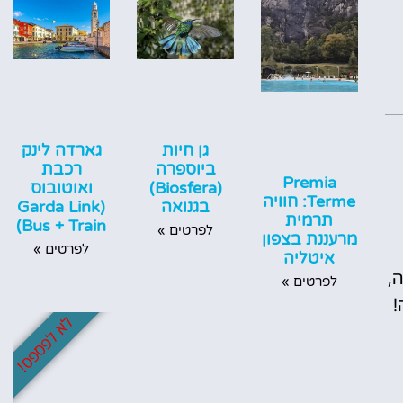
גן חיות
גארדה לינק
ביוספרה
רכבת
Premia
(Biosfera)
ואוטובוס
Terme: חוויה
בגנואה
(Garda Link
תרמית
Bus + Train)
לפרטים »
מרעננת בצפון
לפרטים »
איטליה
,
לפרטים »
!
לא לפספס!