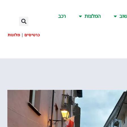
וב
המלצות
רכב
כרטיסים
|
מלונות