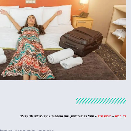
מלונות
מציאת מלון
דף הבית
»
סיכום טיול
»
טיול בדולומיטים, שתי משפחות. נוער בגילאי 10 עד 15
מומלץ?