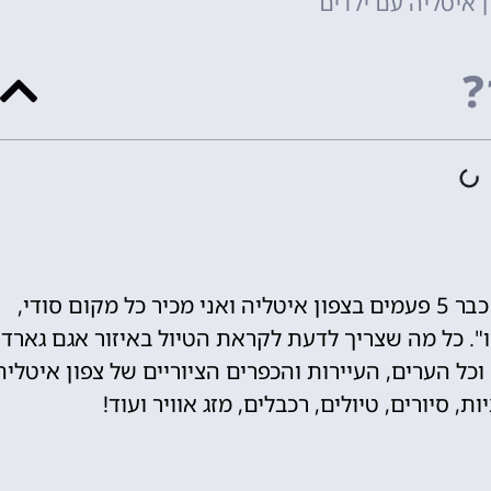
ן איטליה עם ילדים
?
לירון המומחה לצפון איטליה - "הייתי כבר 5 פעמים בצפון איטליה ואני מכיר כל מקום סודי,
. כל מה שצריך לדעת לקראת הטיול באיזור אגם גארדה
ה וכל הערים, העיירות והכפרים הציוריים של צפון איטליה
 סיורים, טיולים, רכבלים, מזג אוויר ועוד!