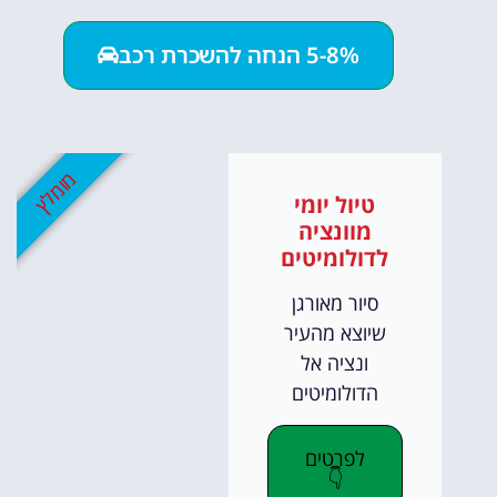
5-8% הנחה להשכרת רכב
מומלץ
טיול יומי
מוונציה
לדולומיטים
סיור מאורגן
שיוצא מהעיר
ונציה אל
הדולומיטים
לפרטים
👇