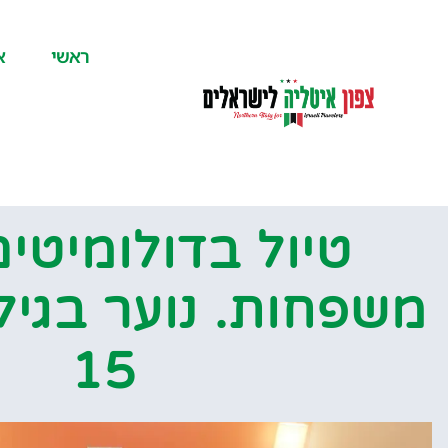
לתוכן
ראשי
א
טיול בדולומיטים
15