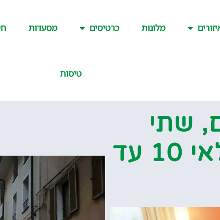
יזורים
מלונות
כרטיסים
מסעדות
חש
טיסות
, שתי
משפחות. נוער בגילאי 10 עד