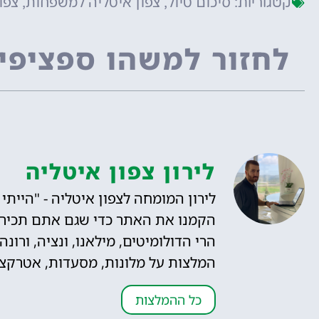
סיכום טיול
צפון איטליה למשפחות
צפו
קטגוריות:
,
,
לחזור למשהו ספציפי
לירון צפון איטליה
הקמנו את האתר כדי שגם אתם תכירו"
הרי הדולומיטים, מילאנו, ונציה, ורונ
המלצות על מלונות, מסעדות, אטרקציות,
כל ההמלצות