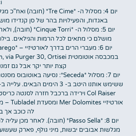
.
יום 4: מסלול ה- *Tre Cime
באגדות, והפעילויות בהר של סן קנדידו מוש
מושלם כי מתאים לכל הרמות והגילאים. בילוי רגוע נוסף ב- lf Helvetia
קצת יותר יקר אבל גם זמננו
Col Raiser וירידה ברכבל חזרה לסנטה
אורטיזי
לה כוכב אך ב