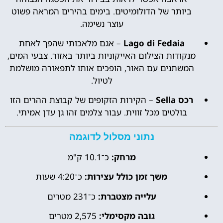
ביותר של הדולומיטים. בימים בהירים המראה פשוט
עוצר נשימה.
Lago di Fedaia
– אגם מלאכותי שהפך לאחת
מנקודות הצילום האייקוניות ביותר באזור. צבעי המים,
המשתנים עם האור, הופכים אותו לתפאורה מושלמת
לטיול.
רכס Sella
– הקירות הזקופים של קבוצת ההרים הזו
בולטים מכל זווית. עבור צלמים זהו גן עדן אמיתי.
נתוני מסלול לדוגמה
מרחק:
כ־10.1 ק"מ
משך זמן כולל עצירות:
כ־4:20 שעות
עלייה מצטברת:
כ־231 מטרים
גובה מקסימלי:
2,575 מטרים