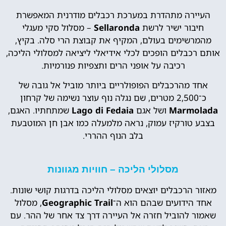
העיירה מתהדרת במערכת רכבלים מודרנית המאפשרת
חיבור ישיר לרשת
Sellaronda
– מסלול סקי מעגלי
מהמרשימים בעולם, המקיף את קבוצת הרי סלה. בקיץ,
אותם רכבלים הופכים לכלי אידיאלי ליציאה למסלולי הליכה,
רכיבה על אופני הרים ותצפיות פנורמיות.
אחד מהרכבלים הפופולריים ביותר מוביל אל גובה של
כ־2,500 מטרים, שם נגלה נוף עוצר נשימה של קרחון
Marmolada
ושל אגם
Lago di Fedaia
שמתחתיו. האגם,
בצבע טורקיז עמוק, נראה מלמעלה כמו אבן חן המוטבעת
בלב הנוף ההררי.
מסלולי הליכה – חוויות מגוונות
מאזור הרכבלים יוצאים מסלולי הליכה בדרגות קושי שונות.
אחד הידועים שבהם הוא ה־
Geographic Trail
, מסלול
שאמור להוביל חזרה אל העיירה דרך צד אחר של ההר. עם