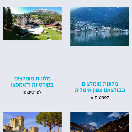
מלונות מומלצים
מלונות מומלצים
בקורטינה ד'אמפצו
בבולצאנו צפון איטליה
לפרטים »
לפרטים »