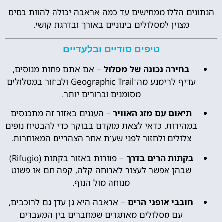
הנתונים הללו ממחישים עד כמה אראבה יכולה להוות בסיס
מצוין למסלולים בינוניים באורך ובדרגת קושי.
טיפים סודיים ובלעדיים
בחירה נכונה של מסלול
– אם אתם פחות מנוסים,
עדיף להימנע מה־Geographic Trail ולבחור במסלולים
מסומנים וברורים יותר.
תיאום עם מזג האוויר
– העננים באזור זה מתכנסים
במהירות. כדאי לצאת מוקדם בבוקר כדי להבטיח נופים
צלולים ולחזור לפני שעות אחר הצהריים המאוחרות.
בקתות הרים בדרך
– פזורות באזור בקתות (Rifugio)
שבהן אפשר לעצור לארוחה קלה, קפה חם או פשוט
מנוחה מול הנוף.
חובבי אופני הרים
– אראבה היא גן עדן גם לרוכבים,
עם מסלולים מאתגרים שמחברים בין המעברים