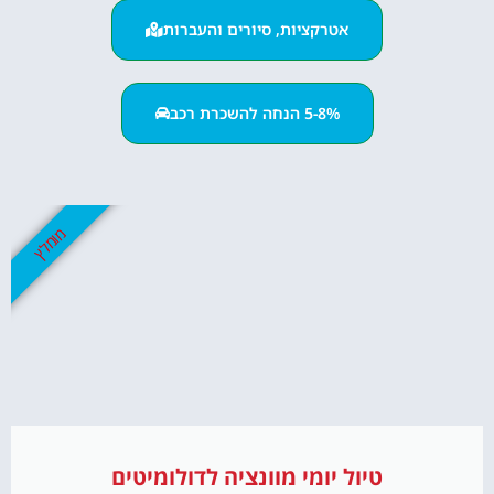
אטרקציות, סיורים והעברות
5-8% הנחה להשכרת רכב
מומלץ
טיול יומי מוונציה לדולומיטים