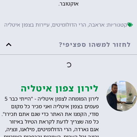
אוקטובר.
אראבה
הרי הדולומיטים
עיירות בצפון איטליה
קטגוריות:
,
,
לחזור למשהו ספציפי?
לירון צפון איטליה
לירון המומחה לצפון איטליה - "הייתי כבר 5
פעמים בצפון איטליה ואני מכיר כל מקום
סודי, הקמנו את האתר כדי שגם אתם תכירו".
כל מה שצריך לדעת לקראת הטיול באיזור
אגם גארדה, הרי הדולומיטים, מילאנו, ונציה,
ורונה וכל הערים, העיירות והכפרים הציוריים