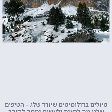
טיולים בדולומיטים שיורד שלג – הטיפים
שלנו מה לראות ולעשות וממה להזהר