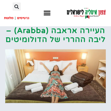
לתוכן
כרטיסים
|
מלונות
העיירה אראבה (Arabba) –
ליבה ההררי של הדולומיטים