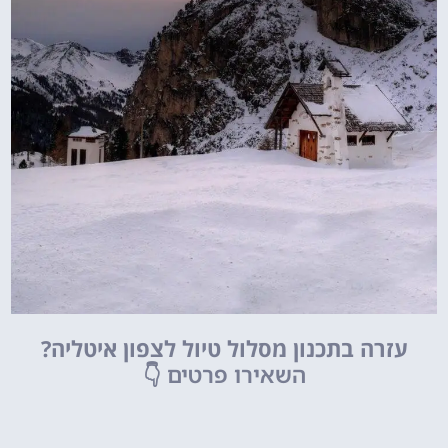
עזרה בתכנון מסלול טיול לצפון איטליה?
השאירו פרטים
👇