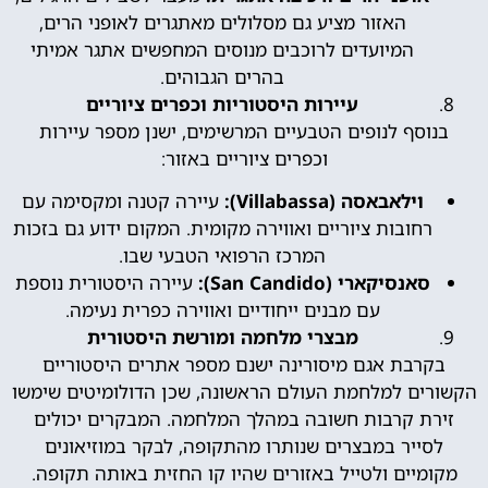
האזור מציע גם מסלולים מאתגרים לאופני הרים,
המיועדים לרוכבים מנוסים המחפשים אתגר אמיתי
בהרים הגבוהים.
עיירות היסטוריות וכפרים ציוריים
בנוסף לנופים הטבעיים המרשימים, ישנן מספר עיירות
וכפרים ציוריים באזור:
וילאבאסה (Villabassa):
עיירה קטנה ומקסימה עם
רחובות ציוריים ואווירה מקומית. המקום ידוע גם בזכות
המרכז הרפואי הטבעי שבו.
סאנסיקארי (San Candido):
עיירה היסטורית נוספת
עם מבנים ייחודיים ואווירה כפרית נעימה.
מבצרי מלחמה ומורשת היסטורית
בקרבת אגם מיסורינה ישנם מספר אתרים היסטוריים
הקשורים למלחמת העולם הראשונה, שכן הדולומיטים שימשו
זירת קרבות חשובה במהלך המלחמה. המבקרים יכולים
לסייר במבצרים שנותרו מהתקופה, לבקר במוזיאונים
מקומיים ולטייל באזורים שהיו קו החזית באותה תקופה.