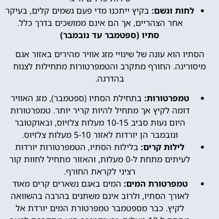
לחות וגשם:
בקיץ ייתכנו מדי פעם גשמים קלים, בעיקר
אחר הצהריים, אך הם אינם ממושכים בדרך כלל.
סתיו (ספטמבר עד נובמבר)
הסתיו הוא עונה של שינויי מזג אוויר מהירים באזור אגם
מיסורינה. החורף מתקרב והטמפרטורות מתחילות לצנוח
בהדרגה.
טמפרטורות:
בתחילת הסתיו (ספטמבר), מזג האוויר
דומה לקיץ אך מתחיל להיות קריר יותר. טמפרטורות
היום נעות סביב 10-15 מעלות צלזיוס, ובאוקטובר
ונובמבר הן יורדות לאזור 5-10 מעלות צלזיוס.
לילות קרים:
בלילות הסתיו, הטמפרטורות יורדות
לעיתים מתחת ל-0 מעלות, והאזור מתחיל לחוות קור
רציני לקראת החורף.
טמפרטורת המים:
המים באגם נשארים קרים מאוד
לאורך הסתיו, ולרוב אינם משתנים בהרבה בהשוואה
לקיץ. כבר מספטמבר טמפרטורת המים יורדת אל