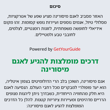
סיכום
האזור מסביב לאגם מיסורינה מציע שפע של אטרקציות,
מסלולי טיול, אגמים נוספים ועיירות נופש קסומות. זהו מקום
אידיאלי לחופשה משפחתית, לזוגות רומנטיים, לצלמים,
לחובבי טבע ולמטיילים.
Powered by
GetYourGuide
דרכים מומלצות להגיע לאגם
מיסורינה
אגם מיסורינה, השוכן בלב הרי הדולומיטים בצפון איטליה,
הוא יעד פופולרי למבקרים מכל רחבי העולם. הנסיעה לאגם
היא חלק מהחוויה הייחודית, כשבדרך ניתן ליהנות מנופים
הרריים מדהימים ומעיירות ציוריות קטנות. להלן כל הדרכים
המומלצות להגיע לאגם מיסורינה: