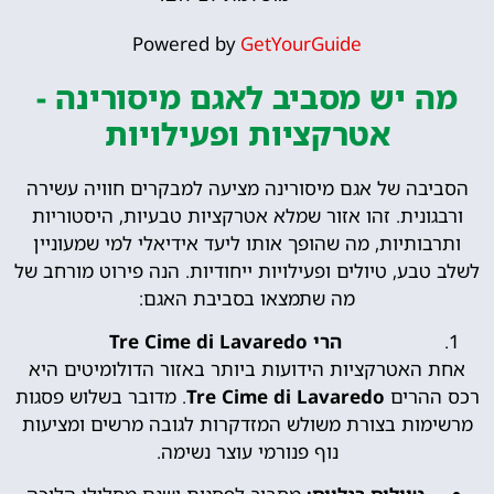
Powered by
GetYourGuide
מה יש מסביב לאגם מיסורינה -
אטרקציות ופעילויות
הסביבה של אגם מיסורינה מציעה למבקרים חוויה עשירה
ורבגונית. זהו אזור שמלא אטרקציות טבעיות, היסטוריות
ותרבותיות, מה שהופך אותו ליעד אידיאלי למי שמעוניין
לשלב טבע, טיולים ופעילויות ייחודיות. הנה פירוט מורחב של
מה שתמצאו בסביבת האגם:
הרי Tre Cime di Lavaredo
אחת האטרקציות הידועות ביותר באזור הדולומיטים היא
רכס ההרים
Tre Cime di Lavaredo
. מדובר בשלוש פסגות
מרשימות בצורת משולש המזדקרות לגובה מרשים ומציעות
נוף פנורמי עוצר נשימה.