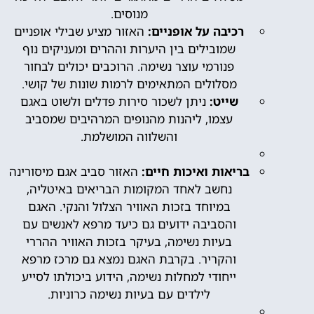
מנוסים.
רכיבה על אופניים:
האזור מציע שבילי אופניים
שמובילים בין היערות וההרים ומעניקים נוף
פנורמי עוצר נשימה. הרוכבים יכולים לבחור
מסלולים המתאימים לרמות שונות של קושי.
שייט:
ניתן לשכור סירות פדלים ולשוט באגם
עצמו, ליהנות מהנופים המרהיבים שמסביב
והשלווה המושלמת.
בריאות ואיכות חיים:
האזור סביב אגם מיסורינה
נחשב לאחד המקומות הבריאים באיטליה,
במיוחד בזכות האוויר הצלול והנקי. האגם
והסביבה ידועים גם כיעד מרפא לאנשים עם
בעיות נשימה, בעיקר בזכות האוויר ההררי
והקריר. בקרבת האגם נמצא גם מרכז מרפא
ייחודי למחלות נשימה, הידוע ביכולתו לסייע
לילדים עם בעיות נשימה כרוניות.