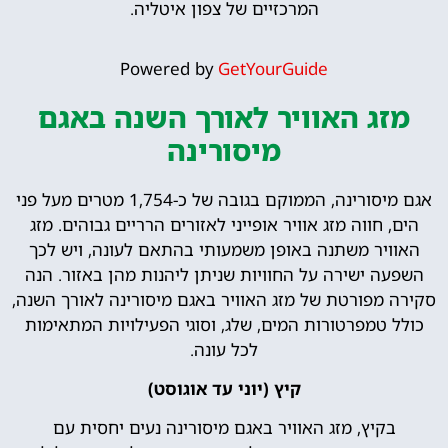
המרכזיים של צפון איטליה.
Powered by
GetYourGuide
מזג האוויר לאורך השנה באגם
מיסורינה
אגם מיסורינה, הממוקם בגובה של כ-1,754 מטרים מעל פני
הים, חווה מזג אוויר אופייני לאזורים הרריים גבוהים. מזג
האוויר משתנה באופן משמעותי בהתאם לעונה, ויש לכך
השפעה ישירה על החוויות שניתן ליהנות מהן באזור. הנה
סקירה מפורטת של מזג האוויר באגם מיסורינה לאורך השנה,
כולל טמפרטורות המים, שלג, וסוגי הפעילויות המתאימות
לכל עונה.
קיץ (יוני עד אוגוסט)
בקיץ, מזג האוויר באגם מיסורינה נעים יחסית עם