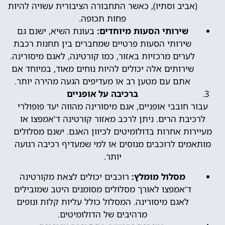
(אביב וסתיו), כאשר התחבורה הציבורית עשויה להיות
פחות תכופה.
שירותי הסעות מיוחדים:
בעונת השיא, ישנם גם
שירותי הסעות פרטיים שמחברים בין תחנות רכבת
לערים מרכזיות באזור, כמו קורטינה, לאגם מיסורינה.
שירותים אלה יכולים להיות נוחים מאוד, במיוחד אם
אתם עם מטען רב או מעדיפים הגעה מהירה יותר.
ברכיבה על אופניים
עבור חובבי אופניים, אגם מיסורינה מהווה יעד פופולרי
לרכיבת הרים. ניתן לרכב מאזור קורטינה ד'אמפצו או
מעיירות אחרות בדולומיטים לכיוון האגם. ישנם מסלולים
מותאמים לרוכבים מנוסים או למי שמעדיף רכיבה רגועה
יותר.
מסלול מומלץ:
רוכבים יכולים לצאת מקורטינה
ד'אמפצו לאורך מסלולים מסומנים היטב שמובילים
לאגם מיסורינה. המסלול כולל עליות קלות ונופים
מרהיבים של הדולומיטים.