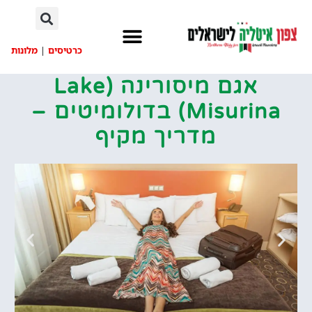
לתוכן
כרטיסים
|
מלונות
אגם מיסורינה (Lake
Misurina) בדולומיטים –
מדריך מקיף