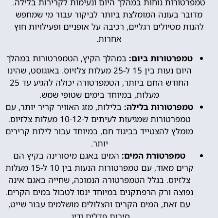
טמפרטורות נוחות במהלך היום ונעימות לקרירות בלילה.
מדובר בעונה המומלצת ביותר לביקור עבור מי שמחפש
להנות מטיולים רגליים, רכיבה על אופניים ופעילויות חוץ
אחרות.
טמפרטורות ביום:
במהלך הקיץ, הטמפרטורות במהלך
היום נעות בין 15 ל-25 מעלות צלזיוס. באוגוסט, שהינו
החודש החם ביותר, הטמפרטורה יכולה להגיע עד 25
מעלות, במיוחד בימים שטופי שמש.
טמפרטורות בלילה:
בלילות, מזג האוויר קריר יותר, עם
טמפרטורות שמגיעות לעיתים ל-10-12 מעלות צלזיוס.
מומלץ להצטייד בביגוד חם, במיוחד עבור לילות קרירים
יותר.
טמפרטורת המים:
המים באגם מיסורינה בקיץ הם
קרים מאוד, עם טמפרטורות הנעות בין 10 ל-15 מעלות
צלזיוס. בגלל הטמפרטורה הנמוכה, שחייה באגם אינה
נפוצה ורק הרפתקנים במיוחד ינסו לטבול במים הקרים.
עם זאת, המים הקרים והצלולים מושלמים עבור שייט,
סירות פדלים ודיג.