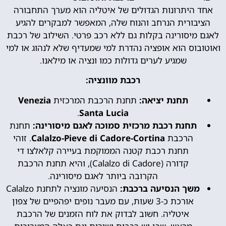
אחד היתרונות הגדולים של איטליה הוא מערך התחבורה
הציבורית הנרחב והנוח שלה, המאפשר למבקרים להגיע
לאגם מיסורינה בקלות גם ללא רכב פרטי. השילוב של רכבת
ואוטובוס הוא אופציה נהדרת למי שמעדיף שלא לנהוג או למי
שמגיע לערים גדולות כמו ונציה או מילאנו.
רכבת מוונציה:
תחנת יציאה:
תחנת הרכבת המרכזית
Venezia
.
Santa Lucia
תחנת רכבת מרכזית סמוכה לאגם מיסורינה:
תחנת
הרכבת
Calalzo-Pieve di Cadore-Cortina
. זוהי
תחנת רכבת קטנה הממוקמת בעיירה קלאלצו די
קדורה (Calalzo di Cadore), והיא תחנת הרכבת
הקרובה ביותר לאגם מיסורינה.
משך הנסיעה ברכבת:
הנסיעה מונציה לתחנת Calalzo
אורכת כ-3 שעות, עם מעבר נופים יפהפיים של צפון
איטליה. חשוב לבדוק את לוח הזמנים של הרכבת