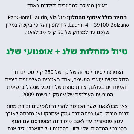
באופן מושלם למבוגרים ולילדים כאחד.
הסיור כולל איסוף מהמלון:
מול ParkHotel Laurin, Via
Laurin 4 – 39100 Bolzano. לחילופין ועל פי בקשה במלון
שלכם עד למרחק של 50 ק"מ מבולצאנו.
טיול מזחלות שלג + אופנועי שלג
הצטרפו לסיור יומי זה של סך של 280 קילומטרים דרך
הדולומיטים עוצרי הנשימה, אחד האזורים האלפיניים היפים
והמיוחדים בעולם, יצירת מופת של הטבע שנכלל ברשימת
המורשת העולמית של אונסק"ו בשנת 2009.
צאו מבולצאנו, שער הכניסה להרי הדולומיטים ובירת מחוז
דרום טירול. סעו צפונה דרך עמק איסרקו ואז מזרחה לאורך
עמק פוסטריה עד לאגם מיסורינה המפורסם עם הנוף
הפנורמי המדהים של שלוש הפסגות של לווארדו. ליד אגם