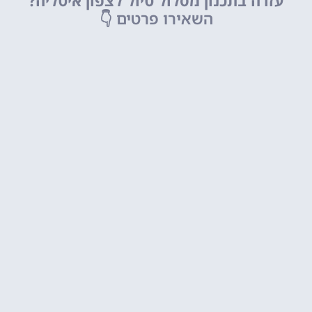
עזרה בתכנון מסלול טיול לצפון איטליה?
השאירו פרטים
👇