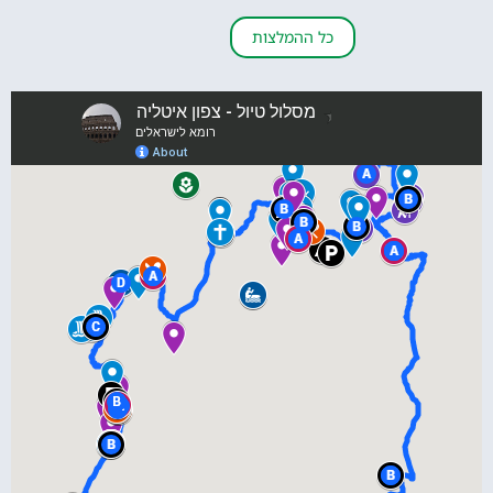
כל ההמלצות