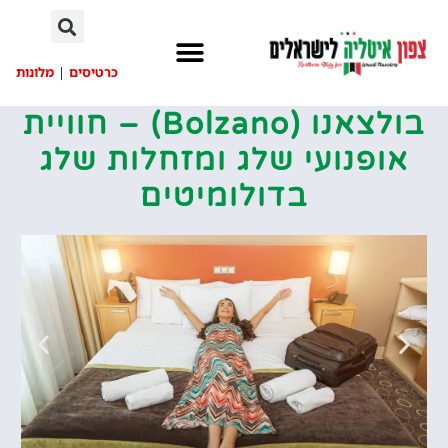
לתוכן
כרטיסים
|
מלונות
בולצאנו (Bolzano) – חוויית
אופנועי שלג ומזחלות שלג
בדולומיטים