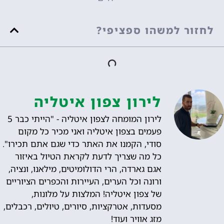
לחזור למשהו ספציפי?
לירון צפון איטליה
לירון המומחה לצפון איטליה - "הייתי כבר 5
פעמים בצפון איטליה ואני מכיר כל מקום
סודי, הקמנו את האתר כדי שגם אתם תכירו".
כל מה שצריך לדעת לקראת הטיול באיזור
אגם גארדה, הרי הדולומיטים, מילאנו, ונציה,
ורונה וכל הערים, העיירות והכפרים הציוריים
של צפון איטליה! המלצות על מלונות,
מסעדות, אטרקציות, סיורים, טיולים, רכבלים,
מזג אוויר ועוד!