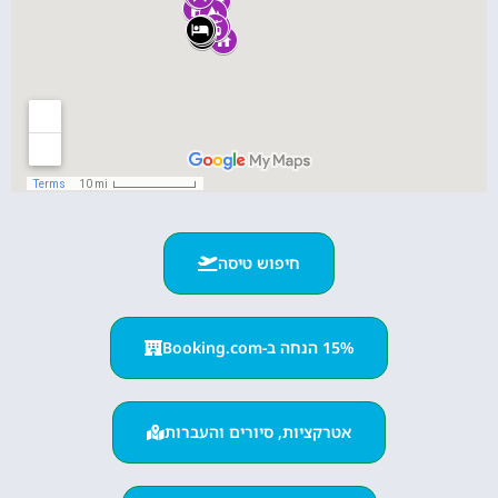
חיפוש טיסה
15% הנחה ב-Booking.com
אטרקציות, סיורים והעברות