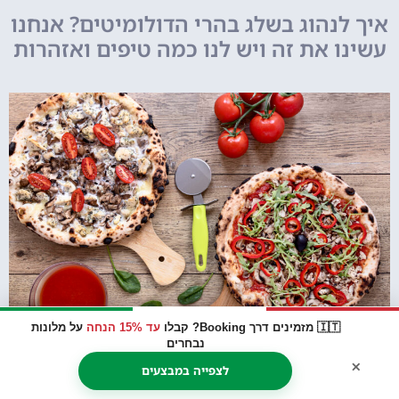
איך לנהוג בשלג בהרי הדולומיטים? אנחנו
עשינו את זה ויש לנו כמה טיפים ואזהרות
🇮🇹 מזמינים דרך Booking? קבלו
עד 15% הנחה
על מלונות
נבחרים
×
לצפייה במבצעים