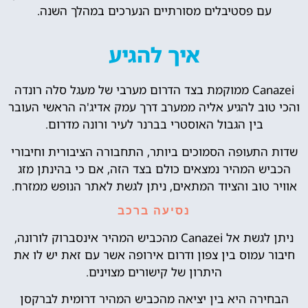
עם פסטיבלים מסורתיים הנערכים במהלך השנה.
איך להגיע
Canazei ממוקמת בצד הדרום מערבי של מעגל סלה רונדה
והכי טוב להגיע אליה ממערב דרך עמק אדיג'ה הראשי העובר
בין הגבול האוסטרי בברנר לעיר ורונה מדרום.
שדות התעופה הסמוכים ביותר, התחבורה הציבורית וחיבורי
הכביש המהיר נמצאים כולם בצד הזה, אם כי בהינתן מזג
אוויר טוב והציוד המתאים, ניתן לגשת לאתר הנופש ממזרח.
נסיעה ברכב
ניתן לגשת אל Canazei מהכביש המהיר אינסברוק לורונה,
חיבור עמוס בין צפון ודרום אירופה אשר עם זאת יש לו את
היתרון של קישורים מצוינים.
הבחירה היא בין יציאה מהכביש המהיר דרומית לברקסן