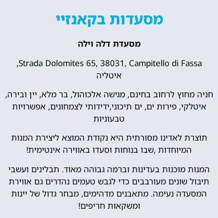
מסעדות בקאנזיי
מסעדת דלה וילה
Strada Dolomites 65, 38031, Campitello di Fassa,
איטליה
חניה מחוץ לרחוב בחינם, מגישה אלכוהול, בר מלא, יין ובירה,
איטלקי, פירות ים, ים תיכוני,ידידותי לצמחונים, אפשרויות
טבעוניות
תוצרת לאדינו מסורתית היא נקודת המוצא ליצירת המנות
המיוחדות ,שבו בנוחות וסעדו באווירה אינטימית!
המנות מוכנות בעדינות וברמה גבוהה מאוד. תבלינים ועשבי
תיבול שונים מעורבבים כדי לגבש טעמים נהדרים גם אווירת
המסעדה נעימה. מתאבנים מדהימים, מבחר גדול של יינות
ומשקאות חריפים!