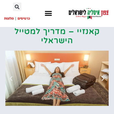
לתוכן
כרטיסים
|
מלונות
קאנזיי – מדריך למטייל
הישראלי