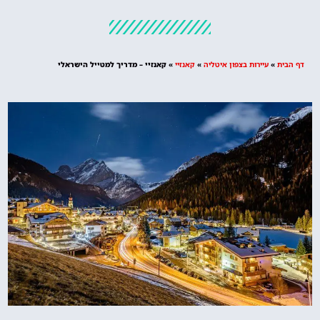
מלונות
מציאת מלון
מומלץ?
דף הבית
»
עיירות בצפון איטליה
»
קאנזיי
»
קאנזיי – מדריך למטייל הישראלי
לחצו
פה!