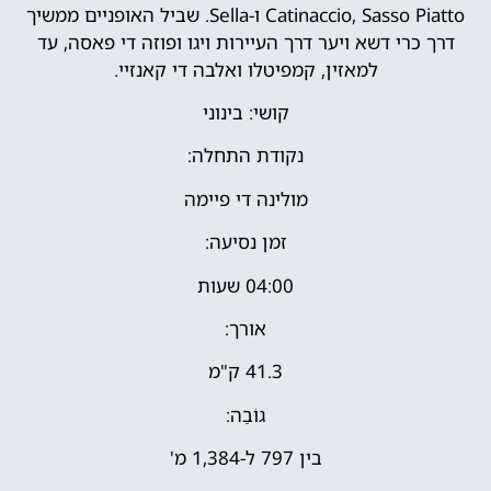
Catinaccio, Sasso Piatto ו-Sella. שביל האופניים ממשיך
דרך כרי דשא ויער דרך העיירות ויגו ופוזה די פאסה, עד
למאזין, קמפיטלו ואלבה די קאנזיי.
קושי: בינוני
נקודת התחלה:
מולינה די פיימה
זמן נסיעה:
04:00 שעות
אורך:
41.3 ק"מ
גוֹבַה:
בין 797 ל-1,384 מ'