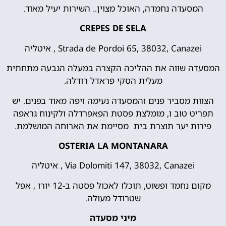
המסעדה נחמדה, האוכל מצוין.. השירות יעיל מאוד.
CREPES DE SELA
Strada de Pordoi 65, 38032, Canazei , איטליה
המסעדה שווה את ההליכה הקצרה במעלה הגבעה מתחתית
מעלית הסקי פראדל רודלה.
הצוות מסביר פנים והמסעדה נעימה ויפה מאוד בפנים. יש
תפריט טוב ו, מומלצת פסטת הפאפרדלה ולקינוח גראפה
פירות יער תוצרת בית מסיימת את הארוחה המושלמת.
OSTERIA LA MONTANARA
Via Dolomiti 147, 38032, Canazei , איטליה
מקום נחמד ופשוט, תוכלו לאכול פסטה ב-12 יורו , אפל
שטרודל מעולה.
מיני מסעדה