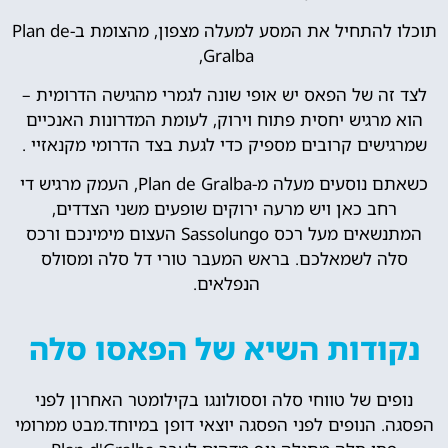
תוכלו להתחיל את המסע למעלה מצפון, מהצומת ב-Plan de
Gralba,
לצד זה של הפאס יש אופי שונה לגמרי מהגישה הדרומית –
הוא מרגיש יחסית פתוח וירוק, לעומת המדרונות האנכיים
שמרגישים קרובים מספיק כדי לגעת בצד הדרומי מקנאזיי .
כשאתם נוסעים מעלה מ-Plan de Gralba, העמק מרגיש די
רחב כאן ויש מרעה ירוקים שופעים משני הצדדים,
המתנשאים מעל רכס Sassolungo העצום מימינכם ורכס
סלה לשמאלכם. בראש המעבר טורי דל סלה ומסולס
הנפלאים.
נקודות השיא של הפאסו סלה
נופים של טווחי סלה וססולונגו בקילומטר האחרון לפני
הפסגה. הנופים לפני הפסגה יוצאי דופן במיוחד.מבט ממרומי