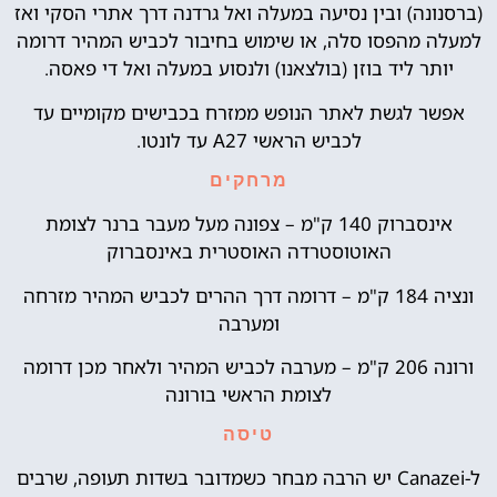
(ברסנונה) ובין נסיעה במעלה ואל גרדנה דרך אתרי הסקי ואז
למעלה מהפסו סלה, או שימוש בחיבור לכביש המהיר דרומה
יותר ליד בוזן (בולצאנו) ולנסוע במעלה ואל די פאסה.
אפשר לגשת לאתר הנופש ממזרח בכבישים מקומיים עד
לכביש הראשי A27 עד לונטו.
מרחקים
אינסברוק 140 ק"מ – צפונה מעל מעבר ברנר לצומת
האוטוסטרדה האוסטרית באינסברוק
ונציה 184 ק"מ – דרומה דרך ההרים לכביש המהיר מזרחה
ומערבה
ורונה 206 ק"מ – מערבה לכביש המהיר ולאחר מכן דרומה
לצומת הראשי בורונה
טיסה
ל-Canazei יש הרבה מבחר כשמדובר בשדות תעופה, שרבים