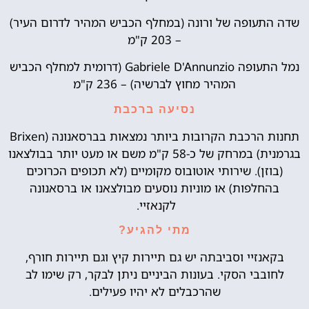
שדה התעופה של ורונה (במחלף הכביש המהיר לדרום העיר)
– 203 ק"מ
נמל התעופה Gabriele D'Annunzio (דרומית למחלף הכביש
המהיר מחוץ לברשיה) – 236 ק"מ
נסיעה ברכבת
תחנות הרכבת הקרובות ביותר נמצאות בברסאנונה (Brixen
בגרמנית) במרחק של כ-58 ק"מ משם או מעט יותר בבולצאנו
(בוזן). שירותי אוטובוס מקומיים (לא תכופים הכרוכים
בהחלפות) או מוניות נוסעים מבולצאנו או ברסאנונה
לקנאזיי.
מתי להגיע?
בקאנזיי וסביבתה יש גם תיירות קיץ וגם תיירות חורף,
לחובבי הסקי. בעונות הביניים ניתן לבקר, רק שימו לב
שהרכבלים לא יהיו פעילים.