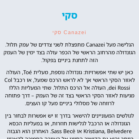
סקי
Canazei סקי
הגלישה מעל Canazei מתפצלת לשני צדדים של עמק תלול.
הגונדולה מהרחוב הראשי של הכפר עולה בצד ימין של העמק
הזה לתחנת ביניים בפקול.
כאן יש שתי אפשרויות: גונדולה נוספת, מעלית Toé, העולה
לאזור הסקי הראשי אך לא לראש הרכס שמעל, או רכבל Col
dei Rossi, העולה אל הרכס התלול. שתי המעליות הללו
מגיעות לאזור הסקי הראשי בצד זה של העמק – דרך פתוחה
לרווחה של מסלולי ביניים מעל קו העצים.
לגולשים המעוניינים להישאר בדרך זו יש אפשרות לבחור בין
הגונדולה או הרכבל לגלישות חוזרות, או במעליות הכסא
Kristiana, Belvedere או Sass Becè. האחרון הוא הגבוה
ביותר והוא גם הקישור החיוני אל העיירה הסמוכה לקאנזיי,