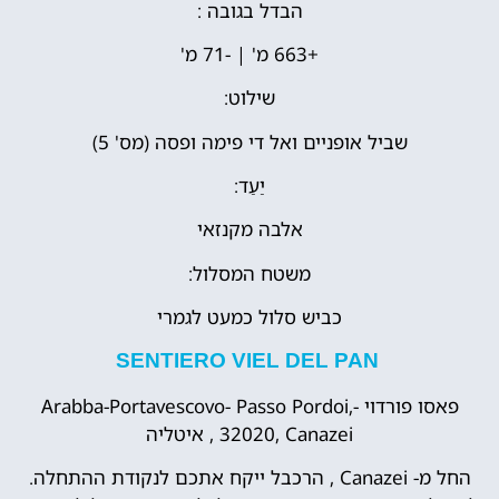
הבדל בגובה :
+663 מ' | -71 מ'
שילוט:
שביל אופניים ואל די פימה ופסה (מס' 5)
יַעַד:
אלבה מקנזאי
משטח המסלול:
כביש סלול כמעט לגמרי
SENTIERO VIEL DEL PAN
פאסו פורדוי -Arabba-Portavescovo- Passo Pordoi,
32020, Canazei , איטליה
החל מ- Canazei , הרכבל ייקח אתכם לנקודת ההתחלה.