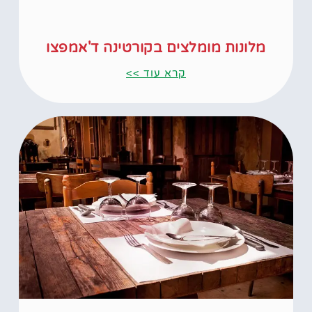
מלונות מומלצים בקורטינה ד'אמפצו
קרא עוד >>