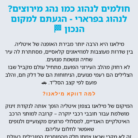
חולמים לנהוג כמו נהג מירוצים?
לנהוג בפרארי - הגעתם למקום
הנכון 🏁
מילאנו היא הרבה יותר מבירת האופנה של איטליה.
בין שדרות מעוצבות למוזיאונים קלאסיים, מסתתרת לה עיר
שחיה ונושמת מנועים.
לא רחוק מהלב העירוני הפועם, מתחיל עולם מקביל שבו
הצלילים הם רעמי מנועים, הניחוחות הם של דלק חם, והלב
פועם לפי קצב הסל"ד. 🚗
למה דווקא מילאנו?
המיקום של מילאנו בצפון איטליה הופך אותה לנקודת זינוק
מושלמת עבור חובבי רכבי יוקרה – קרובה למותגי הרכב
האיטלקיים האגדיים, למסלולי מרוצים מקצועיים ולנופים
שאפשר לחלום עליהם.
זה לא מקרי שכאן צמחו חלק מהמוסכים המובילים בעולם