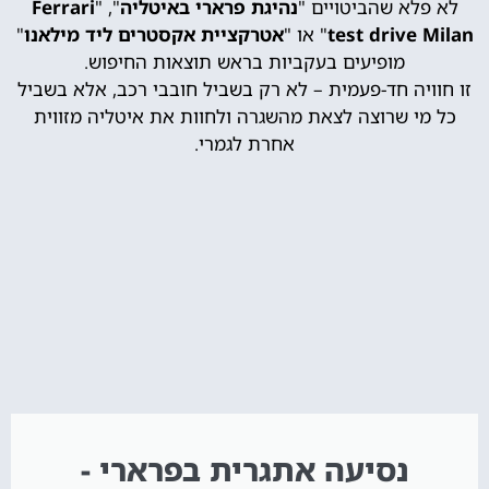
לא פלא שהביטויים "
נהיגת פרארי באיטליה
", "
Ferrari
test drive Milan
" או "
אטרקציית אקסטרים ליד מילאנו
"
מופיעים בעקביות בראש תוצאות החיפוש.
זו חוויה חד-פעמית – לא רק בשביל חובבי רכב, אלא בשביל
כל מי שרוצה לצאת מהשגרה ולחוות את איטליה מזווית
אחרת לגמרי.
נסיעה אתגרית בפרארי -