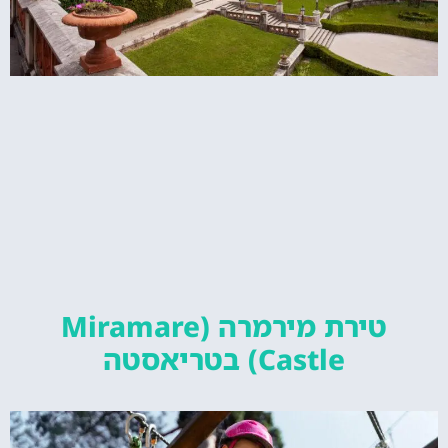
טירת מירמרה (Miramare
Castle) בטריאסטה