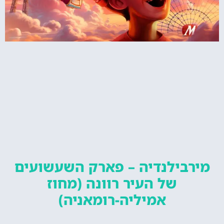
מירבילנדיה – פארק השעשועים
של העיר רוונה (מחוז
אמיליה-רומאניה)