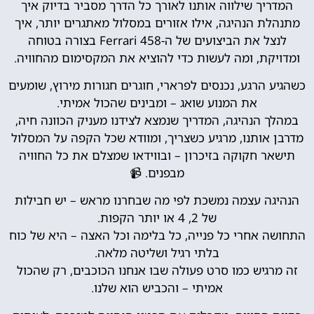
המדריך שילווה אותנו לאורך כל הדרך מסביר בדיוק איך
מתנהלת הנהיגה, אילו אזורים במסלול מאתגרים יותר, איך
לנצל את הביצועים של ה-Ferrari 458 בצורה בטוחה
ומדויקת, ומה לעשות כדי להוציא את המקסימום מהחוויה.
כשהגיע הרגע, נכנסים לפרארי, חוגרים חגורות מירוץ, שומעים
את המנוע שואג – ומבינים שהכול אמיתי.
במהלך הנהיגה, המדריך שנמצא לצידנו מעניק הכוונה חיה,
מדרבן אותנו, מרגיע כשצריך, ומוודא שכל הקפה על המסלול
תישאר חקוקה בזיכרון – ובווידאו שמצלם את כל החוויה
מבפנים. 📹
הנהיגה עצמה נמשכת לפי מה שבחרנו מראש – יש חבילות
של 2, 4 או יותר הקפות.
התחושה אחרי כל פנייה, כל בלימה וכל האצה – היא של כוח
בלתי רגיל ושליטה מלאה.
זה מרגיש כמו סרט פעולה שבו אנחנו הכוכבים, רק שהכול
אמיתי – והכביש הוא שלנו.