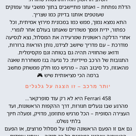
הדלת נפתחת – ואנחנו מתיישבים בתוך מושבי עור עמוקים
שעוטפים אותנו בדיוק כמו שצריך.
התא נמצא נמוך, ממש כמו במכונית מירוץ אמיתית, וכל
כפתור, ידית ומסך משדרים שאנחנו בעולם אחר לגמרי.
אחרי הדלקה ראשונית שמרעידה את המסלול, נצא לנסיעה
מודרכת – עם מדריך שיושב לצידנו, נותן הוראות ברורות,
ודואג שהחוויה תהיה גם בטוחה וגם מקסימלית.
התגובות של הרכב מיידיות: כל נגיעה בגז משחררת שאגה
מהאגזוז, כל סיבוב הגה – מרגיש כמו חלק ממשחק מחשב
ברמה הכי מציאותית שיש 🎮
יותר מרכב – זו הצגה על גלגלים
Ferrari 458 היא לא רק עוד סופרקאר…
מהרגע שבו ננעלים חגורות, דרך ההקפות הראשונות, ועד
העצירה הסופית – הכל מרגיש מתוזמן, מדויק, ומעלה חיוך
בלתי נשלט.
גם אם זו הפעם הראשונה שלנו על מסלול מרוצים, או הפעם