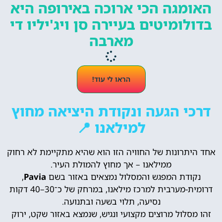
האומגה הכי ארוכה באירופה היא
בדולומיטים בעיירה סן ויג'יליו די
מארבה
הראו לי עוד!
דרכי הגעה ונקודת היציאה מחוץ
למילאנו 📍
אחד היתרונות של החוויה הזו הוא שהיא מתקיימת לא רחוק
ממילאנו – אך מחוץ להמולת העיר.
נקודת המפגש והמסלול נמצאים באזור בשם
Pavia
,
דרומית-מערבית למרכז מילאנו, במרחק של כ־30–40 דקות
נסיעה, תלוי בשעה ובתנועה.
זהו מסלול מרוצים מקצועי ונגיש, שנמצא באזור שקט, ירוק