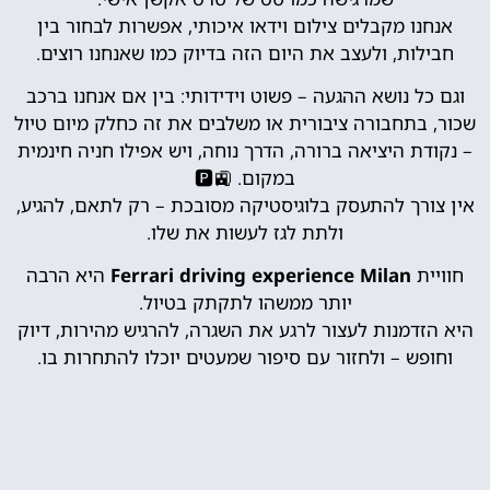
אנחנו מקבלים צילום וידאו איכותי, אפשרות לבחור בין
חבילות, ולעצב את היום הזה בדיוק כמו שאנחנו רוצים.
וגם כל נושא ההגעה – פשוט וידידותי: בין אם אנחנו ברכב
שכור, בתחבורה ציבורית או משלבים את זה כחלק מיום טיול
– נקודת היציאה ברורה, הדרך נוחה, ויש אפילו חניה חינמית
במקום. 🚉🅿️
אין צורך להתעסק בלוגיסטיקה מסובכת – רק לתאם, להגיע,
ולתת לגז לעשות את שלו.
חוויית
Ferrari driving experience Milan
היא הרבה
יותר ממשהו לתקתק בטיול.
היא הזדמנות לעצור לרגע את השגרה, להרגיש מהירות, דיוק
וחופש – ולחזור עם סיפור שמעטים יוכלו להתחרות בו.