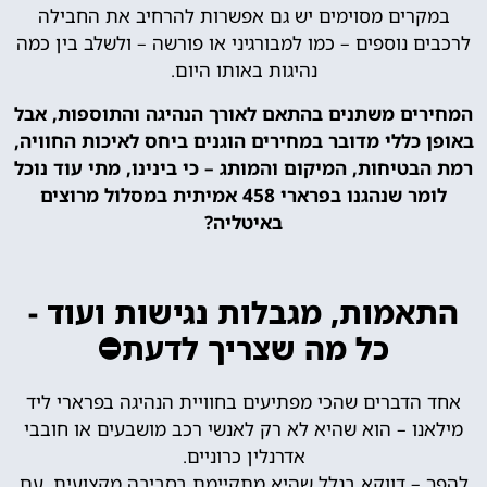
במקרים מסוימים יש גם אפשרות להרחיב את החבילה
לרכבים נוספים – כמו למבורגיני או פורשה – ולשלב בין כמה
נהיגות באותו היום.
המחירים משתנים בהתאם לאורך הנהיגה והתוספות, אבל
באופן כללי מדובר במחירים הוגנים ביחס לאיכות החוויה,
רמת הבטיחות, המיקום והמותג – כי בינינו, מתי עוד נוכל
לומר שנהגנו בפרארי 458 אמיתית במסלול מרוצים
באיטליה?
התאמות, מגבלות נגישות ועוד -
כל מה שצריך לדעת⛔
אחד הדברים שהכי מפתיעים בחוויית הנהיגה בפרארי ליד
מילאנו – הוא שהיא לא רק לאנשי רכב מושבעים או חובבי
אדרנלין כרוניים.
להפך – דווקא בגלל שהיא מתקיימת בסביבה מקצועית, עם