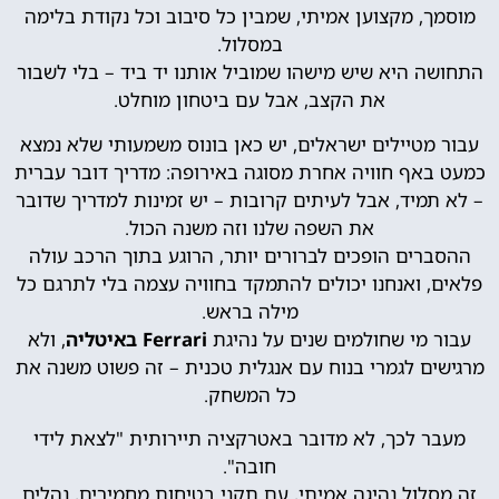
מוסמך, מקצוען אמיתי, שמבין כל סיבוב וכל נקודת בלימה
במסלול.
התחושה היא שיש מישהו שמוביל אותנו יד ביד – בלי לשבור
את הקצב, אבל עם ביטחון מוחלט.
עבור מטיילים ישראלים, יש כאן בונוס משמעותי שלא נמצא
כמעט באף חוויה אחרת מסוגה באירופה: מדריך דובר עברית
– לא תמיד, אבל לעיתים קרובות – יש זמינות למדריך שדובר
את השפה שלנו וזה משנה הכול.
ההסברים הופכים לברורים יותר, הרוגע בתוך הרכב עולה
פלאים, ואנחנו יכולים להתמקד בחוויה עצמה בלי לתרגם כל
מילה בראש.
עבור מי שחולמים שנים על נהיגת
Ferrari באיטליה
, ולא
מרגישים לגמרי בנוח עם אנגלית טכנית – זה פשוט משנה את
כל המשחק.
מעבר לכך, לא מדובר באטרקציה תיירותית "לצאת לידי
חובה".
זה מסלול נהיגה אמיתי, עם תקני בטיחות מחמירים, נהלים