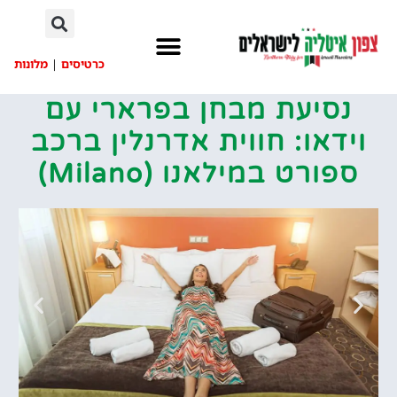
לתוכן
כרטיסים
|
מלונות
נסיעת מבחן בפרארי עם
וידאו: חווית אדרנלין ברכב
ספורט במילאנו (Milano)