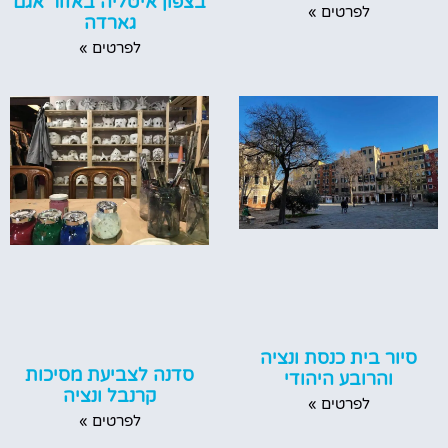
בצפון איטליה באזור אגם
לפרטים »
גארדה
לפרטים »
סיור בית כנסת ונציה
סדנה לצביעת מסיכות
והרובע היהודי
קרנבל ונציה
לפרטים »
לפרטים »