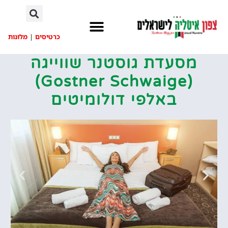
לתוכן
כרטיסים
|
מלונות
מסעדת גוסטנר שווייגה
(Gostner Schwaige‏‏)
באלפי דולומיטים