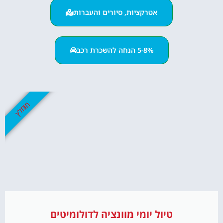
אטרקציות, סיורים והעברות
5-8% הנחה להשכרת רכב
מומלץ
טיול יומי מוונציה לדולומיטים