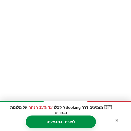
🇮🇹 מזמינים דרך Booking? קבלו
עד 15% הנחה
על מלונות
נבחרים
×
לצפייה במבצעים