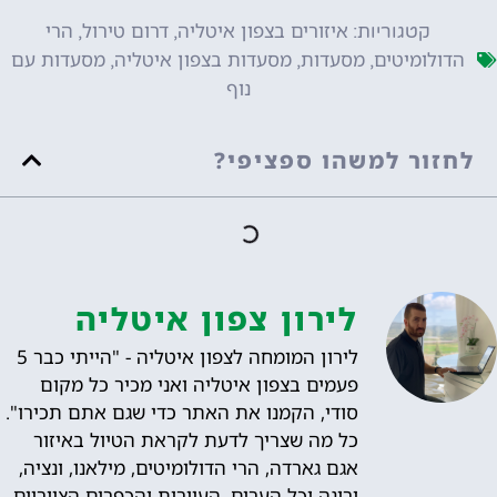
איזורים בצפון איטליה
דרום טירול
הרי
קטגוריות:
,
,
הדולומיטים
מסעדות
מסעדות בצפון איטליה
מסעדות עם
,
,
,
נוף
לחזור למשהו ספציפי?
לירון צפון איטליה
לירון המומחה לצפון איטליה - "הייתי כבר 5
פעמים בצפון איטליה ואני מכיר כל מקום
סודי, הקמנו את האתר כדי שגם אתם תכירו".
כל מה שצריך לדעת לקראת הטיול באיזור
אגם גארדה, הרי הדולומיטים, מילאנו, ונציה,
ורונה וכל הערים, העיירות והכפרים הציוריים