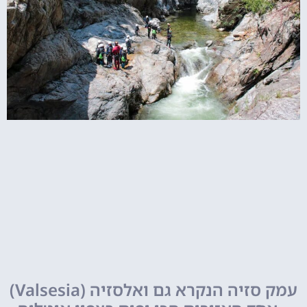
עמק סזיה הנקרא גם ואלסזיה (Valsesia)