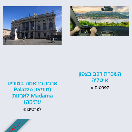
השכרת רכב בצפון
איטליה
ארמון מדאמה בטורינו
לפרטים »
(מוזיאון Palazzo
Madama לאמנות
עתיקה)
לפרטים »
לא לפספס!