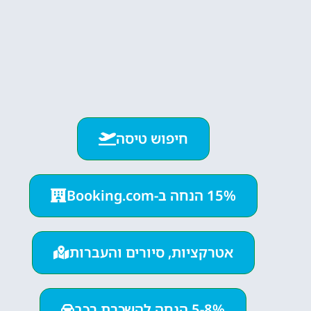
חיפוש טיסה
15% הנחה ב-Booking.com
אטרקציות, סיורים והעברות
5-8% הנחה להשכרת רכב