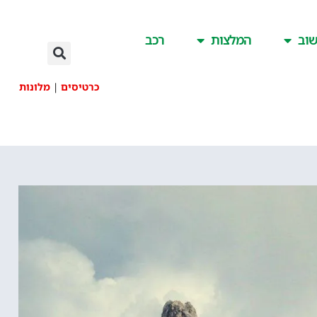
וב
המלצות
רכב
כרטיסים
|
מלונות