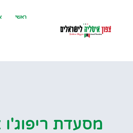
לתוכן
ראשי
א
מסעדת ריפוג'ו 