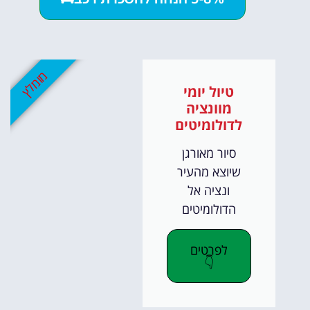
מומלץ
טיול יומי
מוונציה
לדולומיטים
סיור מאורגן
שיוצא מהעיר
ונציה אל
הדולומיטים
לפרטים
👇