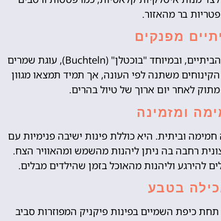
טריות בר מהאזור.
תיים מפנקים
אחד מסימני ההיכר של המסעדה הוא הקינוחים הביתיים, ובמיוחד "בוכטלן" (Buchteln), עוגת שמרים
הקינוחים משתנה לפי העונה, אך תמיד תמצאו מגוון
וק לאחר יום ארוך של טיול בהרים.
ימה ומזמינה
מימה וביתית. היא כוללת פינות ישיבה פנימיות עם
צונית רחבה בה ניתן ליהנות מהשמש ומהאוויר הצח.
ים להירגע וליהנות מהאוכל בזמן שהילדים מבלים.
כילה בטבע
תחת כיפת השמיים בפינות פיקניק המפוזרות סביב