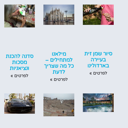
סיור שמן זית
מילאנו
סדנה להכנת
בעיירה
למתחילים –
מסכות
בארדולינו
כל מה שצריך
ונציאניות
לדעת
לפרטים »
לפרטים »
לפרטים »