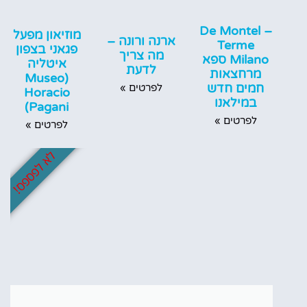
De Montel –
מוזיאון מפעל
ארנה ורונה –
Terme
פגאני בצפון
מה צריך
Milano ספא
איטליה
לדעת
מרחצאות
(Museo
חמים חדש
לפרטים »
Horacio
במילאנו
Pagani)
לפרטים »
לפרטים »
לא לפספס!