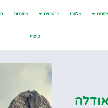
יזורים
מלונות
כרטיסים
מסעדות
חש
טיסות
אודלה