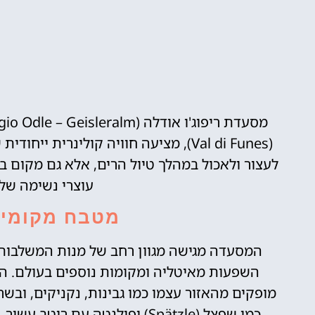
(Val di Funes), מציעה חוויה קולינרי
לעצור ולאכול במהלך טיול הרים, אלא גם מקום ב
עוצרי נשימה של
מטבח מקומי ע
המסעדה מגישה מגוון רחב של מנות המשלבות 
השפעות מאיטליה ומקומות נוספים בעולם. המ
מופקים מהאזור עצמו כמו גבינות, נקניקים, ובש
כמו שפצל (Spätzle) ופולנטה עם