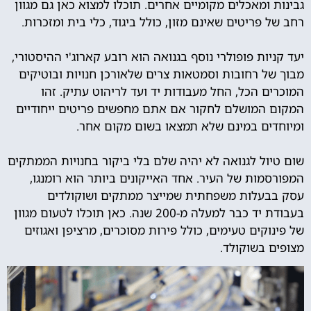
גבינות ומאכלים מקומיים אחרים. תוכלו למצוא כאן גם מגוון
רחב של פריטים שאינם מזון, כולל ביגוד, כלי בית ומזכרות.
יעד קניות פופולרי נוסף בגנואה הוא רובע קארוג'י ההיסטורי,
מבוך של רחובות וסמטאות צרים שלאורכן חנויות ובוטיקים
המוכרים הכל, החל מעבודות יד ועד לריהוט עתיק. זהו
המקום המושלם לחקור אם אתם מחפשים פריטים ייחודיים
ומיוחדים במינם שלא תמצאו בשום מקום אחר.
שום טיול לגנואה לא יהיה שלם בלי ביקור בחנויות הממתקים
המפורסמות של העיר. אחד האייקונים ביותר הוא רומנגו,
עסק בבעלות משפחתית שמייצר ממתקים ושוקולדים
בעבודת יד כבר למעלה מ-200 שנה. כאן תוכלו לטעום מגוון
של פינוקים טעימים, כולל פירות מסוכרים, מרציפן ואגוזים
מצופים בשוקולד.