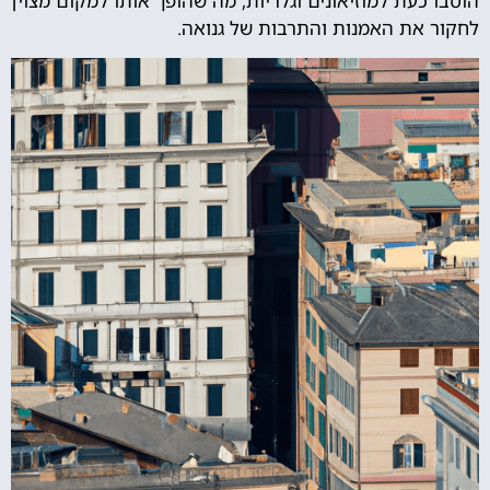
הוסבו כעת למוזיאונים וגלריות, מה שהופך אותו למקום מצוין
לחקור את האמנות והתרבות של גנואה.