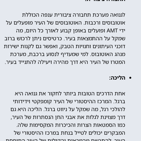
לגנואה מערכת תחבורה ציבורית ענפה הכוללת
אוטובוסים ורכבות. האוטובוסים של העיר מופעלים על
ידי AMT ופועלים באופן קבוע לאורך כל היום, מה
שמקל על ההתמצאות בעיר. כרטיסים ניתן לרכוש ברוב
דוכני העיתונים וחנויות הטבק, ואפשר גם לקנות ישירות
מנהג האוטובוס. למי שמעדיף לנסוע ברכבת, מערכת
המטרו של העיר היא דרך מהירה ויעילה להתנייד בעיר.
הליכה:
אחת הדרכים הטובות ביותר לחקור את גנואה היא
ברגל. המרכז ההיסטורי של העיר קומפקטי וידידותי
להולכי רגל, מה שמקל על ניווט ברגל. הליכה היא גם
דרך מצוינת לגלות את אבני החן הנסתרות של העיר,
כמו הסמטאות הצרות והכיכרות המקסימות שלה.
המבקרים יכולים לטייל בנחת במרכז ההיסטורי של
העיר, להתרשם מהמראות והקולות של העיר התוססת