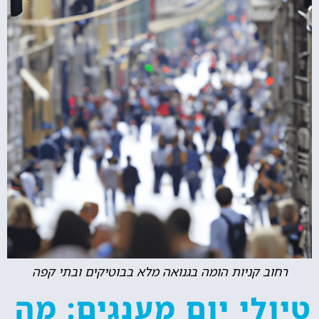
רחוב קניות הומה בגנואה מלא בבוטיקים ובתי קפה
טיולי יום מענגים: מה