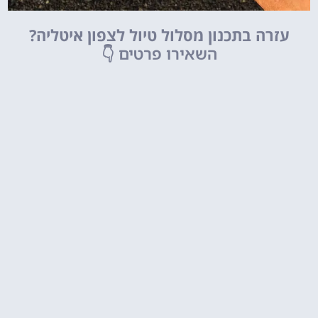
עזרה בתכנון מסלול טיול לצפון איטליה?
השאירו פרטים
👇