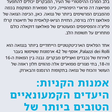
בלב המרכז ההיסטורי של העיר, המבקרים יכולים להתפעל
מפיאצה דה פרארי היפהפייה, כיכר מפוארת המוקפת בכמה
מהמבנים המרשימים ביותר של גנואה. כאן, הכיפה הגואה של
פאלאצו דלה בורסה, החזית הניאו-קלאסית של תיאטרו קרלו
פליצ'ה והפסיפסים המעוטרים של פאלאצו דוקאלה כולם
מתחרים על תשומת הלב.
אחד הפלאים הארכיטקטוניים הייחודיים ביותר בגנואה הוא
Palazzi dei Rolli, אוסף של 42 ארמונות ששימשו בעבר
לאירוח של נכבדים ואצילים מבקרים. נבנה בין המאות ה-16
וה-18, בתי מגורים מפוארים אלה מהווים חלון ראווה של
העושר והכוח של גנואה בתקופות הרנסנס והבארוק.
אמנות הקניות:
היעדים הקמעונאיים
הטובים ביותר של