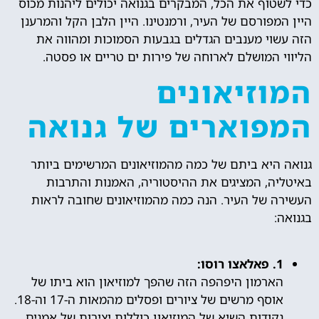
כדי לשטוף את הכל, המבקרים בגנואה יכולים ליהנות מכוס
היין המפורסם של העיר, ורמנטינו. היין הלבן הקל והמרענן
הזה עשוי מענבים הגדלים בגבעות הסמוכות ומהווה את
הליווי המושלם לארוחה של פירות ים טריים או פסטה.
המוזיאונים
המפוארים של גנואה
גנואה היא ביתם של כמה מהמוזיאונים המרשימים ביותר
באיטליה, המציגים את ההיסטוריה, האמנות והתרבות
העשירה של העיר. הנה כמה מהמוזיאונים שחובה לראות
בגנואה:
1. פאלאצו רוסו:
הארמון היפהפה הזה שהפך למוזיאון הוא ביתו של
אוסף מרשים של ציורים ופסלים מהמאות ה-17 וה-18.
נקודות השיא של המוזיאון כוללות יצירות של אמנים