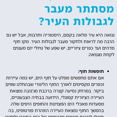
מסתתר מעבר
לגבולות העיר?
גנואה היא עיר מלאה בקסם, היסטוריה ותרבות, אבל יש גם
הרבה מה לראות ולחקור מעבר לגבולות העיר. מקו חוף
מדהים ועד כפרים ציוריים, יש שפע של טיולי יום מענגים
לקחת מגנואה.
חופשות חוף:
אם אתם מחפשים מפלט על חוף הים, יש כמה עיירות
וכפרים מקסימים לאורך החוף הליגורי שבהחלט שווים
ביקור. במרחק נסיעה קצרה ברכבת מג'נובה נמצאת
העיירה הציורית קמוגלי, הידועה בבתיה הצבעוניים,
מסעדות מאכלי הים המצוינות והחופים היפים שלה.
בהמשך החוף נמצאת העיירה הזוהרת פורטופינו, בה
תוכלו ליהנות מנופים מדהימים של הים התיכון ולחקור