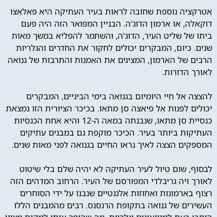
אטרקציה נוספת שחובה לראות בעיר העתיקה היא פאלאצו
דוקאלה, או ארמון הדוג'ה. הבניין המפואר הזה היה פעם
ביתו של שליט העיר, הדוג'ה, והשתמר להפליא במשך מאות
שנים. כיום, המבקרים יכולים לחקור את החדרים והגלריות
הרבים של הארמון, המציגים את האמנות והתרבות של גנואה
לאורך הדורות.
להצצה אל חיי היומיום בגנואה בימי הביניים, המבקרים
יכולים לפנות אל פיאצה סן מתאו. בכיכר הציורית הזו נמצאת
כנסיית סן מתאו, שנבנתה במאה ה-12 והיא אחת הכנסיות
העתיקות ביותר בעיר. הכיכר מוקפת גם במבנים עתיקים
המספקים הצצה לאיך נראו החיים בגנואה לפני מאות שנים.
לבסוף, שום טיול לעיר העתיקה לא יהיה שלם בלי שיטוט
לאורך ויה גריבלדי המפורסם של העיר. הרחוב המדהים הזה
רצוף בארמונות ואחוזות אלגנטיים שנבנו על ידי הסוחרים
העשירים של גנואה בתקופת הרנסנס. רבים מהמבנים הללו