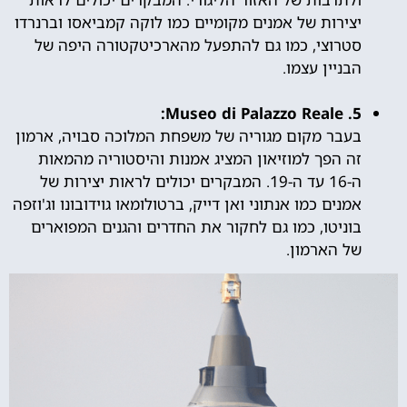
יצירות של אמנים מקומיים כמו לוקה קמביאסו וברנרדו
סטרוצי, כמו גם להתפעל מהארכיטקטורה היפה של
הבניין עצמו.
5. Museo di Palazzo Reale:
בעבר מקום מגוריה של משפחת המלוכה סבויה, ארמון
זה הפך למוזיאון המציג אמנות והיסטוריה מהמאות
ה-16 עד ה-19. המבקרים יכולים לראות יצירות של
אמנים כמו אנתוני ואן דייק, ברטולומאו גוידובונו וג'וזפה
בוניטו, כמו גם לחקור את החדרים והגנים המפוארים
של הארמון.