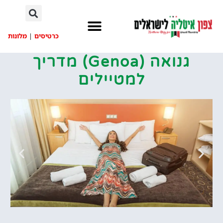
לתוכן
כרטיסים
|
מלונות
גנואה (Genoa) מדריך
למטיילים