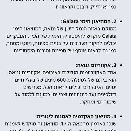
כמו ואן דייק, רובנס וקראווג'יו.
2. המוזיאון הימי Galata:
ממוקם באזור הנמל הישן של גנואה, המוזיאון הימי
Galata מוקדש להיסטוריה הימית של העיר. המבקרים
יכולים לחקור תערוכות על בניית ספינות, ניווט ומסחר,
כמו גם לראות אוסף של ספינות וסירות היסטוריות.
3. אקווריום גנואה:
אחד האקווריומים הגדולים באירופה, אקווריום גנואה
הוא ביתם של למעלה מ-600 מינים של בעלי חיים
ימיים. המבקרים יכולים לראות הכל, מכרישים
ודולפינים ועד פינגווינים וצבי ים, כמו גם ללמוד על
שימור ימי ומחקר.
4. מוזיאון האקדמיה לאמנות ליגורית:
שוכן בארמון מהמאה ה-17, מוזיאון זה מוקדש לאמנות
ולתרבות של האזור הליגורי. המבקרים יכולים לראות