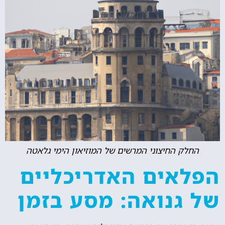
החלק החיצוני המרשים של המוזיאון הימי גלאטה
הפלאים האדריכליים
של גנואה: מסע בזמן