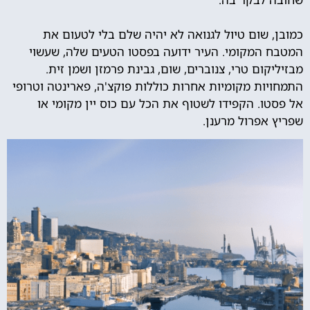
כמובן, שום טיול לגנואה לא יהיה שלם בלי לטעום את
המטבח המקומי. העיר ידועה בפסטו הטעים שלה, שעשוי
מבזיליקום טרי, צנוברים, שום, גבינת פרמזן ושמן זית.
התמחויות מקומיות אחרות כוללות פוקצ'ה, פארינטה וטרופי
אל פסטו. הקפידו לשטוף את הכל עם כוס יין מקומי או
שפריץ אפרול מרענן.