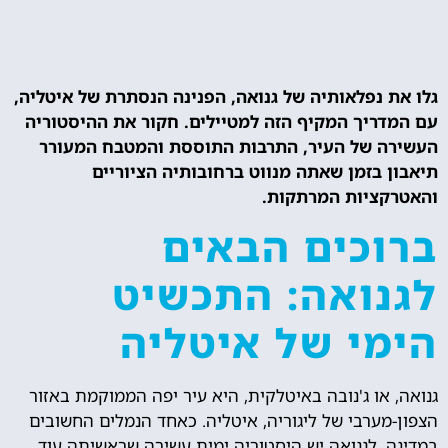
גלו את נפלאותיה של גנואה, הפנינה הנסתרת של איטליה,
עם המדריך המקיף הזה למטיילים. חקור את ההיסטוריה
העשירה של העיר, התרבות התוססת והמטבח המעורר
תיאבון בזמן שאתה מנווט ברחובותיה הציוריים
והאטרקציות המרתקות.
ברוכים הבאים
לגנואה: התכשיט
הימי של איטליה
גנואה, או ג'נובה באיטלקית, היא עיר יפה הממוקמת באזור
הצפון-מערבי של ליגוריה, איטליה. כאחד הנמלים החשובים
במדינה, לגנואה יש היסטוריה ימית עשירה שראשיתה עוד