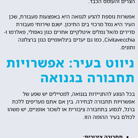
הצרים והעומס הכבד.
אפשרות נוספת להגיע לגנואה היא באמצעות מעבורת, שכן
העיר היא נמל מרכזי בים התיכון. ישנם שירותי מעבורת
סדירים מ/אל נמלים איטלקיים אחרים כגון נאפולי, פאלרמו ו-
Civitavecchia, כמו גם יעדים בינלאומיים כגון ברצלונה
ותוניס.
ניווט בעיר: אפשרויות
תחבורה בגנואה
בכל הנוגע להתניידות בגנואה, למטיילים יש שפע של
אפשרויות תחבורה לבחירה. בין אם אתם מעדיפים ללכת
ברגל, לנסוע בתחבורה ציבורית או לשכור אופניים, יש משהו
לכולם בעיר ההומה הזו.
תחבורה ציבורית: