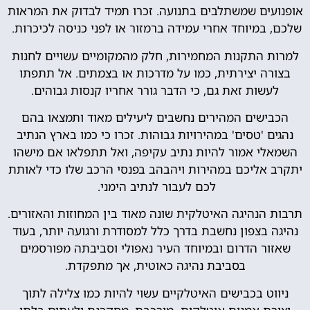
אופנועים שמשתלבים בתנועה. זכרו תמיד לבדוק את המראות
שלכם, במיוחד אחרי עמידה ברמזור או לפני כניסה לכיכרות.
למרות התקנות המחמירות, חלק מהמקומיים עשויים לחנות
בצורה יצירתית, כמו על מדרכות או בצמתים. אל תתפתו
לעשות זאת גם, כי הדבר גורר אחריו קנסות גבוהים.
הכבישים המהירים נחשבים ליעילים מאוד ותמצאו בהם
נהגים 'טסים' במהירויות גבוהות. זכרו כי כמו בארץ הנתיב
השמאלי אמור להיות נתיב עקיפה, ואל תתפלאו אם מישהו
יתקרב אליכם במהירות ויהבהב בפנסי הרכב שלו כדי לאותת
לכם לעבור לנתיב הימני.
תרבות הנהיגה האיטלקית שונה מאוד בין המחוזות והאזורים.
נהיגה בצפון נחשבת בדרך כלל למסודרת ורגועה יותר, בעוד
שאזור הדרום ובמיוחד העיר נאפולי וסביבתה מפורסמים
בסביבת נהיגה כאוטית, אך מתפקדת.
ניווט בכבישים האיטלקיים עשוי להיות כמו צלילה לתוך