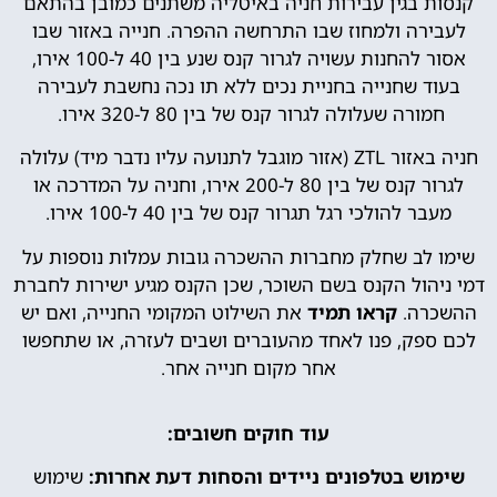
קנסות בגין עבירות חניה באיטליה משתנים כמובן בהתאם
לעבירה ולמחוז שבו התרחשה ההפרה. חנייה באזור שבו
אסור להחנות עשויה לגרור קנס שנע בין 40 ל-100 אירו,
בעוד שחנייה בחניית נכים ללא תו נכה נחשבת לעבירה
חמורה שעלולה לגרור קנס של בין 80 ל-320 אירו.
חניה באזור ZTL (אזור מוגבל לתנועה עליו נדבר מיד) עלולה
לגרור קנס של בין 80 ל-200 אירו, וחניה על המדרכה או
מעבר להולכי רגל תגרור קנס של בין 40 ל-100 אירו.
שימו לב שחלק מחברות ההשכרה גובות עמלות נוספות על
דמי ניהול הקנס בשם השוכר, שכן הקנס מגיע ישירות לחברת
ההשכרה.
קראו תמיד
את השילוט המקומי החנייה, ואם יש
לכם ספק, פנו לאחד מהעוברים ושבים לעזרה, או שתחפשו
אחר מקום חנייה אחר.
עוד חוקים חשובים:
שימוש בטלפונים ניידים והסחות דעת אחרות:
שימוש