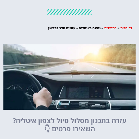
מלונות
מציאת מלון
מומלץ?
דף הבית
»
התניידות
»
נהיגה באיטליה – עושים סדר בבלאגן
לחצו
פה!
עזרה בתכנון מסלול טיול לצפון איטליה?
השאירו פרטים
👇