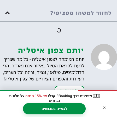
לחזור למשהו ספציפי?
יותם צפון איטליה
יותם המומחה לצפון איטליה - כל מה שצריך
לדעת לקראת הטיול באיזור אגם גארדה, הרי
הדולומיטים, מילאנו, ונציה, ורונה וכל הערים,
העיירות והכפרים הציוריים של צפון איטליה!
כל ההמלצות
🇮🇹 מזמינים דרך Booking? קבלו
עד 15% הנחה
על מלונות
נבחרים
×
לצפייה במבצעים