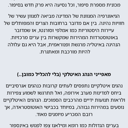
מכונית מספרת סיפור, וכל נסיעה היא פרק חדש בסיפור.
הגיאוגרפיה המגוונת של המדינה מביאה למגוון עשיר של
חוויות נהיגה. בין אם מדובר ברחובות הצרים והמפותלים של
עיירות היסטוריות כמו אמלפי וסורנטו, או שמדובר
באוטוסטרדות המהירות שמקשרות בין ערים מרכזיות.
הנהיגה באיטליה מרגשת ופנוראמית, אבל היא גם עלולה
להיות מורכבת ומאתגרת.
מאפייני הנהג האיטלקי (בלי להכליל כמובן..)
נהגים איטלקיים נתפסים לעתים קרובות כנהגים אגרסיביים
ביחס למדינות מערב אירופה, ואל תתרגשו לשמוע צפירות
ולראות תנועות ידיים מהרכבים הסמוכים. הנהגים האיטלקיים
נוסעים במהירות גבוהה, במיוחד בכבישי האוטוסטראדה, אך
רובם המכריע מיומנים מאוד.
בערים הגדולות כמו רומא ומילאנו צפו לפגוש באינספור