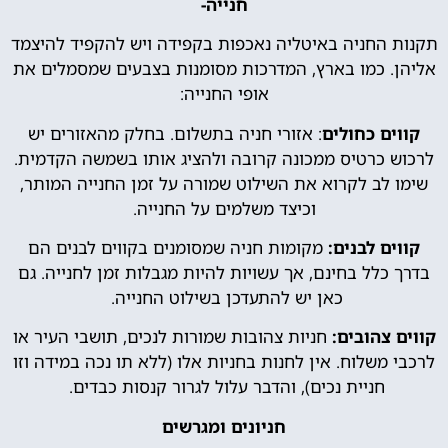
חנייה-
תקנות החניה באיטליה נאכפות בקפידה ויש להקפיד להיצמד
אליהן. כמו בארץ, המדרכות מסומנות בצבעים שמסמלים את
אופי החנייה:
קווים כחולים
: אזורי חניה בתשלום. בחלק מהאזורים יש
לרכוש כרטיס ממכונה קרובה ולהציג אותו בשמשה הקדמית.
שימו לב לקרוא את השילוט שמורה על זמן החנייה המותר,
וכיצד משלמים על החנייה.
קווים לבנים:
מקומות חניה שמסומנים בקווים לבנים הם
בדרך כלל בחינם, אך עשויות להיות מגבלות זמן לחנייה. גם
כאן יש להתעדכן בשילוט החנייה.
קווים צהובים:
חניות צהובות שמורות לנכים, תושבי העיר או
לרכבי משלוח. אין לחנות בחניות אלו (ללא תו נכה במידה וזו
חניית נכים), והדבר עלול לגרור קנסות כבדים.
חניונים ומגרשים