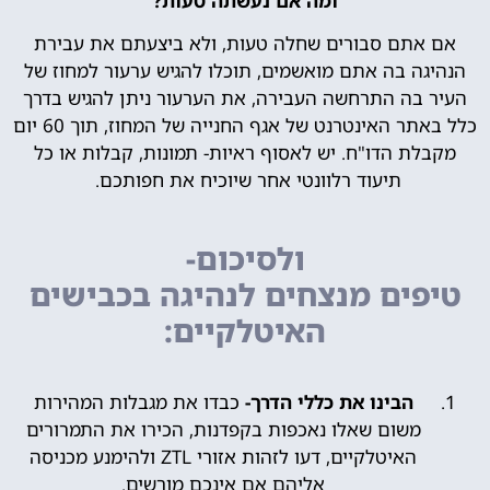
ומה אם נעשתה טעות?
אם אתם סבורים שחלה טעות, ולא ביצעתם את עבירת
הנהיגה בה אתם מואשמים, תוכלו להגיש ערעור למחוז של
העיר בה התרחשה העבירה, את הערעור ניתן להגיש בדרך
כלל באתר האינטרנט של אגף החנייה של המחוז, תוך 60 יום
מקבלת הדו"ח. יש לאסוף ראיות- תמונות, קבלות או כל
תיעוד רלוונטי אחר שיוכיח את חפותכם.
ולסיכום-
טיפים מנצחים לנהיגה בכבישים
האיטלקיים:
הבינו את כללי הדרך-
כבדו את מגבלות המהירות
משום שאלו נאכפות בקפדנות, הכירו את התמרורים
האיטלקיים, דעו לזהות אזורי ZTL ולהימנע מכניסה
אליהם אם אינכם מורשים.