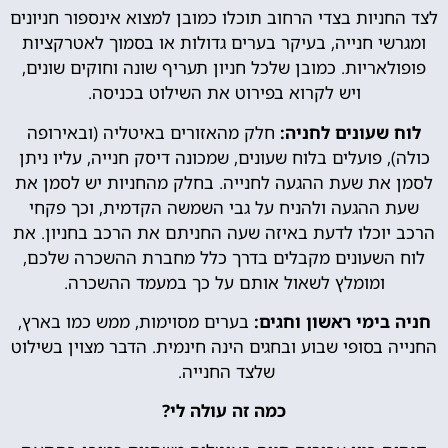
לצד החניות בצדי הרחוב תוכלו כמובן למצוא אינספור חניונים
ומגרשי חנייה, בעיקר בערים גדולות או בסמוך לאטרקציות
פופולאריות. כמובן שלכל חניון תעריף שונה וחוקים שונים,
ויש לקרוא בפירוט את השילוט בכניסה.
לוח שעונים לחניה:
חלק מהאזורים באיטליה (ובאירופה
כולה), פועלים בלוח שעונים, שמכונה דיסק חנייה, עליו ניתן
לסמן את שעת ההגעה לחנייה. בחלק מהחניות יש לסמן את
שעת ההגעה ולהניח על גבי השמשה הקדמית, וכך פקחי
הרכב יוכלו לדעת באיזה שעה החניתם את הרכב בחניון. את
לוח השעונים מקבלים בדרך כלל מחברת ההשכרה שלכם,
ומומלץ לשאול אותם על כך במעמד ההשכרה.
חניה בימי ראשון וחגים:
בערים מסוימות, ממש כמו בארץ,
החנייה בסופי שבוע ובחגים הינה חינמית. הדבר מצוין בשילוט
שלצד החנייה.
כמה זה עולה לי?