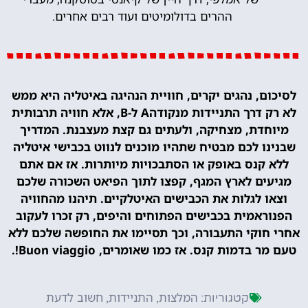
ההרים בדולומיטים ועוד רבים אחרים.
לסיכום, נהגים יקרים, חוויית הנהיגה באיטליה היא ממש
לא רק דרך התניידות מנקודהA ל-B, אלא חוויה תרבותית
מיוחדת, מצחיקה, ולעתים גם קצת מעצבנת. המדריך
שבנינו לכם מבטיח שתהיו מוכנים לנווט בכבישי איטליה
ללא קנס באופק או הסתבכויות מיותרות. אז אם אתם
מגיעים לארץ המגף, קפצו לתוך הפיאט השכורה שלכם
וצאו לגלות את הכבישים האיטלקיים. תיהנו מהחוויה
הפנוראמית בכבישים הפתוחים והיפים, רק זכרו לעקוב
אחרי חוקי התעבורה, וכך תסיימו את החופשה שלכם ללא
טעם מר בדמות קנס. אז כמו שאומרים, Buon viaggio!.
המלצות
התניידות
חשוב לדעת
קטגוריות:
,
,