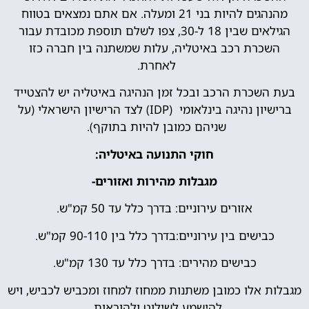
מהנהגים להיות בני 21 ומעלה. אם אתם נמצאים בטווח
הגילאים שבין 18 ל-30, צפו לשלם תוספת מכובדת עבור
השכרת רכב באיטליה, עלות שמשתנה בין חברה כזו
לאחרת.
בעת השכרת הרכב ובכל זמן הנהיגה באיטליה יש להצטייד
ברישיון נהיגה בינלאומי (IDP) לצד הרישיון הישראלי (על
שניהם כמובן להיות בתוקף).
חוקי התנועה באיטליה:
מגבלות מהירות ואזורים-
אזורים עירוניים: בדרך כלל עד 50 קמ"ש.
כבישים בין עירוניים:בדרך כלל בין 90-110 קמ"ש.
כבישים מהירים: בדרך כלל עד 130 קמ"ש.
מגבלות אלו כמובן משתנות ממחוז למחוז ומכביש לכביש, ויש
להישמע לשילוט ולהוראות.