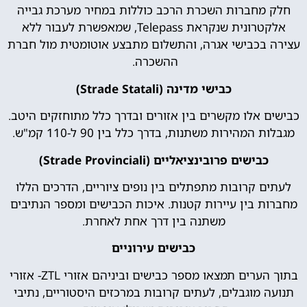
חלק מחברות השכרת הרכב כוללות במחיר מערכת גבייה
אלקטרונית שנקראת Telepass, שמאפשרת לעבור ללא
עצירה בכבישי אגרה, והתשלום מתבצע אוטומטית מול חברת
ההשכרה.
כבישי מדינה (Strade Statali)
כבישים אלו מקשרים בין אזורים ובדרך כלל מתוחזקים היטב.
מגבלות המהירות משתנות, בדרך כלל בין 90 ל-110 קמ"ש.
כבישים פרובינציאליים (Strade Provinciali)
לעתים קרובות מתפתלים בין נופים ציוריים, הדרכים הללו
מחברות בין עיירות קטנות. איכות הכבישים ומספר הנתיבים
משתנה בין דרך אחת לאחרת.
כבישים עירוניים
בתוך הערים תמצאו מספר כבישים וביניהם אזורי ZTL- אזורי
תנועה מוגבלים, לעתים קרובות במרכזים היסטוריים, נתיבי