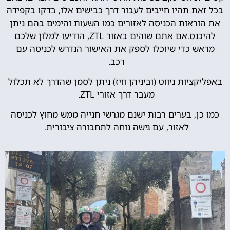
בכל זאת תהיו חייבים לעבור דרך כבישים אלו, בדקו בקפידה
את הוראות הכניסה לאזורים כמו השעות והימים בהם ניתן
להיכנס.אם אתם שוהים באזור ZTL, הודיעו למלון שלכם
מראש כדי שיוכלו לספק את האישור הנדרש לכניסה עם
רכב.
באפליקציות ניווט (וביניהן וויז) ניתן לסמן שהדרך לא תכלול
מעבר דרך אזורי ZTL.
כמו כן, בערים רבות ישנם מגרשי חנייה ממש מחוץ לכניסה
לאזור, עם גישה נוחה לתחבורה ציבורית.