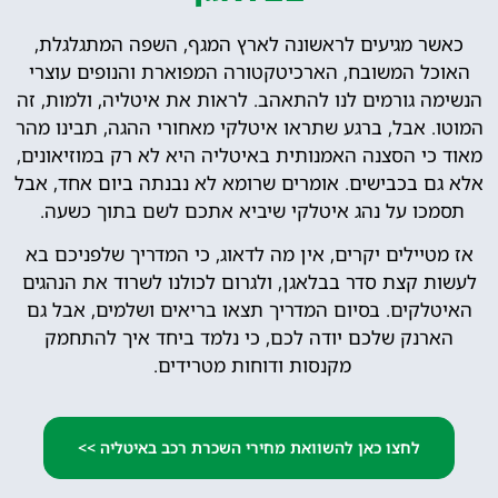
כאשר מגיעים לראשונה לארץ המגף, השפה המתגלגלת,
האוכל המשובח, הארכיטקטורה המפוארת והנופים עוצרי
הנשימה גורמים לנו להתאהב. לראות את איטליה, ולמות, זה
המוטו. אבל, ברגע שתראו איטלקי מאחורי ההגה, תבינו מהר
מאוד כי הסצנה האמנותית באיטליה היא לא רק במוזיאונים,
אלא גם בכבישים. אומרים שרומא לא נבנתה ביום אחד, אבל
תסמכו על נהג איטלקי שיביא אתכם לשם בתוך כשעה.
אז מטיילים יקרים, אין מה לדאוג, כי המדריך שלפניכם בא
לעשות קצת סדר בבלאגן, ולגרום לכולנו לשרוד את הנהגים
האיטלקים. בסיום המדריך תצאו בריאים ושלמים, אבל גם
הארנק שלכם יודה לכם, כי נלמד ביחד איך להתחמק
מקנסות ודוחות מטרידים.
לחצו כאן להשוואת מחירי השכרת רכב באיטליה >>