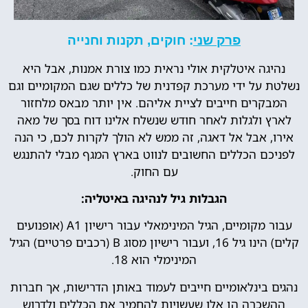
פרק שני
: חוקים, תקנות וחנייה
נהיגה איטלקית אולי נראית כמו צורת אמנות, אבל היא
נשלטת על ידי מערכת קפדנית של כללים שגם המקומיים וגם
המבקרים חייבים לציית אליהם. אין יותר מבאס מלחזור
לארץ ולגלות לאחר חודש שנשלח אלינו דוח בסך של מאה
אירו, אבל אל דאגה, זה ממש לא הולך לקרות לכם, כי הנה
לפניכם הכללים החשובים לנווט בארץ המגף מבלי להתנגש
עם החוק.
הגבלות גיל לנהיגה באיטליה:
עבור מקומיים, הגיל המינימאלי עבור רישיון A1 (אופנועים
קלים) הינו גיל 16, ועבור רישיון מסוג B (רכבים פרטיים) הגיל
המינימלי הוא 18.
נהגים בינלאומיים חייבים לעמוד באותן הדרישות, אך חברות
ההשכרה הן אלו שעשויות להחמיר את הכללים ולדרוש