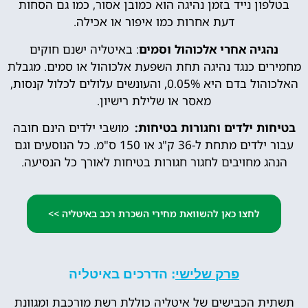
בטלפון נייד בזמן נהיגה הוא כמובן אסור, כמו גם הסחות
דעת אחרות כמו איפור או אכילה.
נהגיה אחרי אלכוהול וסמים
: באיטליה ישנם חוקים
מחמירים כנגד נהיגה תחת השפעת אלכוהול או סמים. מגבלת
האלכוהול בדם היא 0.05%, והעונשים עלולים לכלול קנסות,
מאסר או שלילת רישיון.
בטיחות ילדים וחגורות בטיחות:
מושבי ילדים הינם חובה
עבור ילדים מתחת ל-36 ק"ג או 150 ס"מ.
כל הנוסעים וגם
הנהג מחויבים לחגור חגורות בטיחות לאורך כל הנסיעה.
לחצו כאן להשוואת מחירי השכרת רכב באיטליה >>
פרק שלישי
: הדרכים באיטליה
תשתית הכבישים של איטליה כוללת רשת מורכבת ומגוונת