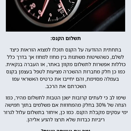
תשלום הקנס:
בתחתית ההודעה על הקנס תוכלו למצוא הוראות כיצד
לשלם, כשהשיטות משתנות בין מחוז למחוז אך בדרך כלל
כוללות אפשרות לתשלום מקוון באתר, או העברה בנקאית.
כמו כן חלק מחברות ההשכרה מציעות לטפל בעצמן בקנס
בעמלה מסוימת, והם יחייבו את כרטיס האשראי עמו
השכרתם את הרכב.
שימו לב כי לעתים קרובות ישנן הטבות לתשלום מהיר, כמו
הנחה של 30% בחלק מהמחוזות אם משלמים בתוך חמישה
ימי עסקים מקבלת הקנס. כמו כן, איחור בתשלום עלול לגרור
ריביות כבדות שלא תרצו להגיע אליהן.