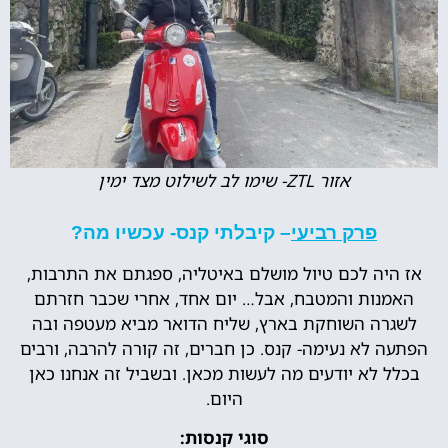
אזור ZTL- שימו לב לשילוט מצד ימין
פרק רביעי
– קיבלתי קנס- עכשיו מה?
אז היה לכם טיול מושלם באיטליה, ספגתם את התרבות,
האמנות והמטבח, אבל… יום אחד, אחרי שכבר חזרתם
לשגרה השוחקת בארץ, שליח הדואר מביא מעטפה ובה
הפתעה לא נעימה- קנס. כן חברים, זה קורה להרבה, ורבים
בכלל לא יודעים מה לעשות מכאן. ובשביל זה אנחנו כאן
היום.
סוגי קנסות: