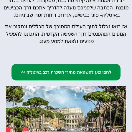
יצירת אמנות איטלקית- מורכבת, מסקרנת ולעתים בלתי
מובנת. הכתבה שלפניכם נועדה להדריך אתכם דרך הכבישים
באיטליה- סוגי כבישים, אגרות, דוחות ומה שביניהם.
אז בואו נצלול לתוך העולם המסובך של הכללים ונחקור את
הנופים המהפנטים דרך השמשה הקדמית. התכוננו להפעיל
מנועים ולצאת למסע מענג.
לחצו כאן להשוואת מחירי השכרת רכב באיטליה >>