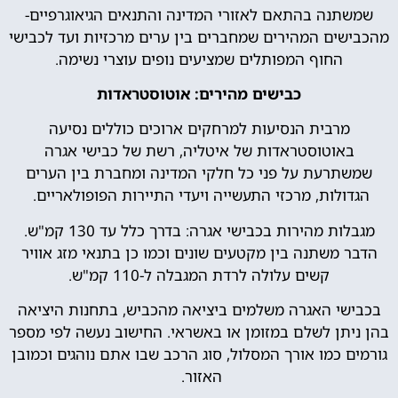
שמשתנה בהתאם לאזורי המדינה והתנאים הגיאוגרפיים-
מהכבישים המהירים שמחברים בין ערים מרכזיות ועד לכבישי
החוף המפותלים שמציעים נופים עוצרי נשימה.
כבישים מהירים: אוטוסטראדות
מרבית הנסיעות למרחקים ארוכים כוללים נסיעה
באוטוסטראדות של איטליה, רשת של כבישי אגרה
שמשתרעת על פני כל חלקי המדינה ומחברת בין הערים
הגדולות, מרכזי התעשייה ויעדי התיירות הפופולאריים.
מגבלות מהירות בכבישי אגרה: בדרך כלל עד 130 קמ"ש.
הדבר משתנה בין מקטעים שונים וכמו כן בתנאי מזג אוויר
קשים עלולה לרדת המגבלה ל-110 קמ"ש.
בכבישי האגרה משלמים ביציאה מהכביש, בתחנות היציאה
בהן ניתן לשלם במזומן או באשראי. החישוב נעשה לפי מספר
גורמים כמו אורך המסלול, סוג הרכב שבו אתם נוהגים וכמובן
האזור.