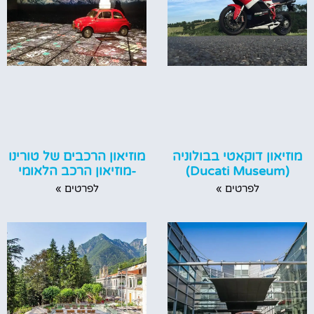
מוזיאון דוקאטי בבולוניה
מוזיאון הרכבים של טורינו
(Ducati Museum)
-מוזיאון הרכב הלאומי
לפרטים »
לפרטים »