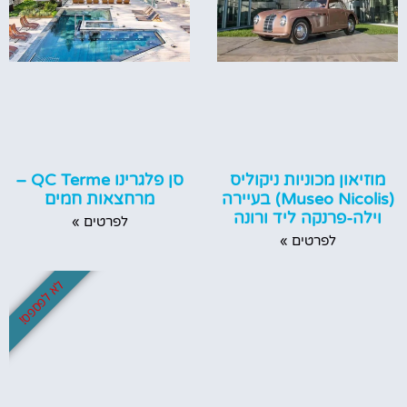
מוזיאון מכוניות ניקוליס
סן פלגרינו QC Terme –
(Museo Nicolis) בעיירה
מרחצאות חמים
וילה-פרנקה ליד ורונה
לפרטים »
לפרטים »
לא לפספס!