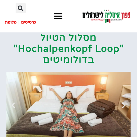
לתוכן
כרטיסים
|
מלונות
מסלול הטיול
"Hochalpenkopf Loop"
בדולומיטים