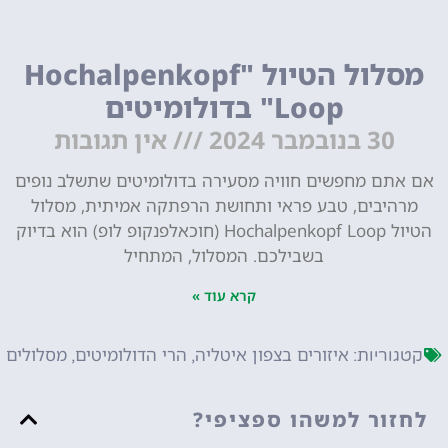
מסלול הטיול "Hochalpenkopf
Loop" בדולומיטים
30 בנובמבר 2024
אין תגובות
אם אתם מחפשים חוויה מסעירה בדולומיטים שתשלב נופים
מרהיבים, טבע פראי ותחושת הרפתקה אמיתית, מסלול
הטיול Hochalpenkopf Loop (חוכאלפנקופ לופ) הוא בדיוק
בשבילכם. המסלול, המתחיל
קרא עוד »
איזורים בצפון איטליה
הרי הדולומיטים
מסלולים
קטגוריות:
,
,
לחזור למשהו ספציפי?