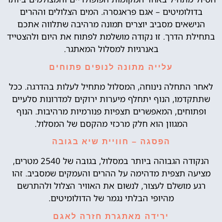
בדולומיטים – אגם פראגסרה. המים הצלולים וההרים
הנישאים מסביב יוצרים תמונה מרהיבה שתלווה אתכם
בתחילת הדרך. זו נקודה מושלמת לפתוח את היום ולהצטייד
באנרגיות למסלול המאתגר.
עלייה מתונה לנופים פתוחים
לאחר התחלה נינוחה, המסלול מתחיל לעלות בהדרגה. ככל
שתתקדמו, הנוף יתחלף מיערות ירוקים למדרונות סלעיים
ופתוחים, המאפשרים תצפיות פנורמיות מרהיבות. הנוף
המגוון הוא חלק מרכזי מהקסם של המסלול.
הפסגה – חוויית שיא בגובה
הנקודה הגבוהה ביותר במסלול, בגובה של 2540 מטרים,
מציעה תצפית מדהימה על ההרים והעמקים שמסביב. זהו
רגע מושלם לעצור, לנשום את האוויר הצלול ולהתרשם
מהיופי הבלתי נגמר של הדולומיטים.
ירידה מאתגרת חזרה לאגם