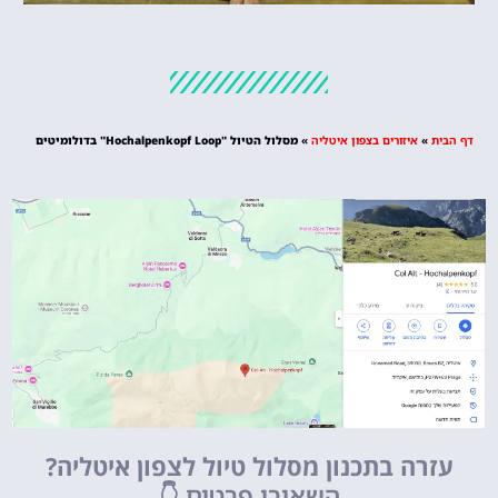
מלונות
מציאת מלון
מומלץ?
דף הבית
»
איזורים בצפון איטליה
»
מסלול הטיול "Hochalpenkopf Loop" בדולומיטים
לחצו
פה!
עזרה בתכנון מסלול טיול לצפון איטליה?
השאירו פרטים
👇