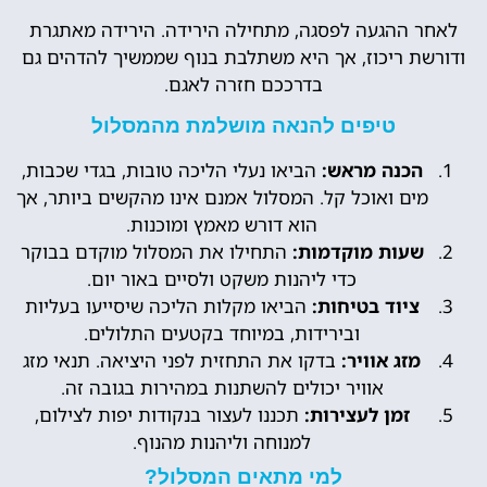
לאחר ההגעה לפסגה, מתחילה הירידה. הירידה מאתגרת
ודורשת ריכוז, אך היא משתלבת בנוף שממשיך להדהים גם
בדרככם חזרה לאגם.
טיפים להנאה מושלמת מהמסלול
הכנה מראש:
הביאו נעלי הליכה טובות, בגדי שכבות,
מים ואוכל קל. המסלול אמנם אינו מהקשים ביותר, אך
הוא דורש מאמץ ומוכנות.
שעות מוקדמות:
התחילו את המסלול מוקדם בבוקר
כדי ליהנות משקט ולסיים באור יום.
ציוד בטיחות:
הביאו מקלות הליכה שיסייעו בעליות
ובירידות, במיוחד בקטעים התלולים.
מזג אוויר:
בדקו את התחזית לפני היציאה. תנאי מזג
אוויר יכולים להשתנות במהירות בגובה זה.
זמן לעצירות:
תכננו לעצור בנקודות יפות לצילום,
למנוחה וליהנות מהנוף.
למי מתאים המסלול?