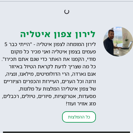
לירון צפון איטליה
לירון המומחה לצפון איטליה - "הייתי כבר 5
פעמים בצפון איטליה ואני מכיר כל מקום
סודי, הקמנו את האתר כדי שגם אתם תכירו".
כל מה שצריך לדעת לקראת הטיול באיזור
אגם גארדה, הרי הדולומיטים, מילאנו, ונציה,
ורונה וכל הערים, העיירות והכפרים הציוריים
של צפון איטליה! המלצות על מלונות,
מסעדות, אטרקציות, סיורים, טיולים, רכבלים,
מזג אוויר ועוד!
כל ההמלצות