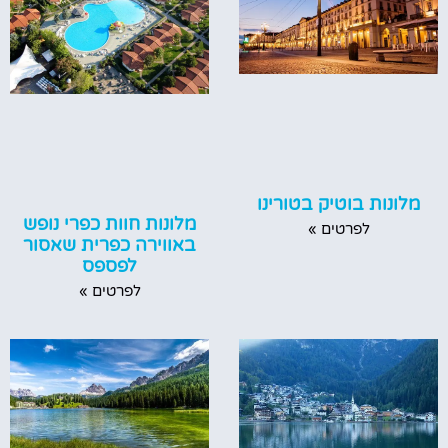
מלונות בוטיק בטורינו
מלונות חוות כפרי נופש
לפרטים »
באווירה כפרית שאסור
לפספס
לפרטים »