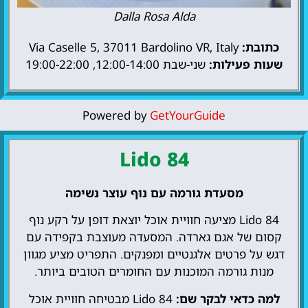
Dalla Rosa Alda
כתובת:
Via Caselle 5, 37011 Bardolino VR, Italy
שעות פעילות:
שני-שבת 12:00-14:00, 19:00-22:00
Powered by
GetYourGuide
Lido 84
מסעדת גורמה עם נוף עוצר נשימה
Lido 84 מציעה חוויית אוכל יוצאת דופן על רקע נוף
קסום של אגם גארדה. המסעדה מעוצבת בקפידה עם
דגש על פרטים אלגנטיים ומפנקים. התפריט מציע מגוון
מנות גורמה המוכנות עם החומרים הטובים ביותר.
למה כדאי לבקר שם:
Lido 84 מבטיחה חוויית אוכל