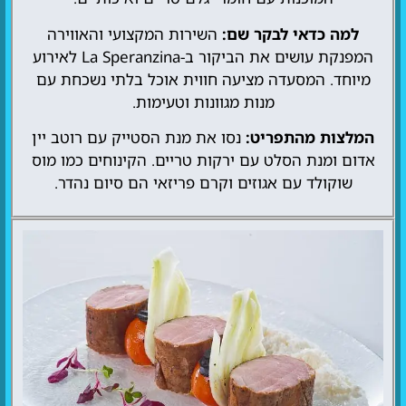
למה כדאי לבקר שם:
השירות המקצועי והאווירה
המפנקת עושים את הביקור ב-La Speranzina לאירוע
מיוחד. המסעדה מציעה חווית אוכל בלתי נשכחת עם
מנות מגוונות וטעימות.
המלצות מהתפריט:
נסו את מנת הסטייק עם רוטב יין
אדום ומנת הסלט עם ירקות טריים. הקינוחים כמו מוס
שוקולד עם אגוזים וקרם פריזאי הם סיום נהדר.