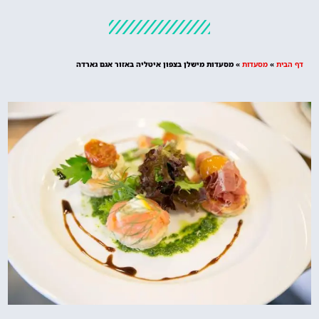
מלונות
מציאת מלון
מומלץ?
דף הבית
»
מסעדות
»
מסעדות מישלן בצפון איטליה באזור אגם גארדה
לחצו
פה!