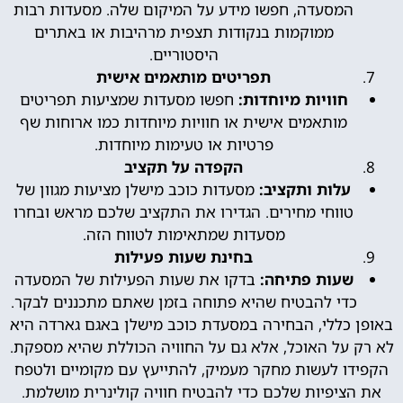
המסעדה, חפשו מידע על המיקום שלה. מסעדות רבות
ממוקמות בנקודות תצפית מרהיבות או באתרים
היסטוריים.
תפריטים מותאמים אישית
חוויות מיוחדות:
חפשו מסעדות שמציעות תפריטים
מותאמים אישית או חוויות מיוחדות כמו ארוחות שף
פרטיות או טעימות מיוחדות.
הקפדה על תקציב
עלות ותקציב:
מסעדות כוכב מישלן מציעות מגוון של
טווחי מחירים. הגדירו את התקציב שלכם מראש ובחרו
מסעדות שמתאימות לטווח הזה.
בחינת שעות פעילות
שעות פתיחה:
בדקו את שעות הפעילות של המסעדה
כדי להבטיח שהיא פתוחה בזמן שאתם מתכננים לבקר.
באופן כללי, הבחירה במסעדת כוכב מישלן באגם גארדה היא
לא רק על האוכל, אלא גם על החוויה הכוללת שהיא מספקת.
הקפידו לעשות מחקר מעמיק, להתייעץ עם מקומיים ולטפח
את הציפיות שלכם כדי להבטיח חוויה קולינרית מושלמת.