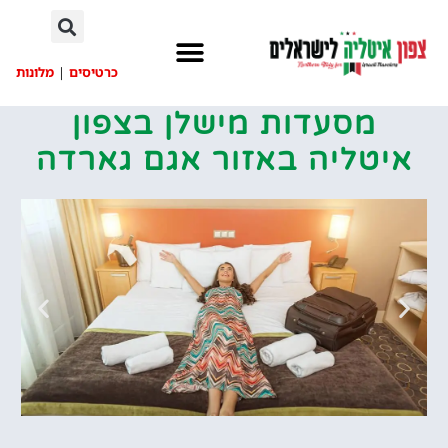
לתוכן
כרטיסים
|
מלונות
מסעדות מישלן בצפון
איטליה באזור אגם גארדה