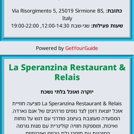
כתובת:
Via Risorgimento 5, 25019 Sirmione BS,
Italy
שעות פעילות:
שני-שבת 12:00-14:30, 19:00-22:00
Powered by
GetYourGuide
La Speranzina Restaurant &
Relais
יוקרה ואוכל בלתי נשכח
La Speranzina Restaurant & Relais מציעה חוויית
אוכל יוצאת דופן לצד נופים מרהיבים של אגם גארדה.
המסעדה מעוצבת בעיצוב מודרני עם דגש על נוחות
ואיכות, ומספקת חוויה קולינרית עם מנות גורמה
המוכנות עם חומרי גלם טריים ואיכותיים.