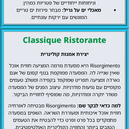
וניחוחות ייחודיים של פטריות כמהין.
מאכלי ים על גריל:
מבחר פירות ים טריים
המוגשים עם ירקות עונתיים.
Classique Ristorante
יצירת אמנות קולינרית
Risorgimento היא מסעדת גורמה המציעה חווית אוכל
שאין שנייה לה. המסעדה ממוקמת בנוף קסום של אגם
גארדה ומציעה תפריט שמוקפד בקפידה ומשלב טעמים
מקומיים עם נגיעות מודרניות. עיצוב הפנים של המסעדה
משדר יוקרה ומודרניות, מה שמוסיף לחוויית הביקור.
למה כדאי לבקר שם:
Risorgimento מבטיחה לאורחיה
חווית אוכל איכותית ומעוררת השראה. השפים במסעדה
מתמקדים בכל פרט ופרט כדי להבטיח את הטעמים
הטובים ביותר והחוויה הקולינרית האולטימטיבית.