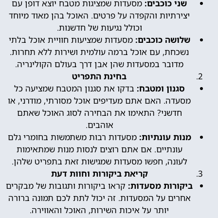
שני כוכבים:
מסעדות שמציגות מטבח יוצא דופן עם
יצירתיות והקפדה על פרטים. האוכל בהן מאוד מיוחד
וכולל נגיעות של חדשנות.
שלושה כוכבים:
מסעדות שמציעות חוויית אוכל בלתי
נשכחת, עם אוכל ברמה עולמית ושירות ללא תחרות.
מדובר במסעדות שהן אבן דרך בעולם הקולינריה.
בחינת התפריט
סגנון ומטבח:
בדקו את סגנון המטבח שמציעה כל
מסעדה. האם אתם מעדיפים אוכל מסורתי, מודרני, או
חדשני? התאימו את הבחירה לסוג האוכל שאתם
אוהבים.
מנות עונתיות:
מסעדות רבות משתמשות בחומרי גלם
עונתיים. אם אתם רוצים לנסות מנות שמתאימות
לעונה, חפשו מסעדות שמגישות זאת בתפריט שלהן.
קריאת ביקורות וחוות דעת
ביקורות מסעדות:
קראו ביקורות ותגובות של מבקרים
אחרים על המסעדות. זה יכול לתת לכם תמונה ברורה
יותר על איכות השירות, האוכל והאווירה.