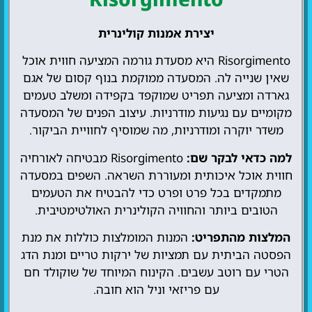
יצירת אמנות קולינרית
Risorgimento היא מסעדת גורמה המציעה חווית אוכל
שאין שנייה לה. המסעדה ממוקמת בנוף קסום של אגם
גארדה ומציעה תפריט שמוקפד בקפידה ומשלב טעמים
מקומיים עם נגיעות מודרניות. עיצוב הפנים של המסעדה
משדר יוקרה ומודרניות, מה שמוסיף לחוויית הביקור.
למה כדאי לבקר שם:
Risorgimento מבטיחה לאורחיה
חווית אוכל איכותית ומעוררת השראה. השפים במסעדה
מתמקדים בכל פרט ופרט כדי להבטיח את הטעמים
הטובים ביותר והחוויה הקולינרית האולטימטיבית.
המלצות מהתפריט:
המנות המומלצות כוללות את מנת
הפסטה הביתית עם תמציות של ירקות טריים ומנת הדג
הטרי עם רוטב עשבים. הקינוח המיוחד של שוקולד חם
עם פריזאי וניל הוא חובה.