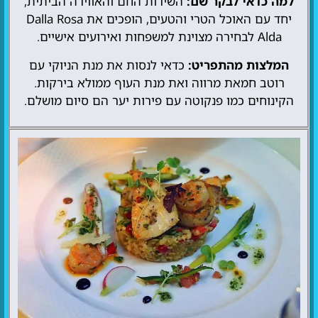
למה כדאי לבקר שם:
השירות החם והאווירה הביתית,
יחד עם האוכל הטרי והטעים, הופכים את Dalla Rosa
Alda לבחירה מצוינת למשפחות ואירועים אישיים.
המלצות מהתפריט:
כדאי לנסות את מנת הניוקי עם
רוטב חמאת מרווה ואת מנת העוף ממולא בירקות.
הקינוחים כמו פנקוטה עם פירות יער הם סיום מושלם.