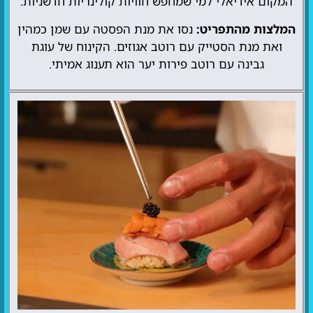
המקום אידיאלי למי שמחפש חוויות קולינריות חדשניות.
המלצות מהתפריט:
נסו את מנת הפסטה עם שמן כמהין
ואת מנת הסטייק עם רוטב אגוזים. הקינוח של עוגת
גבינה עם רוטב פירות יער הוא תענוג אמיתי.