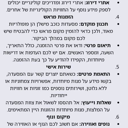
אתרי דירוג:
אתרי דירוג ומדריכים קולינריים יכולים
לספק מידע נוסף על החוויות הקולינריות של אחרים.
הזמנות מראש
תכנון מוקדם:
מסעדות כוכב מישלן הן פופולריות
מאוד, ולכן כדאי להזמין מקום מראש כדי להבטיח שיש
לכם מקום במהלך הביקור.
תיאום פרטי:
ודאו את פרטי ההזמנה, כולל התאריך,
השעה, ומספר האנשים. אם יש לכם העדפות או דרישות
מיוחדות, הקפידו להודיע על כך בעת ההזמנה.
שירות אישי
התאמת פרטים:
כשאתם יוצרים קשר עם המסעדה,
בקשו מידע על מנות מיוחדות, אפשרויות צמחוניות או
ללא גלוטן, ושירותים נוספים כמו זוגיות או חוויות
ייחודיות.
שאלות וייעוץ:
אל תהססו לשאול את צוות המסעדה
על המלצות, מנות מיוחדות והזוגות היין המתאימים.
מיקום ונוף
נופים ואווירה:
אם חשוב לכם הנוף או האווירה של